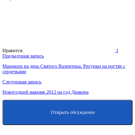
Нравится:
1
Навигация
Предыдущая запись
по
Маникюр на день Святого Валентина. Рисунки на ногтях с
сердечками
записям
Следующая запись
Новогодний макияж 2012 на год Дракона
Открыть обсуждение