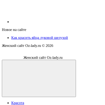
Новое на сайте
Как красить яйца луковой шелухой
Женский сайт Oz-lady.ru ©
2026
Женский сайт Oz-lady.ru
Красота