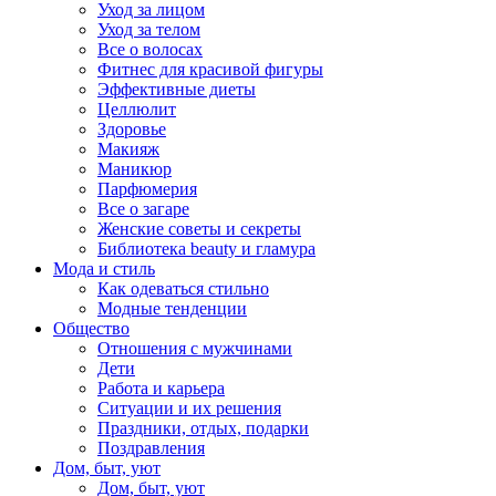
Уход за лицом
Уход за телом
Все о волосах
Фитнес для красивой фигуры
Эффективные диеты
Целлюлит
Здоровье
Макияж
Маникюр
Парфюмерия
Все о загаре
Женские советы и секреты
Библиотека beauty и гламура
Мода и стиль
Как одеваться стильно
Модные тенденции
Общество
Отношения с мужчинами
Дети
Работа и карьера
Ситуации и их решения
Праздники, отдых, подарки
Поздравления
Дом, быт, уют
Дом, быт, уют