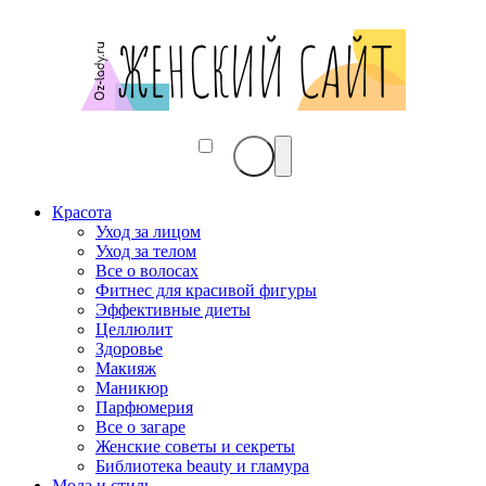
Красота
Уход за лицом
Уход за телом
Все о волосах
Фитнес для красивой фигуры
Эффективные диеты
Целлюлит
Здоровье
Макияж
Маникюр
Парфюмерия
Все о загаре
Женские советы и секреты
Библиотека beauty и гламура
Мода и стиль