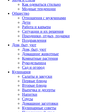
Как одеваться стильно
Модные тенденции
Общество
Отношения с мужчинами
Дети
Работа и карьера
Ситуации и их решения
Праздники, отдых, подарки
Поздравления
Дом, быт, уют
Дом, быт, уют
Домашние животные
Комнатные растения
Рукодельница
Сад и огород
Кулинария
Салаты и закуски
Первые блюда
Вторые блюда
Выпечка и десерты
Напитки
Соусы
Домашние заготовки
Кулинарные советы