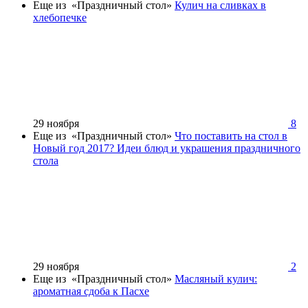
Еще из «Праздничный стол»
Кулич на сливках в
хлебопечке
29 ноября
8
Еще из «Праздничный стол»
Что поставить на стол в
Новый год 2017? Идеи блюд и украшения праздничного
стола
29 ноября
2
Еще из «Праздничный стол»
Масляный кулич:
ароматная сдоба к Пасхе