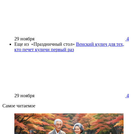
29 ноября
4
Еще из «Праздничный стол»
Венский кулич для тех,
кто печет куличи первый раз
29 ноября
4
Самое читаемое