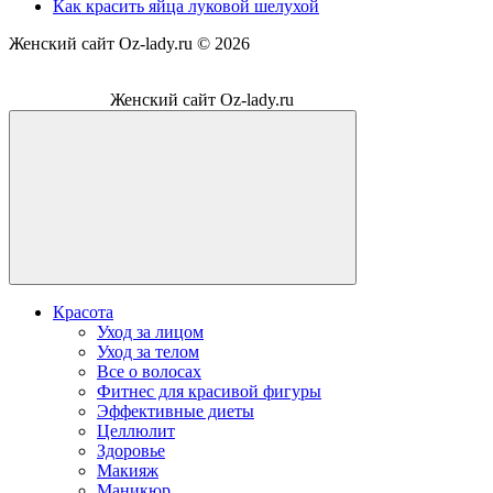
Как красить яйца луковой шелухой
Женский сайт Oz-lady.ru ©
2026
Женский сайт Oz-lady.ru
Красота
Уход за лицом
Уход за телом
Все о волосах
Фитнес для красивой фигуры
Эффективные диеты
Целлюлит
Здоровье
Макияж
Маникюр