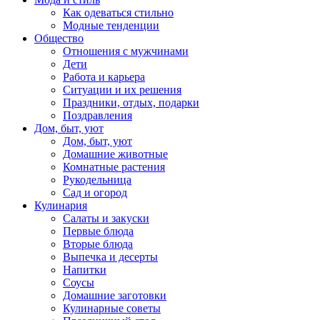
Как одеваться стильно
Модные тенденции
Общество
Отношения с мужчинами
Дети
Работа и карьера
Ситуации и их решения
Праздники, отдых, подарки
Поздравления
Дом, быт, уют
Дом, быт, уют
Домашние животные
Комнатные растения
Рукодельница
Сад и огород
Кулинария
Салаты и закуски
Первые блюда
Вторые блюда
Выпечка и десерты
Напитки
Соусы
Домашние заготовки
Кулинарные советы