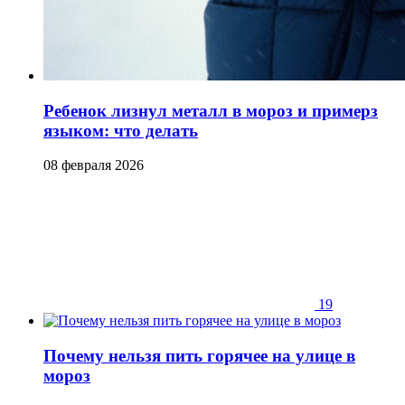
Ребенок лизнул металл в мороз и примерз
языком: что делать
08 февраля 2026
19
Почему нельзя пить горячее на улице в
мороз