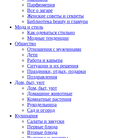
Парфюмерия
Все о загаре
Женские советы и секреты
Библиотека beauty и гламура
Мода и стиль
Как одеваться стильно
Модные тенденции
Общество
Отношения с мужчинами
Дети
Работа и карьера
Ситуации и их решения
Праздники, отдых, подарки
Поздравления
Дом, быт, уют
Дом, быт, уют
Домашние животные
Комнатные растения
Рукодельница
Сад и огород
Кулинария
Салаты и закуски
Первые блюда
Вторые блюда
Выпечка и десерты