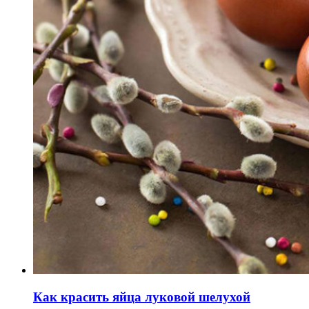
Как красить яйца луковой шелухой