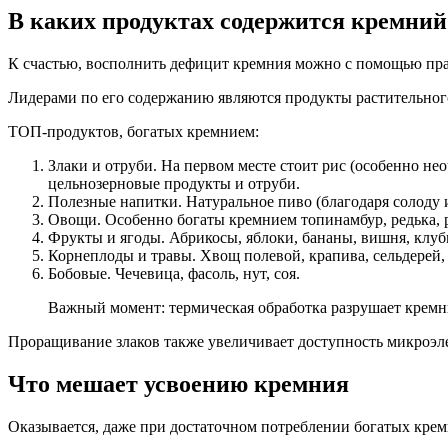
В каких продуктах содержится кремний
К счастью, восполнить дефицит кремния можно с помощью пр
Лидерами по его содержанию являются продукты растительног
ТОП-продуктов, богатых кремнием:
Злаки и отруби. На первом месте стоит рис (особенно не
цельнозерновые продукты и отруби.
Полезные напитки. Натуральное пиво (благодаря солоду 
Овощи. Особенно богаты кремнием топинамбур, редька, ре
Фрукты и ягоды. Абрикосы, яблоки, бананы, вишня, клуб
Корнеплоды и травы. Хвощ полевой, крапива, сельдерей, 
Бобовые. Чечевица, фасоль, нут, соя.
Важный момент: термическая обработка разрушает кремни
Проращивание злаков также увеличивает доступность микроэл
Что мешает усвоению кремния
Оказывается, даже при достаточном потреблении богатых крем