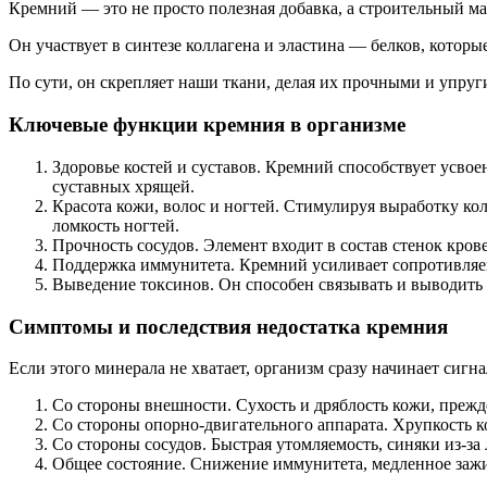
Кремний — это не просто полезная добавка, а строительный ма
Он участвует в синтезе коллагена и эластина — белков, которы
По сути, он скрепляет наши ткани, делая их прочными и упруг
Ключевые функции кремния в организме
Здоровье костей и суставов. Кремний способствует усвое
суставных хрящей.
Красота кожи, волос и ногтей. Стимулируя выработку кол
ломкость ногтей.
Прочность сосудов. Элемент входит в состав стенок кров
Поддержка иммунитета. Кремний усиливает сопротивляем
Выведение токсинов. Он способен связывать и выводить 
Симптомы и последствия недостатка кремния
Если этого минерала не хватает, организм сразу начинает сигна
Со стороны внешности. Сухость и дряблость кожи, прежд
Со стороны опорно-двигательного аппарата. Хрупкость кос
Со стороны сосудов. Быстрая утомляемость, синяки из-за 
Общее состояние. Снижение иммунитета, медленное зажи