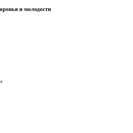
оровья и молодости
ты