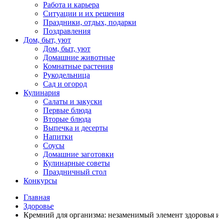
Работа и карьера
Ситуации и их решения
Праздники, отдых, подарки
Поздравления
Дом, быт, уют
Дом, быт, уют
Домашние животные
Комнатные растения
Рукодельница
Сад и огород
Кулинария
Салаты и закуски
Первые блюда
Вторые блюда
Выпечка и десерты
Напитки
Соусы
Домашние заготовки
Кулинарные советы
Праздничный стол
Конкурсы
Главная
Здоровье
Кремний для организма: незаменимый элемент здоровья 