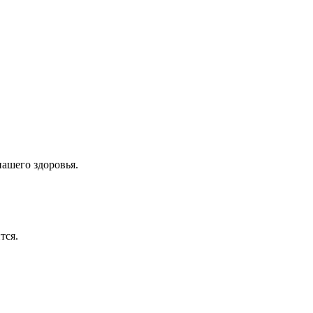
ашего здоровья.
тся.