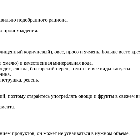
авильно подобранного рациона.
о происхождения.
очищенный коричневый), овес, просо и ячмень. Больше всего кр
и хмелю) и качественная минеральная вода.
дис, свекла, болгарский перец, томаты и все виды капусты.
ника.
петрушка, ревень.
й, поэтому старайтесь употреблять овощи и фрукты в свежем вид
емента.
нием продуктов, он может не усваиваться в нужном объеме.