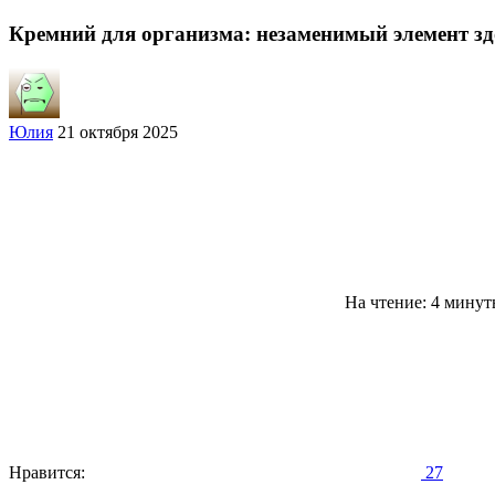
Кремний для организма: незаменимый элемент зд
Юлия
21 октября 2025
На чтение: 4 мину
Нравится:
27