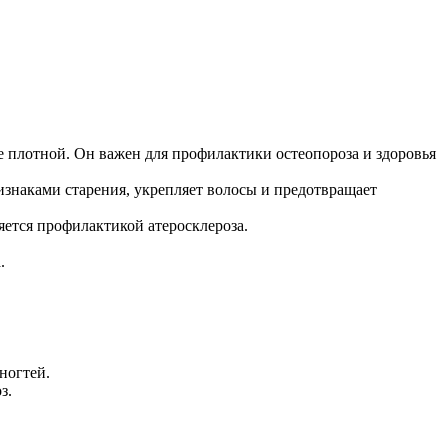
ее плотной. Он важен для профилактики остеопороза и здоровья
ризнаками старения, укрепляет волосы и предотвращает
яется профилактикой атеросклероза.
.
ногтей.
з.