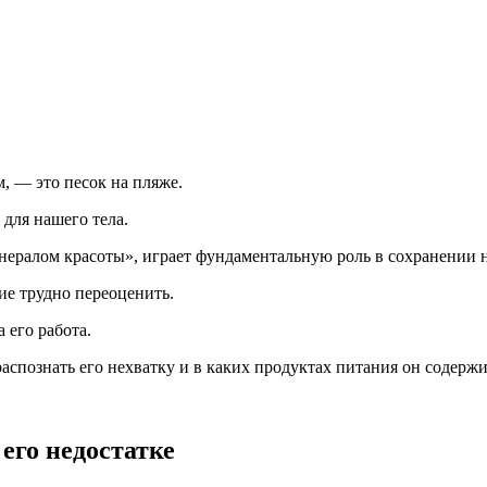
, — это песок на пляже.
 для нашего тела.
нералом красоты», играет фундаментальную роль в сохранении н
ие трудно переоценить.
 его работа.
распознать его нехватку и в каких продуктах питания он содержи
его недостатке