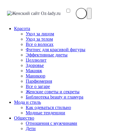
Красота
Уход за лицом
Уход за телом
Все о волосах
Фитнес для красивой фигуры
Эффективные диеты
Целлюлит
Здоровье
Макияж
Маникюр
Парфюмерия
Все о загаре
Женские советы и секреты
Библиотека beauty и гламура
Мода и стиль
Как одеваться стильно
Модные тенденции
Общество
Отношения с мужчинами
Дети