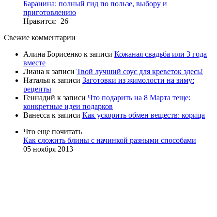
Баранина: полный гид по пользе, выбору и
приготовлению
Нравится: 26
Свежие комментарии
Алина Борисенко
к записи
Кожаная свадьба или 3 года
вместе
Лиана
к записи
Твой лучший соус для креветок здесь!
Наталья
к записи
Заготовки из жимолости на зиму:
рецепты
Геннадий
к записи
Что подарить на 8 Марта теще:
конкретные идеи подарков
Ванесса
к записи
Как ускорить обмен веществ: корица
Что еще почитать
Как сложить блины с начинкой разными способами
05 ноября 2013