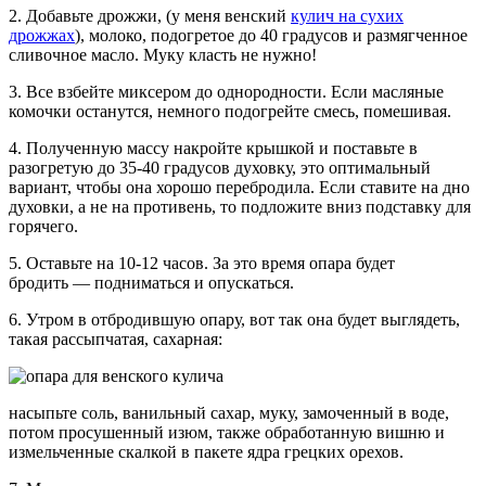
2. Добавьте дрожжи, (у меня венский
кулич на сухих
дрожжах
), молоко, подогретое до 40 градусов и размягченное
сливочное масло. Муку класть не нужно!
3. Все взбейте миксером до однородности. Если масляные
комочки останутся, немного подогрейте смесь, помешивая.
4. Полученную массу накройте крышкой и поставьте в
разогретую до 35-40 градусов духовку, это оптимальный
вариант, чтобы она хорошо перебродила. Если ставите на дно
духовки, а не на противень, то подложите вниз подставку для
горячего.
5. Оставьте на 10-12 часов. За это время опара будет
бродить — подниматься и опускаться.
6. Утром в отбродившую опару, вот так она будет выглядеть,
такая рассыпчатая, сахарная:
насыпьте соль, ванильный сахар, муку, замоченный в воде,
потом просушенный изюм, также обработанную вишню и
измельченные скалкой в пакете ядра грецких орехов.