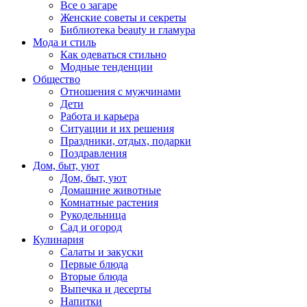
Все о загаре
Женские советы и секреты
Библиотека beauty и гламура
Мода и стиль
Как одеваться стильно
Модные тенденции
Общество
Отношения с мужчинами
Дети
Работа и карьера
Ситуации и их решения
Праздники, отдых, подарки
Поздравления
Дом, быт, уют
Дом, быт, уют
Домашние животные
Комнатные растения
Рукодельница
Сад и огород
Кулинария
Салаты и закуски
Первые блюда
Вторые блюда
Выпечка и десерты
Напитки