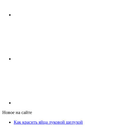
Новое на сайте
Как красить яйца луковой шелухой