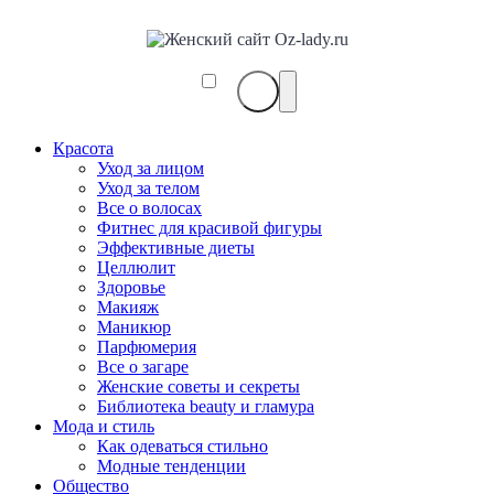
Красота
Уход за лицом
Уход за телом
Все о волосах
Фитнес для красивой фигуры
Эффективные диеты
Целлюлит
Здоровье
Макияж
Маникюр
Парфюмерия
Все о загаре
Женские советы и секреты
Библиотека beauty и гламура
Мода и стиль
Как одеваться стильно
Модные тенденции
Общество