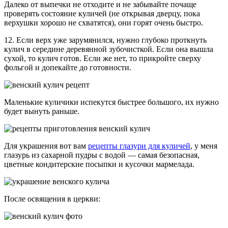
Далеко от выпечки не отходите и не забывайте почаще
проверять состояние куличей (не открывая дверцу, пока
верхушки хорошо не схватятся), они горят очень быстро.
12. Если верх уже зарумянился, нужно глубоко проткнуть
кулич в середине деревянной зубочисткой. Если она вышла
сухой, то кулич готов. Если же нет, то прикройте сверху
фольгой и допекайте до готовности.
Маленькие куличики испекутся быстрее большого, их нужно
будет вынуть раньше.
Для украшения вот вам
рецепты глазури для куличей
, у меня
глазурь из сахарной пудры с водой — самая безопасная,
цветные кондитерские посыпки и кусочки мармелада.
После освящения в церкви: