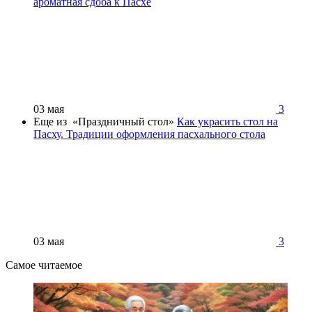
ароматная сдоба к Пасхе
03 мая
3
Еще из «Праздничный стол»
Как украсить стол на
Пасху. Традиции оформления пасхального стола
03 мая
3
Самое читаемое