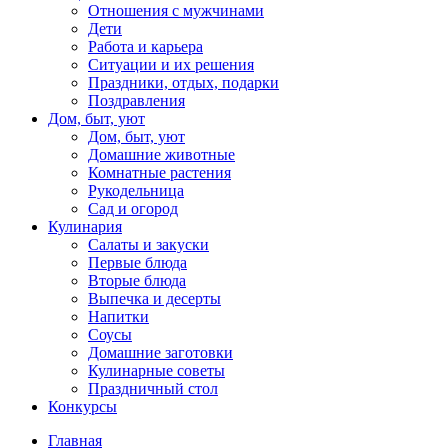
Отношения с мужчинами
Дети
Работа и карьера
Ситуации и их решения
Праздники, отдых, подарки
Поздравления
Дом, быт, уют
Дом, быт, уют
Домашние животные
Комнатные растения
Рукодельница
Сад и огород
Кулинария
Салаты и закуски
Первые блюда
Вторые блюда
Выпечка и десерты
Напитки
Соусы
Домашние заготовки
Кулинарные советы
Праздничный стол
Конкурсы
Главная