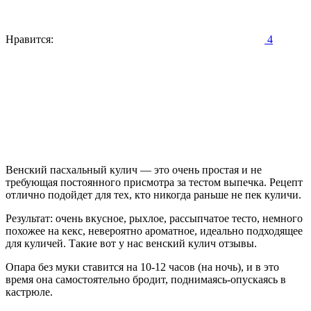
Нравится:
4
Венский пасхальный кулич — это очень простая и не
требующая постоянного присмотра за тестом выпечка. Рецепт
отлично подойдет для тех, кто никогда раньше не пек куличи.
Результат: очень вкусное, рыхлое, рассыпчатое тесто, немного
похожее на кекс, невероятно ароматное, идеально подходящее
для куличей. Такие вот у нас венский кулич отзывы.
Опара без муки ставится на 10-12 часов (на ночь), и в это
время она самостоятельно бродит, поднимаясь-опускаясь в
кастрюле.