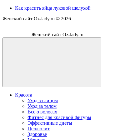
Как красить яйца луковой шелухой
Женский сайт Oz-lady.ru ©
2026
Женский сайт Oz-lady.ru
Красота
Уход за лицом
Уход за телом
Все о волосах
Фитнес для красивой фигуры
Эффективные диеты
Целлюлит
Здоровье
Макияж