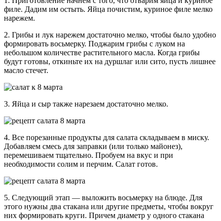
1. Приготовление начнем с того, что отварим яйца и куриное
филе. Дадим им остыть. Яйца почистим, куриное филе мелко
нарежем.
2. Грибы и лук нарежем достаточно мелко, чтобы было удобно
формировать восьмерку. Поджарим грибы с луком на
небольшом количестве растительного масла. Когда грибы
будут готовы, откиньте их на дуршлаг или сито, пусть лишнее
масло стечет.
3. Яйца и сыр также нарезаем достаточно мелко.
4. Все порезанные продукты для салата складываем в миску.
Добавляем смесь для заправки (или только майонез),
перемешиваем тщательно. Пробуем на вкус и при
необходимости солим и перчим. Салат готов.
5. Следующий этап — выложить восьмерку на блюде. Для
этого нужны два стакана или другие предметы, чтобы вокруг
них формировать круги. Причем диаметр у одного стакана