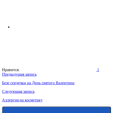
Нравится:
1
Навигация
Предыдущая запись
по
Безе сердечки на День святого Валентина
записям
Следующая запись
Аллергия на косметику