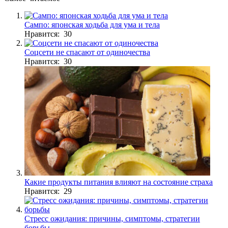
Сампо: японская ходьба для ума и тела
Нравится: 30
Соцсети не спасают от одиночества
Нравится: 30
Какие продукты питания влияют на состояние страха
Нравится: 29
Стресс ожидания: причины, симптомы, стратегии
борьбы