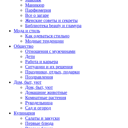
Маникюр
Парфюмерия
Все о загаре
Женские советы и секреты
Библиотека beauty и гламура
Мода и стиль
Как одеваться стильно
Модные тенденции
Общество
Отношения с мужчинами
Дети
Работа и карьера
Ситуации и их решения
Праздники, отдых, подарки
Поздравления
Дом, быт, уют
Дом, быт, уют
Домашние животные
Комнатные растения
Рукодельница
Сад и огород
Кулинария
Салаты и закуски
Первые блюда