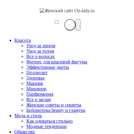
Красота
Уход за лицом
Уход за телом
Все о волосах
Фитнес для красивой фигуры
Эффективные диеты
Целлюлит
Здоровье
Макияж
Маникюр
Парфюмерия
Все о загаре
Женские советы и секреты
Библиотека beauty и гламура
Мода и стиль
Как одеваться стильно
Модные тенденции
Общество