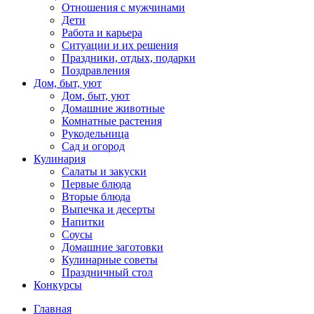
Отношения с мужчинами
Дети
Работа и карьера
Ситуации и их решения
Праздники, отдых, подарки
Поздравления
Дом, быт, уют
Дом, быт, уют
Домашние животные
Комнатные растения
Рукодельница
Сад и огород
Кулинария
Салаты и закуски
Первые блюда
Вторые блюда
Выпечка и десерты
Напитки
Соусы
Домашние заготовки
Кулинарные советы
Праздничный стол
Конкурсы
Главная