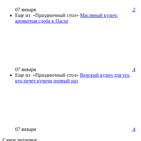
07 января
2
Еще из «Праздничный стол»
Масляный кулич:
ароматная сдоба к Пасхе
07 января
4
Еще из «Праздничный стол»
Венский кулич для тех,
кто печет куличи первый раз
07 января
4
Самое читаемое