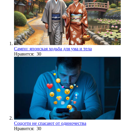
Сампо: японская ходьба для ума и тела
Нравится: 30
Соцсети не спасают от одиночества
Нравится: 30