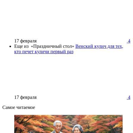
17 февраля
4
Еще из «Праздничный стол»
Венский кулич для тех,
кто печет куличи первый раз
17 февраля
4
Самое читаемое