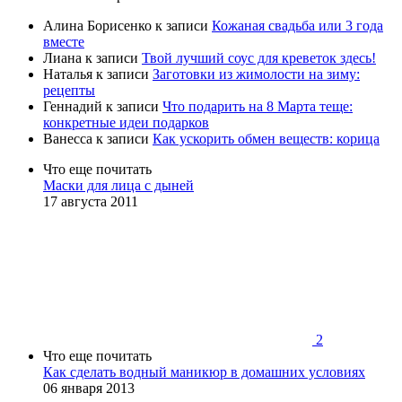
Алина Борисенко
к записи
Кожаная свадьба или 3 года
вместе
Лиана
к записи
Твой лучший соус для креветок здесь!
Наталья
к записи
Заготовки из жимолости на зиму:
рецепты
Геннадий
к записи
Что подарить на 8 Марта теще:
конкретные идеи подарков
Ванесса
к записи
Как ускорить обмен веществ: корица
Что еще почитать
Маски для лица с дыней
17 августа 2011
2
Что еще почитать
Как сделать водный маникюр в домашних условиях
06 января 2013