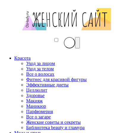
Красота
Уход за лицом
Уход за телом
Все о волосах
Фитнес для красивой фигуры
Эффективные диеты
Целлюлит
Здоровье
Макияж
Маникюр
Парфюмерия
Все о загаре
Женские советы и секреты
Библиотека beauty и гламура
Мода и стиль