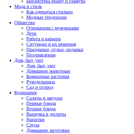
Библиотека beauty и гламура
Мода и стиль
Как одеваться стильно
Модные тенденции
Общество
Отношения с мужчинами
Дети
Работа и карьера
Ситуации и их решения
Праздники, отдых, подарки
Поздравления
Дом, быт, уют
Дом, быт, уют
Домашние животные
Комнатные растения
Рукодельница
Сад и огород
Кулинария
Салаты и закуски
Первые блюда
Вторые блюда
Выпечка и десерты
Напитки
Соусы
Домашние заготовки