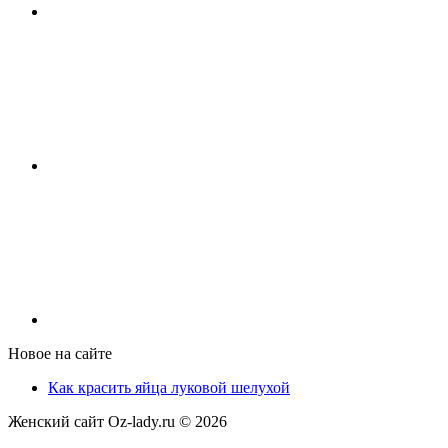
Новое на сайте
Как красить яйца луковой шелухой
Женский сайт Oz-lady.ru ©
2026