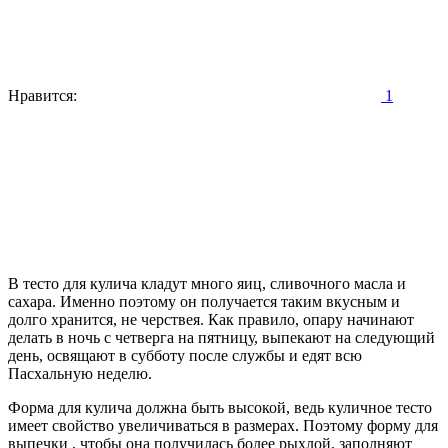
Нравится:
1
В тесто для кулича кладут много яиц, сливочного масла и
сахара. Именно поэтому он получается таким вкусным и
долго хранится, не черствея. Как правило, опару начинают
делать в ночь с четверга на пятницу, выпекают на следующий
день, освящают в субботу после службы и едят всю
Пасхальную неделю.
Форма для кулича должна быть высокой, ведь куличное тесто
имеет свойство увеличиваться в размерах. Поэтому форму для
выпечки , чтобы она получилась более рыхлой, заполняют