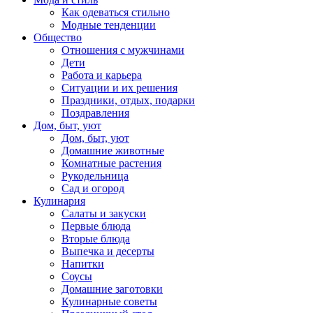
Как одеваться стильно
Модные тенденции
Общество
Отношения с мужчинами
Дети
Работа и карьера
Ситуации и их решения
Праздники, отдых, подарки
Поздравления
Дом, быт, уют
Дом, быт, уют
Домашние животные
Комнатные растения
Рукодельница
Сад и огород
Кулинария
Салаты и закуски
Первые блюда
Вторые блюда
Выпечка и десерты
Напитки
Соусы
Домашние заготовки
Кулинарные советы