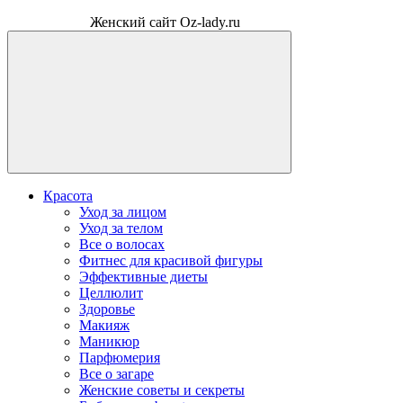
Женский сайт Oz-lady.ru
Красота
Уход за лицом
Уход за телом
Все о волосах
Фитнес для красивой фигуры
Эффективные диеты
Целлюлит
Здоровье
Макияж
Маникюр
Парфюмерия
Все о загаре
Женские советы и секреты