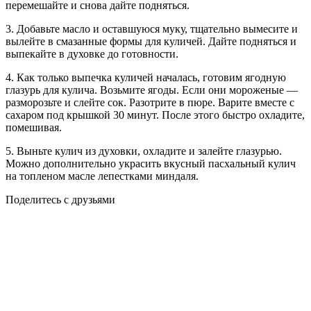
перемешайте и снова дайте подняться.
3. Добавьте масло и оставшуюся муку, тщательно вымесите и
вылейте в смазанные формы для куличей. Дайте подняться и
выпекайте в духовке до готовности.
4. Как только выпечка куличей началась, готовим ягодную
глазурь для кулича. Возьмите ягоды. Если они мороженые —
разморозьте и слейте сок. Разотрите в пюре. Варите вместе с
сахаром под крышкой 30 минут. После этого быстро охладите,
помешивая.
5. Выньте кулич из духовки, охладите и залейте глазурью.
Можно дополнительно украсить вкусный пасхальный кулич
на топленом масле лепестками миндаля.
Поделитесь с друзьями