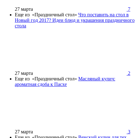
27 марта
7
Еще из «Праздничный стол»
Что поставить на стол в
Новый год 2017? Идеи блюд и украшения праздничного
стола
27 марта
2
Еще из «Праздничный стол»
Масляный кулич:
ароматная сдоба к Пасхе
27 марта
3
Еще из «Праздничный стол»
Венский кулич для тех,