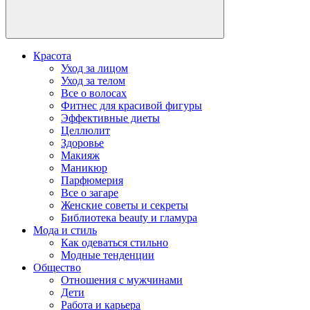
Красота
Уход за лицом
Уход за телом
Все о волосах
Фитнес для красивой фигуры
Эффективные диеты
Целлюлит
Здоровье
Макияж
Маникюр
Парфюмерия
Все о загаре
Женские советы и секреты
Библиотека beauty и гламура
Мода и стиль
Как одеваться стильно
Модные тенденции
Общество
Отношения с мужчинами
Дети
Работа и карьера