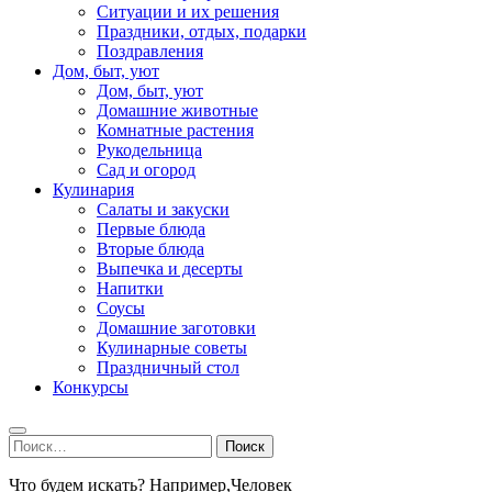
Ситуации и их решения
Праздники, отдых, подарки
Поздравления
Дом, быт, уют
Дом, быт, уют
Домашние животные
Комнатные растения
Рукодельница
Сад и огород
Кулинария
Салаты и закуски
Первые блюда
Вторые блюда
Выпечка и десерты
Напитки
Соусы
Домашние заготовки
Кулинарные советы
Праздничный стол
Конкурсы
Найти:
Что будем искать? Например,
Человек