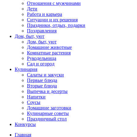
Отношения с мужчинами
Дети
Работа и карьера
Ситуации и их решения
Праздники, отдых, подарки
Поздравления
Дом, быт, уют
Дом, быт, уют
Домашние животные
Комнатные растения
Рукодельница
Сад и огород
Кулинария
Салаты и закуски
Первые блюда
Вторые блюда
Выпечка и десерты
Напитки
Соусы
Домашние заготовки
Кулинарные советы
Праздничный стол
Конкурсы
Главная