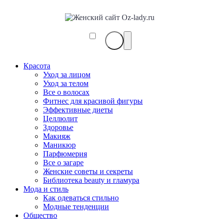
Красота
Уход за лицом
Уход за телом
Все о волосах
Фитнес для красивой фигуры
Эффективные диеты
Целлюлит
Здоровье
Макияж
Маникюр
Парфюмерия
Все о загаре
Женские советы и секреты
Библиотека beauty и гламура
Мода и стиль
Как одеваться стильно
Модные тенденции
Общество