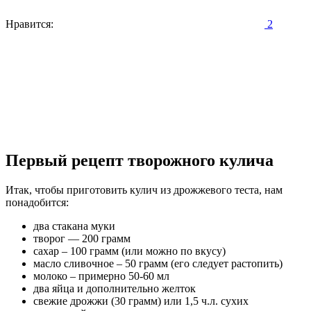
Нравится:
2
Первый рецепт творожного кулича
Итак, чтобы приготовить кулич из дрожжевого теста, нам
понадобится:
два стакана муки
творог — 200 грамм
сахар – 100 грамм (или можно по вкусу)
масло сливочное – 50 грамм (его следует растопить)
молоко – примерно 50-60 мл
два яйца и дополнительно желток
свежие дрожжи (30 грамм) или 1,5 ч.л. сухих