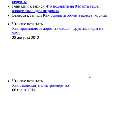
рецепты
Геннадий
к записи
Что подарить на 8 Марта теще:
конкретные идеи подарков
Ванесса
к записи
Как ускорить обмен веществ: корица
Что еще почитать
Как правильно заморозить овощи, фрукты, ягоды на
зиму
28 августа 2012
1
Что еще почитать
Как сэкономить электроэнергию
06 июня 2014