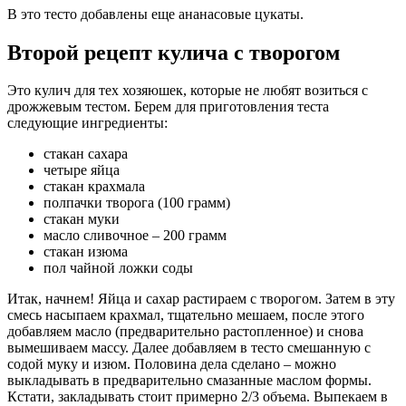
В это тесто добавлены еще ананасовые цукаты.
Второй рецепт кулича с творогом
Это кулич для тех хозяюшек, которые не любят возиться с
дрожжевым тестом. Берем для приготовления теста
следующие ингредиенты:
стакан сахара
четыре яйца
стакан крахмала
полпачки творога (100 грамм)
стакан муки
масло сливочное – 200 грамм
стакан изюма
пол чайной ложки соды
Итак, начнем! Яйца и сахар растираем с творогом. Затем в эту
смесь насыпаем крахмал, тщательно мешаем, после этого
добавляем масло (предварительно растопленное) и снова
вымешиваем массу. Далее добавляем в тесто смешанную с
содой муку и изюм. Половина дела сделано – можно
выкладывать в предварительно смазанные маслом формы.
Кстати, закладывать стоит примерно 2/3 объема. Выпекаем в