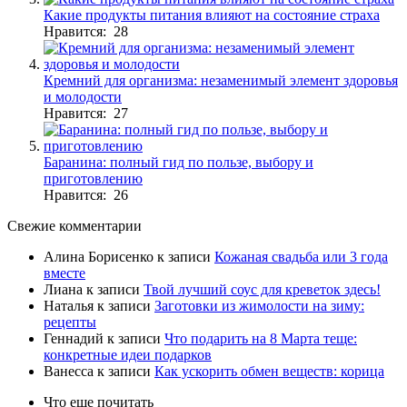
Какие продукты питания влияют на состояние страха
Нравится: 28
Кремний для организма: незаменимый элемент здоровья
и молодости
Нравится: 27
Баранина: полный гид по пользе, выбору и
приготовлению
Нравится: 26
Свежие комментарии
Алина Борисенко
к записи
Кожаная свадьба или 3 года
вместе
Лиана
к записи
Твой лучший соус для креветок здесь!
Наталья
к записи
Заготовки из жимолости на зиму:
рецепты
Геннадий
к записи
Что подарить на 8 Марта теще:
конкретные идеи подарков
Ванесса
к записи
Как ускорить обмен веществ: корица
Что еще почитать