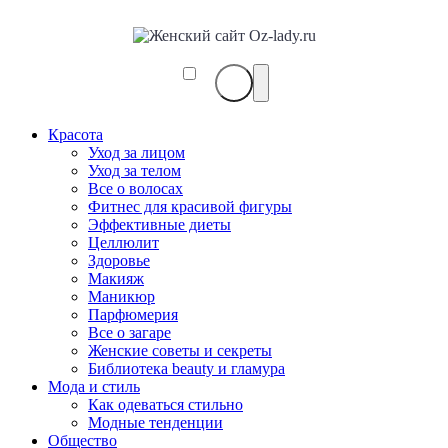
Красота
Уход за лицом
Уход за телом
Все о волосах
Фитнес для красивой фигуры
Эффективные диеты
Целлюлит
Здоровье
Макияж
Маникюр
Парфюмерия
Все о загаре
Женские советы и секреты
Библиотека beauty и гламура
Мода и стиль
Как одеваться стильно
Модные тенденции
Общество