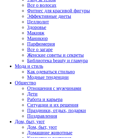
Все о волосах
Фитнес для красивой фигуры
Эффективные диеты
Целлюлит
Здоровье
Макияж
Маникюр
Парфюмерия
Все о загаре
Женские советы и секреты
Библиотека beauty и гламура
Мода и стиль
Как одеваться стильно
Модные тенденции
Общество
Отношения с мужчинами
Дети
Работа и карьера
Ситуации и их решения
Праздники, отдых, подарки
Поздравления
Дом, быт, уют
Дом, быт, уют
Домашние животные