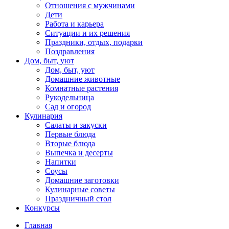
Отношения с мужчинами
Дети
Работа и карьера
Ситуации и их решения
Праздники, отдых, подарки
Поздравления
Дом, быт, уют
Дом, быт, уют
Домашние животные
Комнатные растения
Рукодельница
Сад и огород
Кулинария
Салаты и закуски
Первые блюда
Вторые блюда
Выпечка и десерты
Напитки
Соусы
Домашние заготовки
Кулинарные советы
Праздничный стол
Конкурсы
Главная