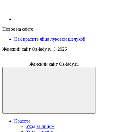
Новое на сайте
Как красить яйца луковой шелухой
Женский сайт Oz-lady.ru ©
2026
Женский сайт Oz-lady.ru
Красота
Уход за лицом
Уход за телом