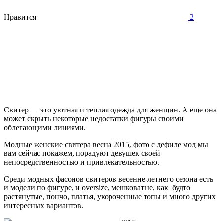
Нравится:
2
Свитер — это уютная и теплая одежда для женщин. А еще она
может скрыть некоторые недостатки фигуры своими
облегающими линиями.
Модные женские свитера весна 2015, фото с дефиле мод мы
вам сейчас покажем, порадуют девушек своей
непосредственностью и привлекательностью.
Среди модных фасонов свитеров весенне-летнего сезона есть
и модели по фигуре, и oversize, мешковатые, как будто
растянутые, пончо, платья, укороченные топы и много других
интересных вариантов.