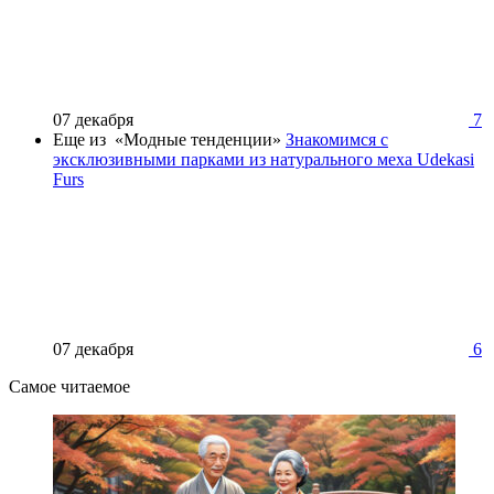
07 декабря
7
Еще из «Модные тенденции»
Знакомимся с
эксклюзивными парками из натурального меха Udekasi
Furs
07 декабря
6
Самое читаемое