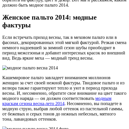
должно быть модное пальто 2014.
Женское пальто 2014: модные
фактуры
Если встречать приход весны, так в меховом пальто или в
фасонах, декорированных этой мягкой фактурой. Резкая смена
немного надоевшей за зимний сезон шубы приободрит в
период межсезонья и добавит интересных красок во внешний
вид. Ведь яркие меха — модный тренд весны.
Кашемировое пальто завладеет вниманием миллионов
женщин за счет своей нежной фактуры. Твидовое пальто и из
велюра также гарантируют тепло и уют в период прихода
весны. И, несомненно, обратите свое внимание на цвет такого
модного наряда — он должен соответствовать
модным
краскам сезона весна-лето 2014
. Несомненно, вы попадете в
модную струю, выбрав любой оттенок из пастельной гаммы,
от бежевых и серых тонов до нежных небесных, мятного
тона, лавандовых оттенков.