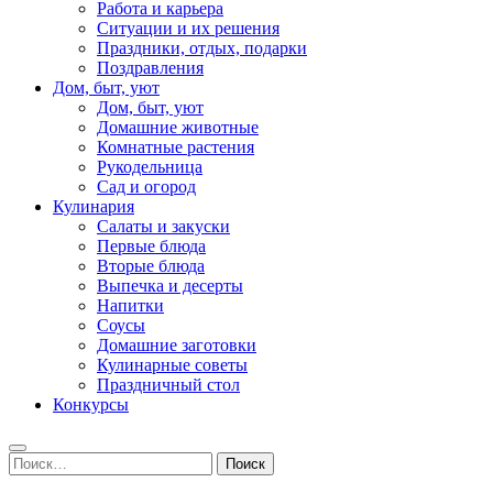
Работа и карьера
Ситуации и их решения
Праздники, отдых, подарки
Поздравления
Дом, быт, уют
Дом, быт, уют
Домашние животные
Комнатные растения
Рукодельница
Сад и огород
Кулинария
Салаты и закуски
Первые блюда
Вторые блюда
Выпечка и десерты
Напитки
Соусы
Домашние заготовки
Кулинарные советы
Праздничный стол
Конкурсы
Найти: