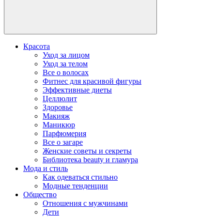
Красота
Уход за лицом
Уход за телом
Все о волосах
Фитнес для красивой фигуры
Эффективные диеты
Целлюлит
Здоровье
Макияж
Маникюр
Парфюмерия
Все о загаре
Женские советы и секреты
Библиотека beauty и гламура
Мода и стиль
Как одеваться стильно
Модные тенденции
Общество
Отношения с мужчинами
Дети