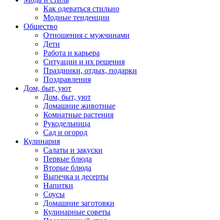
Как одеваться стильно
Модные тенденции
Общество
Отношения с мужчинами
Дети
Работа и карьера
Ситуации и их решения
Праздники, отдых, подарки
Поздравления
Дом, быт, уют
Дом, быт, уют
Домашние животные
Комнатные растения
Рукодельница
Сад и огород
Кулинария
Салаты и закуски
Первые блюда
Вторые блюда
Выпечка и десерты
Напитки
Соусы
Домашние заготовки
Кулинарные советы