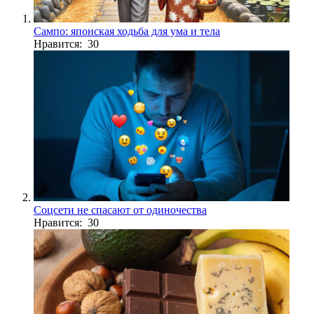
Сампо: японская ходьба для ума и тела
Нравится: 30
Соцсети не спасают от одиночества
Нравится: 30