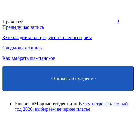
Нравится:
3
Навигация
Предыдущая запись
по
Зеленая диета на продуктах зеленого цвета
записям
Следующая запись
Как выбрать шампанское
Открыть обсуждение
Еще из «Модные тенденции»
В чем встречать Новый
год 2026: выбираем вечернее платье