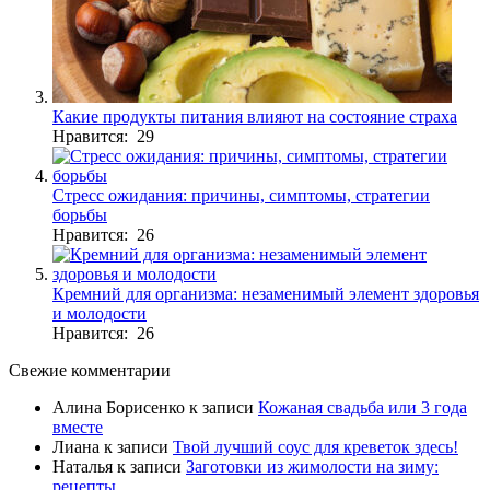
Какие продукты питания влияют на состояние страха
Нравится: 29
Стресс ожидания: причины, симптомы, стратегии
борьбы
Нравится: 26
Кремний для организма: незаменимый элемент здоровья
и молодости
Нравится: 26
Свежие комментарии
Алина Борисенко
к записи
Кожаная свадьба или 3 года
вместе
Лиана
к записи
Твой лучший соус для креветок здесь!
Наталья
к записи
Заготовки из жимолости на зиму:
рецепты