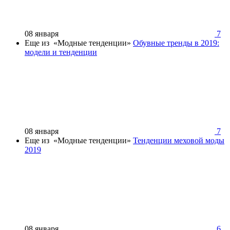
08 января
7
Еще из «Модные тенденции»
Обувные тренды в 2019:
модели и тенденции
08 января
7
Еще из «Модные тенденции»
Тенденции меховой моды
2019
08 января
6