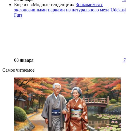
Еще из «Модные тенденции»
Знакомимся с
эксклюзивными парками из натурального меха Udekasi
Furs
08 января
7
Самое читаемое