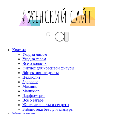
Красота
Уход за лицом
Уход за телом
Все о волосах
Фитнес для красивой фигуры
Эффективные диеты
Целлюлит
Здоровье
Макияж
Маникюр
Парфюмерия
Все о загаре
Женские советы и секреты
Библиотека beauty и гламура
Мода и стиль