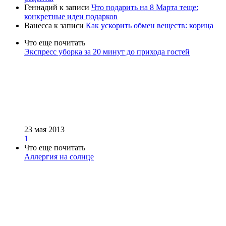
Геннадий
к записи
Что подарить на 8 Марта теще:
конкретные идеи подарков
Ванесса
к записи
Как ускорить обмен веществ: корица
Что еще почитать
Экспресс уборка за 20 минут до прихода гостей
23 мая 2013
1
Что еще почитать
Аллергия на солнце