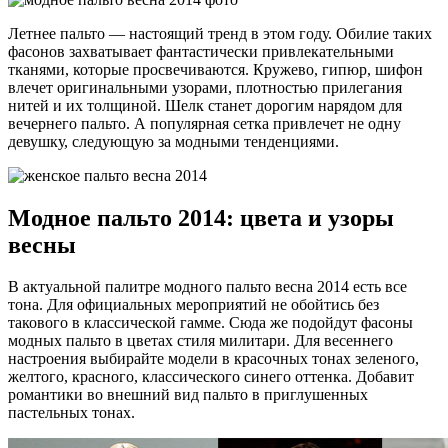
Летнее пальто — настоящий тренд в этом году. Обилие таких
фасонов захватывает фантастически привлекательными
тканями, которые просвечиваются. Кружево, гипюр, шифон
влечет оригинальными узорами, плотностью прилегания
нитей и их толщиной. Шелк станет дорогим нарядом для
вечернего пальто. А популярная сетка привлечет не одну
девушку, следующую за модными тенденциями.
Модное пальто 2014: цвета и узоры
весны
В актуальной палитре модного пальто весна 2014 есть все
тона. Для официальных мероприятий не обойтись без
такового в классической гамме. Сюда же подойдут фасоны
модных пальто в цветах стиля милитари. Для весеннего
настроения выбирайте модели в красочных тонах зеленого,
желтого, красного, классического синего оттенка. Добавит
романтики во внешний вид пальто в приглушенных
пастельных тонах.