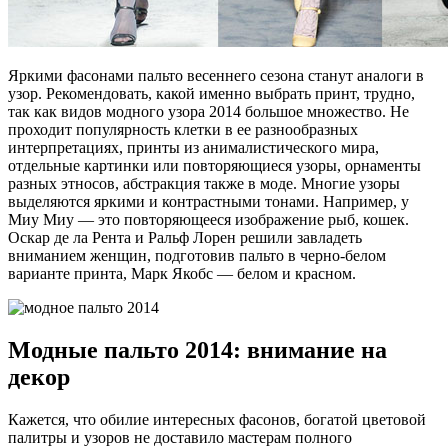
Яркими фасонами пальто весеннего сезона станут аналоги в
узор. Рекомендовать, какой именно выбрать принт, трудно,
так как видов модного узора 2014 большое множество. Не
проходит популярность клетки в ее разнообразных
интерпретациях, принты из анималистического мира,
отдельные картинки или повторяющиеся узоры, орнаменты
разных этносов, абстракция также в моде. Многие узоры
выделяются яркими и контрастными тонами. Например, у
Миу Миу — это повторяющееся изображение рыб, кошек.
Оскар де ла Рента и Ральф Лорен решили завладеть
вниманием женщин, подготовив пальто в черно-белом
варианте принта, Марк Якобс — белом и красном.
Модные пальто 2014: внимание на
декор
Кажется, что обилие интересных фасонов, богатой цветовой
палитры и узоров не доставило мастерам полного