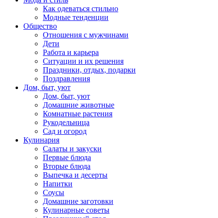
Как одеваться стильно
Модные тенденции
Общество
Отношения с мужчинами
Дети
Работа и карьера
Ситуации и их решения
Праздники, отдых, подарки
Поздравления
Дом, быт, уют
Дом, быт, уют
Домашние животные
Комнатные растения
Рукодельница
Сад и огород
Кулинария
Салаты и закуски
Первые блюда
Вторые блюда
Выпечка и десерты
Напитки
Соусы
Домашние заготовки
Кулинарные советы