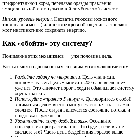
префронтальной коры, передавая бразды правления
эмоциональной и импульсивной лимбической системе.
Низкий уровень энергии.
Нехватка глюкозы (основного
топлива для мозга) или плохое кровообращение заставляют
мозг инстинктивно сохранять энергию.
Как «обойти» эту систему?
Понимание этих механизмов — уже половина дела.
Вот как можно договориться со своим мозгом-экономистом:
Разбейте задачу на микрошаги.
Цель «написать
диплом» пугает. Цель «написать 200 слов введение» —
уже нет. Это снижает порог входа и обманывает систему
оценки затрат.
Используйте «правило 5 минут».
Договоритесь с собой
заниматься делом всего 5 минут. Часто начать — самое
сложное. После старта включается состояние потока, и
продолжать уже легче.
Увеличивайте «цену бездействия».
Осознайте
последствия прокрастинации. Что будет, если вы не
сделаете это? Часто цена бездействия гораздо выше.