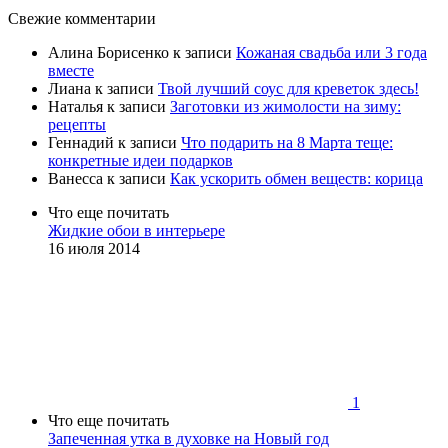
Свежие комментарии
Алина Борисенко
к записи
Кожаная свадьба или 3 года
вместе
Лиана
к записи
Твой лучший соус для креветок здесь!
Наталья
к записи
Заготовки из жимолости на зиму:
рецепты
Геннадий
к записи
Что подарить на 8 Марта теще:
конкретные идеи подарков
Ванесса
к записи
Как ускорить обмен веществ: корица
Что еще почитать
Жидкие обои в интерьере
16 июля 2014
1
Что еще почитать
Запеченная утка в духовке на Новый год