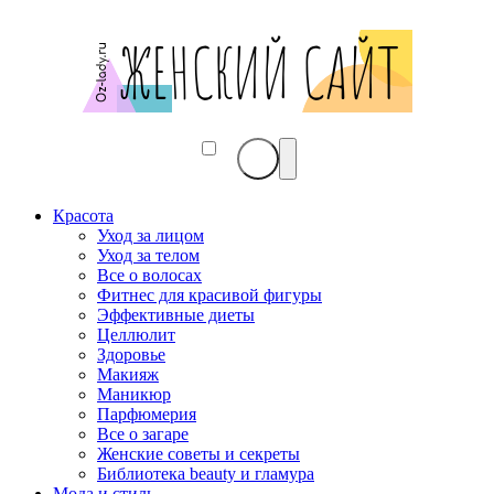
Красота
Уход за лицом
Уход за телом
Все о волосах
Фитнес для красивой фигуры
Эффективные диеты
Целлюлит
Здоровье
Макияж
Маникюр
Парфюмерия
Все о загаре
Женские советы и секреты
Библиотека beauty и гламура
Мода и стиль