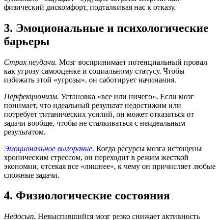
физический дискомфорт, подталкивая нас к отказу.
3. Эмоциональные и психологические
барьеры
Страх неудачи.
Мозг воспринимает потенциальный провал
как угрозу самооценке и социальному статусу. Чтобы
избежать этой «угрозы», он саботирует начинания.
Перфекционизм.
Установка «все или ничего». Если мозг
понимает, что идеальный результат недостижим или
потребует титанических усилий, он может отказаться от
задачи вообще, чтобы не сталкиваться с неидеальным
результатом.
Эмоциональное выгорание
.
Когда ресурсы мозга истощены
хроническим стрессом, он переходит в режим жесткой
экономии, отсекая все «лишнее», к чему он причисляет любые
сложные задачи.
4. Физиологические состояния
Недосып.
Невыспавшийся мозг резко снижает активность