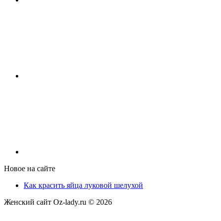
Новое на сайте
Как красить яйца луковой шелухой
Женский сайт Oz-lady.ru ©
2026