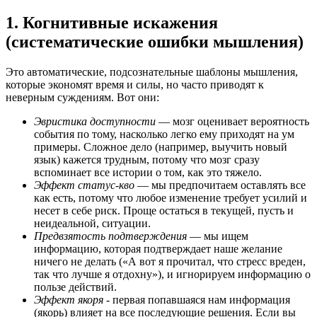
1. Когнитивные искажения
(систематические ошибки мышления)
Это автоматические, подсознательные шаблоны мышления,
которые экономят время и силы, но часто приводят к
неверным суждениям. Вот они:
Эвристика доступности
— мозг оценивает вероятность
события по тому, насколько легко ему приходят на ум
примеры. Сложное дело (например, выучить новый
язык) кажется трудным, потому что мозг сразу
вспоминает все истории о том, как это тяжело.
Эффект статус-кво
— мы предпочитаем оставлять все
как есть, потому что любое изменение требует усилий и
несет в себе риск. Проще остаться в текущей, пусть и
неидеальной, ситуации.
Предвзятость подтверждения
— мы ищем
информацию, которая подтверждает наше желание
ничего не делать («А вот я прочитал, что стресс вреден,
так что лучше я отдохну»), и игнорируем информацию о
пользе действий.
Эффект якоря
- первая попавшаяся нам информация
(якорь) влияет на все последующие решения. Если вы