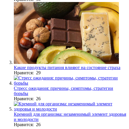
Какие продукты питания влияют на состояние страха
Нравится: 29
Стресс ожидания: причины, симптомы, стратегии
борьбы
Нравится: 26
Кремний для организма: незаменимый элемент здоровья
и молодости
Нравится: 26