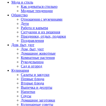
Мода и стиль
Как одеваться стильно
Модные тенденции
Общество
Отношения с мужчинами
Дети
Работа и карьера
Ситуации и их решения
Праздники, отдых, подарки
Поздравления
Дом, быт, уют
Дом, быт, уют
Домашние животные
Комнатные растения
Рукодельница
Сад и огород
Кулинария
Салаты и закуски
Первые блюда
Вторые блюда
Выпечка и десерты
Напитки
Соусы
Домашние заготовки
Кулинарные советы