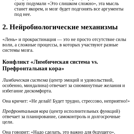
сразу подумали «Это слишком сложно», эта мысль
станет якорем, и мозг будет подгонять все аргументы
под нее.
2. Нейробиологические механизмы
«Лень» и прокрастинация — это не просто отсутствие силы
воли, а сложные процессы, в которых участвуют разные
системы мозга.
Конфликт «Лимбическая система vs.
Префронтальная кора»
Лимбическая система
(центр эмоций и удовольствий,
особенно, миндалина) отвечает за сиюминутные желания и
избегание дискомфорта.
Она кричит: «Не делай! Будет трудно, стрессово, неприятно!»
Префронтальная кора
(центр исполнительных функций)
отвечает за планирование, самоконтроль и долгосрочные
цели.
Она говорит: «Надо сделать, это важно для будущего».