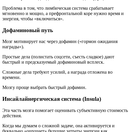
Проблема в том, что лимбическая система срабатывает
мгновенно и мощно, а префронтальной коре нужно время и
энергия, чтобы «включиться».
Дофаминовый путь
Мозг мотивирует нас через дофамин («гормон ожидания
награды»).
Простые дела (полистать соцсети, съесть сладкое) дают
быстрый и предсказуемый дофаминовый всплеск.
Сложные дела требуют усилий, а награда отложена во
времени.
Мозгу проще выбрать быстрый дофамин.
Инсайлайнергическая система (Insula)
Эта часть мозга помогает оценивать субъективную стоимость
действия.
Когда мы думаем о сложной задаче, она активируется и
буквально «ощущает» будущие затраты энергии как