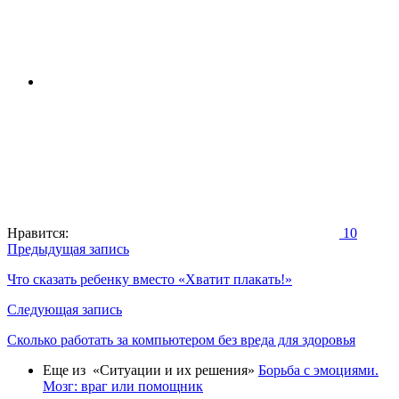
Нравится:
10
Навигация
Предыдущая запись
по
Что сказать ребенку вместо «Хватит плакать!»
записям
Следующая запись
Сколько работать за компьютером без вреда для здоровья
Еще из «Ситуации и их решения»
Борьба с эмоциями.
Мозг: враг или помощник