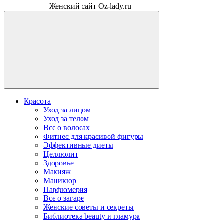
Женский сайт Oz-lady.ru
Красота
Уход за лицом
Уход за телом
Все о волосах
Фитнес для красивой фигуры
Эффективные диеты
Целлюлит
Здоровье
Макияж
Маникюр
Парфюмерия
Все о загаре
Женские советы и секреты
Библиотека beauty и гламура