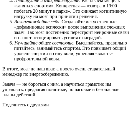
Планируйте и конкретизируйте.
Расплывчатая цель —
«заняться спортом». Конкретная — «завтра в 19:00
побегать 20 минут в парке». Это снижает когнитивную
нагрузку на мозг при принятии решения.
Вознаграждайте себя.
Создавайте искусственные
«дофаминовые всплески» после выполнения сложных
задач. Так мозг постепенно перестроит нейронные связи
и начнет ассоциировать усилия с наградой.
Улучшайте общее состояние.
Высыпайтесь, правильно
питайтесь, занимайтесь спортом. Это повышает общий
уровень энергии и силу воли, укрепляя «власть»
префронтальной коры.
В итоге, мозг не наш враг, а просто очень старательный
менеджер по энергосбережению.
Задача — не бороться с ним, а научиться грамотно им
управлять, предлагая понятные, пошаговые и безопасные
планы действий.
Поделитесь с друзьями