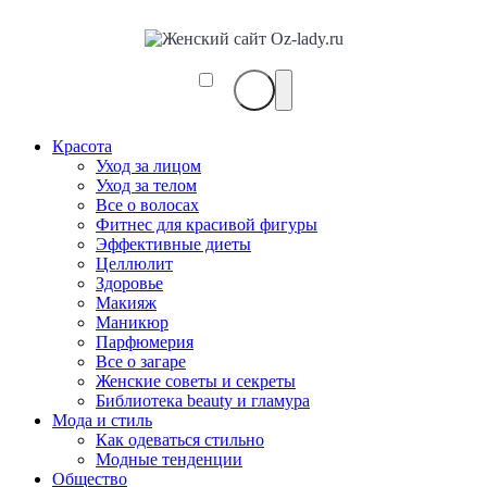
Красота
Уход за лицом
Уход за телом
Все о волосах
Фитнес для красивой фигуры
Эффективные диеты
Целлюлит
Здоровье
Макияж
Маникюр
Парфюмерия
Все о загаре
Женские советы и секреты
Библиотека beauty и гламура
Мода и стиль
Как одеваться стильно
Модные тенденции
Общество