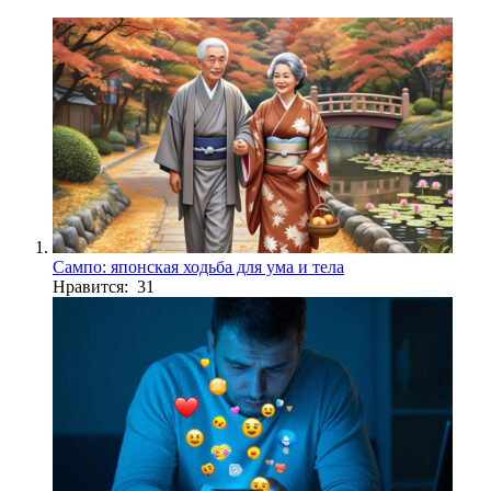
Сампо: японская ходьба для ума и тела
Нравится: 31