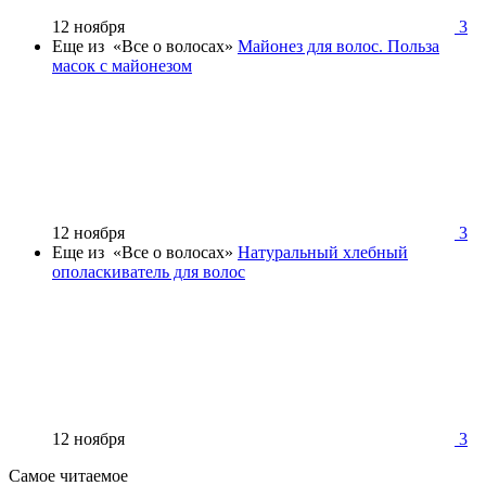
12 ноября
3
Еще из «Все о волосах»
Майонез для волос. Польза
масок с майонезом
12 ноября
3
Еще из «Все о волосах»
Натуральный хлебный
ополаскиватель для волос
12 ноября
3
Самое читаемое