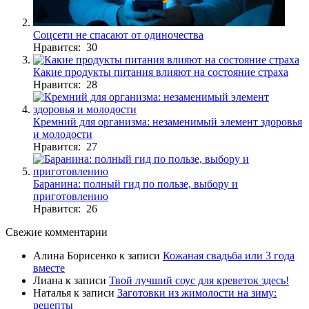
Соцсети не спасают от одиночества
Нравится: 30
Какие продукты питания влияют на состояние страха
Нравится: 28
Кремний для организма: незаменимый элемент здоровья
и молодости
Нравится: 27
Баранина: полный гид по пользе, выбору и
приготовлению
Нравится: 26
Свежие комментарии
Алина Борисенко
к записи
Кожаная свадьба или 3 года
вместе
Лиана
к записи
Твой лучший соус для креветок здесь!
Наталья
к записи
Заготовки из жимолости на зиму:
рецепты