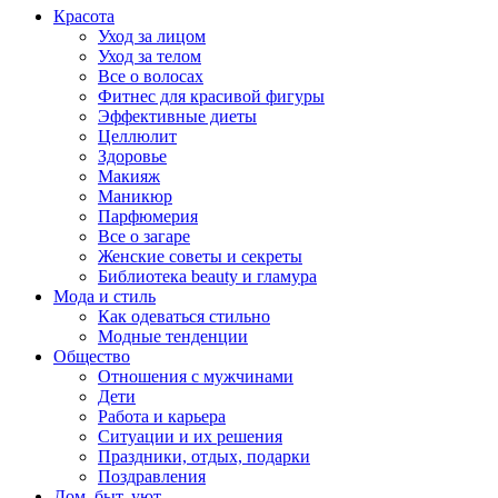
Красота
Уход за лицом
Уход за телом
Все о волосах
Фитнес для красивой фигуры
Эффективные диеты
Целлюлит
Здоровье
Макияж
Маникюр
Парфюмерия
Все о загаре
Женские советы и секреты
Библиотека beauty и гламура
Мода и стиль
Как одеваться стильно
Модные тенденции
Общество
Отношения с мужчинами
Дети
Работа и карьера
Ситуации и их решения
Праздники, отдых, подарки
Поздравления
Дом, быт, уют