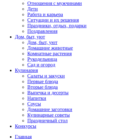
Отношения с мужчинами
Дети
Работа и карьера
Ситуации и их решения
Праздники, отдых, подарки
Поздравления
Дом, быт, уют
Дом, быт, уют
Домашние животные
Комнатные растения
Рукодельница
Сад и огород
Кулинария
Салаты и закуски
Первые блюда
Вторые блюда
Выпечка и десерты
Напитки
Соусы
Домашние заготовки
Кулинарные советы
Праздничный стол
Конкурсы
Главная