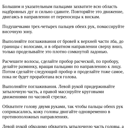
Большим и указательным пальцами захватите всю область
надбровных дуг и сильно сдавите. Повторяйте это движение,
двигаясь в направлении от переносицы к вискам.
Подушечками трех-четырех пальцев обеих рук, помассируйте
височную зону.
Выполняйте поглаживания от бровей к верхней части лба, до
границы с волосами, и в обратном направлении сверху вниз,
только проделывайте это плотно сомкнутой ладонью.
Расчешите волосы, сделайте пробор расческой, по пробору,
делайте разминку, вращая пальцами по направлению к лицу.
Потом сделайте следующий пробор и проделайте тоже самое,
пока не будет проработана вся голова.
Выполняйте поглаживания. Левой рукой придерживайте
затылочную часть, а правой массируйте круговыми
движениями по часовой стрелке.
Обхватите голову двумя руками, так чтобы пальцы обеих рук
соприкасались, кожу головы двигайте одновременно в
противоположных направлениях.
Левой рукой обходимо обхватить затылочную часть головы, а