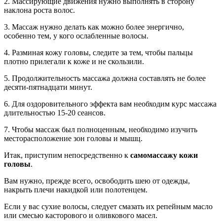
2. Массирующие движения нужно выполнять в сторону
наклона роста волос.
3. Массаж нужно делать как можно более энергично,
особенно тем, у кого ослабленные волосы.
4. Разминая кожу головы, следите за тем, чтобы пальцы
плотно прилегали к коже и не скользили.
5. Продолжительность массажа должна составлять не более
десяти-пятнадцати минут.
6. Для оздоровительного эффекта вам необходим курс массажа
длительностью 15-20 сеансов.
7. Чтобы массаж был полноценным, необходимо изучить
месторасположение зон головы и мышц.
Итак, приступим непосредственно к
самомассажу кожи
головы
.
Вам нужно, прежде всего, освободить шею от одежды,
накрыть плечи накидкой или полотенцем.
Если у вас сухие волосы, следует смазать их репейным масло
или смесью касторового и оливкового масел.