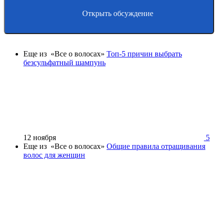
Открыть обсуждение
Еще из «Все о волосах»
Топ-5 причин выбрать
безсульфатный шампунь
12 ноября
5
Еще из «Все о волосах»
Общие правила отращивания
волос для женщин