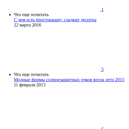
1
Что еще почитать
C чем есть простоквашу: сладкие десерты
22 марта 2016
5
Что еще почитать
Модные формы солнцезащитных очков весна лето 2015
11 февраля 2015