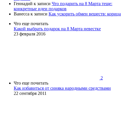
Геннадий
к записи
Что подарить на 8 Марта теще:
конкретные идеи подарков
Ванесса
к записи
Как ускорить обмен веществ: корица
Что еще почитать
Какой выбрать подарок на 8 Марта невестке
23 февраля 2016
2
Что еще почитать
Как избавиться от синяка народными средствами
22 сентября 2011