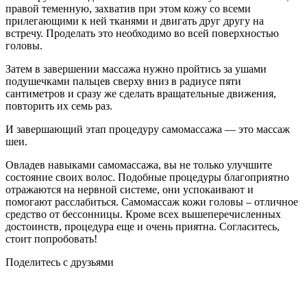
правой теменную, захватив при этом кожу со всеми
прилегающими к ней тканями и двигать друг другу на
встречу. Проделать это необходимо во всей поверхностью
головы.
Затем в завершении массажа нужно пройтись за ушами
подушечками пальцев сверху вниз в радиусе пяти
сантиметров и сразу же сделать вращательные движения,
повторить их семь раз.
И завершающий этап процедуру самомассажа — это массаж
шеи.
Овладев навыками самомассажа, вы не только улучшите
состояние своих волос. Подобные процедуры благоприятно
отражаются на нервной системе, они успокаивают и
помогают расслабиться. Самомассаж кожи головы – отличное
средство от бессонницы. Кроме всех вышеперечисленных
достоинств, процедура еще и очень приятна. Согласитесь,
стоит попробовать!
Поделитесь с друзьями