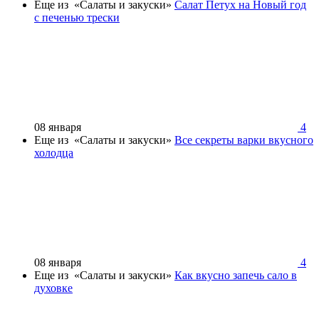
Еще из «Салаты и закуски»
Салат Петух на Новый год
с печенью трески
08 января
4
Еще из «Салаты и закуски»
Все секреты варки вкусного
холодца
08 января
4
Еще из «Салаты и закуски»
Как вкусно запечь сало в
духовке