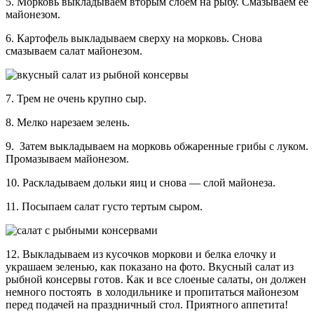
5. Морковь выкладываем вторым слоем на рыбу. Смазываем ее
майонезом.
6. Картофель выкладываем сверху на морковь. Снова
смазываем салат майонезом.
7. Трем не очень крупно сыр.
8. Мелко нарезаем зелень.
9. Затем выкладываем на морковь обжаренные грибы с луком.
Промазываем майонезом.
10. Раскладываем дольки яиц и снова — слой майонеза.
11. Посыпаем салат густо тертым сыром.
12. Выкладываем из кусочков моркови и белка елочку и
украшаем зеленью, как показано на фото. Вкусный салат из
рыбной консервы готов. Как и все слоеные салаты, он должен
немного постоять в холодильнике и пропитаться майонезом
перед подачей на праздничный стол. Приятного аппетита!