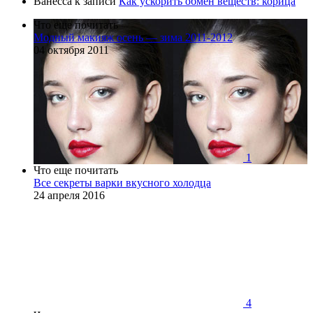
Ванесса
к записи
Как ускорить обмен веществ: корица
Что еще почитать
Модный макияж осень — зима 2011-2012
04 октября 2011
1
Что еще почитать
Все секреты варки вкусного холодца
24 апреля 2016
4