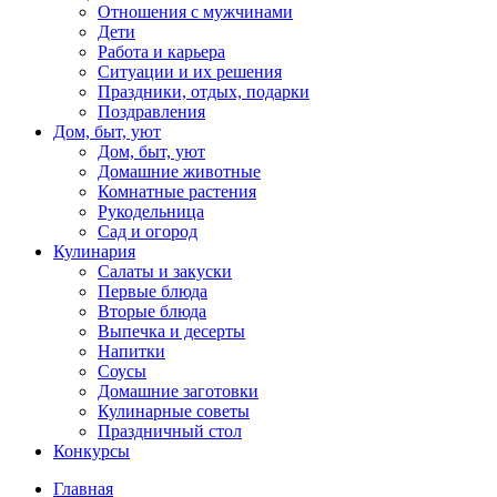
Отношения с мужчинами
Дети
Работа и карьера
Ситуации и их решения
Праздники, отдых, подарки
Поздравления
Дом, быт, уют
Дом, быт, уют
Домашние животные
Комнатные растения
Рукодельница
Сад и огород
Кулинария
Салаты и закуски
Первые блюда
Вторые блюда
Выпечка и десерты
Напитки
Соусы
Домашние заготовки
Кулинарные советы
Праздничный стол
Конкурсы
Главная