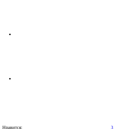
Нравится:
3