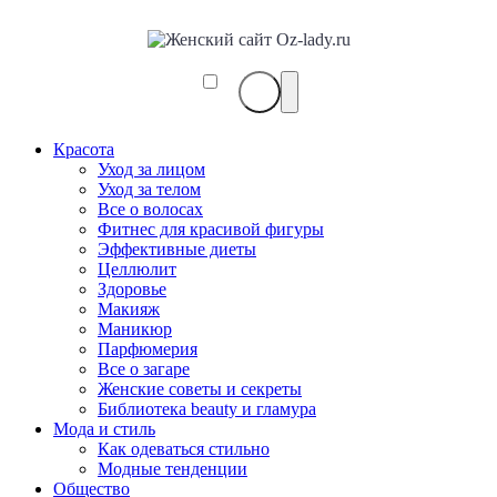
Красота
Уход за лицом
Уход за телом
Все о волосах
Фитнес для красивой фигуры
Эффективные диеты
Целлюлит
Здоровье
Макияж
Маникюр
Парфюмерия
Все о загаре
Женские советы и секреты
Библиотека beauty и гламура
Мода и стиль
Как одеваться стильно
Модные тенденции
Общество