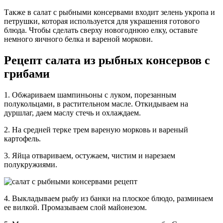
Также в салат с рыбными консервами входит зелень укропа и
петрушки, которая используется для украшения готового
блюда. Чтобы сделать сверху новогоднюю елку, оставьте
немного яичного белка и вареной моркови.
Рецепт салата из рыбных консервов с
грибами
1. Обжариваем шампиньоны с луком, порезанным
полукольцами, в растительном масле. Откидываем на
дуршлаг, даем маслу стечь и охлаждаем.
2. На средней терке трем вареную морковь и вареный
картофель.
3. Яйца отвариваем, остужаем, чистим и нарезаем
полукружиями.
4. Выкладываем рыбу из банки на плоское блюдо, разминаем
ее вилкой. Промазываем слой майонезом.