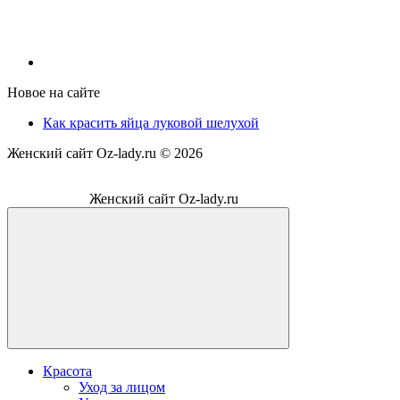
Новое на сайте
Как красить яйца луковой шелухой
Женский сайт Oz-lady.ru ©
2026
Женский сайт Oz-lady.ru
Красота
Уход за лицом