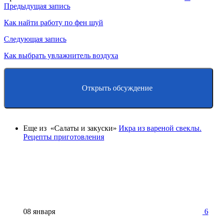
Навигация
Предыдущая запись
по
Как найти работу по фен шуй
записям
Следующая запись
Как выбрать увлажнитель воздуха
Открыть обсуждение
Еще из «Салаты и закуски»
Икра из вареной свеклы.
Рецепты приготовления
08 января
6