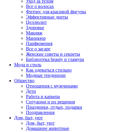
Уход за телом
Все о волосах
Фитнес для красивой фигуры
Эффективные диеты
Целлюлит
Здоровье
Макияж
Маникюр
Парфюмерия
Все о загаре
Женские советы и секреты
Библиотека beauty и гламура
Мода и стиль
Как одеваться стильно
Модные тенденции
Общество
Отношения с мужчинами
Дети
Работа и карьера
Ситуации и их решения
Праздники, отдых, подарки
Поздравления
Дом, быт, уют
Дом, быт, уют
Домашние животные