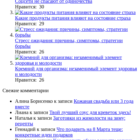
Соцсети не спасают от одиночества
Нравится: 30
Какие продукты питания влияют на состояние страха
Нравится: 29
Стресс ожидания: причины, симптомы, стратегии
борьбы
Нравится: 26
Кремний для организма: незаменимый элемент здоровья
и молодости
Нравится: 26
Свежие комментарии
Алина Борисенко
к записи
Кожаная свадьба или 3 года
вместе
Лиана
к записи
Твой лучший соус для креветок здесь!
Наталья
к записи
Заготовки из жимолости на зиму:
рецепты
Геннадий
к записи
Что подарить на 8 Марта теще:
конкретные идеи подарков