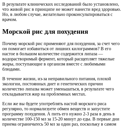
В результате клинических исследований было установлено,
что живой рис в принципе не может нанести вред здоровью.
Но, в любом случае, желательно проконсультироваться с
врачом.
Морской рис для похудения
Почему морской рис применяют для похудения, за счет чего
он помогает избавиться от лишних килограммов? В его
настое в большом количестве содержится липаза —
водорастворимый фермент, который расщепляет тяжелые
жиры, поступающие в организм вместе с любимыми
блюдами.
В течение жизни, из-за неправильного питания, плохой
экологии, постоянных диет и генетических причин
количество липазы может уменьшаться, в результате чего
откладывается жир на проблемных местах.
Если же вы будете употреблять настой морского риса
регулярно, то нормализуете обмен веществ и запустите
программу похудения. А пить его нужно 2-3 раза в день в
количестве 100-150 мл за 15-20 минут до еды. В первые дни
приема ограничьтесь 50 мл за один раз, поскольку в самом