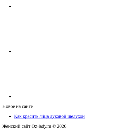
Новое на сайте
Как красить яйца луковой шелухой
Женский сайт Oz-lady.ru ©
2026