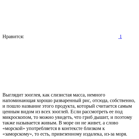
Нравится:
1
Выглядит зооглея, как слизистая масса, немного
напоминающая хорошо разваренный рис, отсюда, собственно,
и пошло название этого продукта, который считается самым
ценным видом из всех зооглей. Если рассмотреть ее под
микроскопом, то можно увидеть, что гриб дышит, и поэтому
также называется живым. В море он не живет, а слово
«морской» употребляется в контексте близком к
«заморскому», то есть, привезенному издалека, из-за моря.