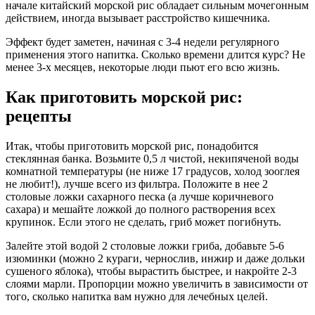
начале китайский морской рис обладает сильным мочегонным
действием, иногда вызывает расстройство кишечника.
Эффект будет заметен, начиная с 3-4 недели регулярного
применения этого напитка. Сколько времени длится курс? Не
менее 3-х месяцев, некоторые люди пьют его всю жизнь.
Как приготовить морской рис:
рецепты
Итак, чтобы приготовить морской рис, понадобится
стеклянная банка. Возьмите 0,5 л чистой, некипяченой воды
комнатной температуры (не ниже 17 градусов, холод зооглея
не любит!), лучше всего из фильтра. Положите в нее 2
столовые ложки сахарного песка (а лучше коричневого
сахара) и мешайте ложкой до полного растворения всех
крупинок. Если этого не сделать, гриб может погибнуть.
Залейте этой водой 2 столовые ложки гриба, добавьте 5-6
изюминки (можно 2 кураги, чернослив, инжир и даже дольки
сушеного яблока), чтобы вырастить быстрее, и накройте 2-3
слоями марли. Пропорции можно увеличить в зависимости от
того, сколько напитка вам нужно для лечебных целей.