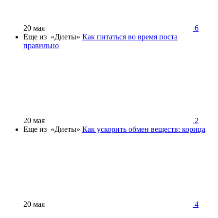
20 мая
6
Еще из «Диеты»
Как питаться во время поста
правильно
20 мая
2
Еще из «Диеты»
Как ускорить обмен веществ: корица
20 мая
4