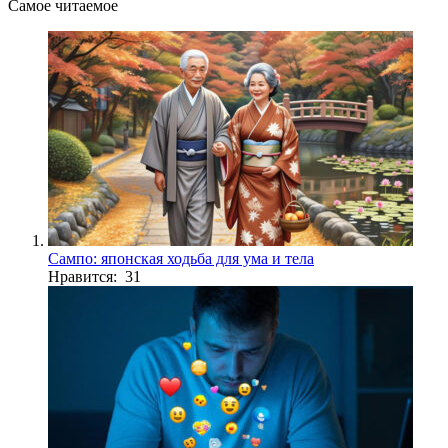
Самое читаемое
Сампо: японская ходьба для ума и тела
Нравится: 31