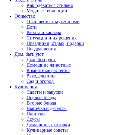
Как одеваться стильно
Модные тенденции
Общество
Отношения с мужчинами
Дети
Работа и карьера
Ситуации и их решения
Праздники, отдых, подарки
Поздравления
Дом, быт, уют
Дом, быт, уют
Домашние животные
Комнатные растения
Рукодельница
Сад и огород
Кулинария
Салаты и закуски
Первые блюда
Вторые блюда
Выпечка и десерты
Напитки
Соусы
Домашние заготовки
Кулинарные советы