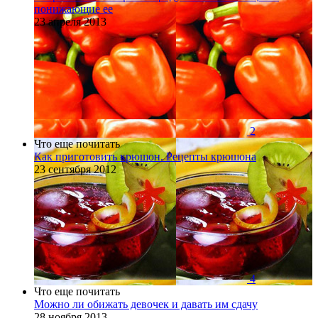
понижающие ее
23 апреля 2013
2
Что еще почитать
Как приготовить крюшон. Рецепты крюшона
23 сентября 2012
4
Что еще почитать
Можно ли обижать девочек и давать им сдачу
28 ноября 2013