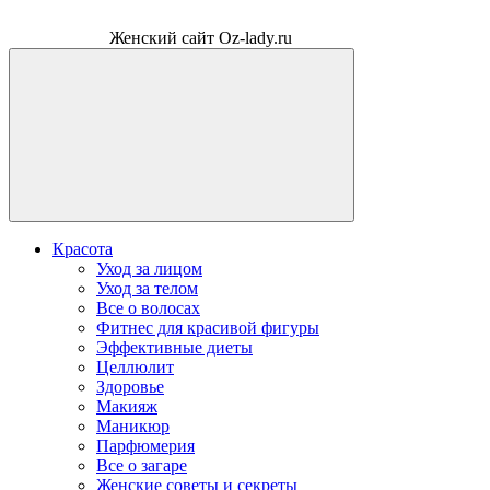
Женский сайт Oz-lady.ru
Красота
Уход за лицом
Уход за телом
Все о волосах
Фитнес для красивой фигуры
Эффективные диеты
Целлюлит
Здоровье
Макияж
Маникюр
Парфюмерия
Все о загаре
Женские советы и секреты