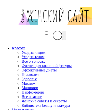
Красота
Уход за лицом
Уход за телом
Все о волосах
Фитнес для красивой фигуры
Эффективные диеты
Целлюлит
Здоровье
Макияж
Маникюр
Парфюмерия
Все о загаре
Женские советы и секреты
Библиотека beauty и гламура
Мода и стиль