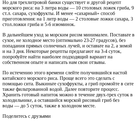
Но для трехлитровой банки существует и другой рецепт
морского риса: на 3 литра воды — 10 столовых ложек гриба, 9
ст.л. сахара, сухофрукты. И менее «сахарный» способ
приготовления: на 1 литр воды — 2 столовые ложки сахара, 3
стол.ложки гриба и 5-6 изюминок.
В дальнейшем уход за морским рисом минимален. Поставьте в
сухое, не холодное место (оптимально 23-27 градусов), без
попадания прямых солнечных лучей, и оставьте на 2, а зимой
и на 3 дня. Некоторые рецепты предлагают на 3-4 суток,
попробуйте найти наиболее подходящий вариант на
собственном опыте и написать нам свои отзывы.
По истечению этого времени слейте получившийся настой
китайского морского риса. Проще всего это сделать с
помощью сита. Выкиньте сухофрукты, а гриб промойте в сите
также фильтрованной водой. Далее повторите процесс.
Хранить готовый напиток можно в течение двух-трех суток в
холодильнике, а оставшийся морской рисовый гриб без
воды — до 5 суток, также в холодном месте.
Поделитесь с друзьями