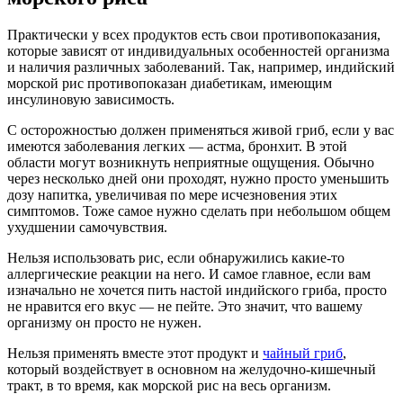
Практически у всех продуктов есть свои противопоказания,
которые зависят от индивидуальных особенностей организма
и наличия различных заболеваний. Так, например, индийский
морской рис противопоказан диабетикам, имеющим
инсулиновую зависимость.
С осторожностью должен применяться живой гриб, если у вас
имеются заболевания легких — астма, бронхит. В этой
области могут возникнуть неприятные ощущения. Обычно
через несколько дней они проходят, нужно просто уменьшить
дозу напитка, увеличивая по мере исчезновения этих
симптомов. Тоже самое нужно сделать при небольшом общем
ухудшении самочувствия.
Нельзя использовать рис, если обнаружились какие-то
аллергические реакции на него. И самое главное, если вам
изначально не хочется пить настой индийского гриба, просто
не нравится его вкус — не пейте. Это значит, что вашему
организму он просто не нужен.
Нельзя применять вместе этот продукт и
чайный гриб
,
который воздействует в основном на желудочно-кишечный
тракт, в то время, как морской рис на весь организм.