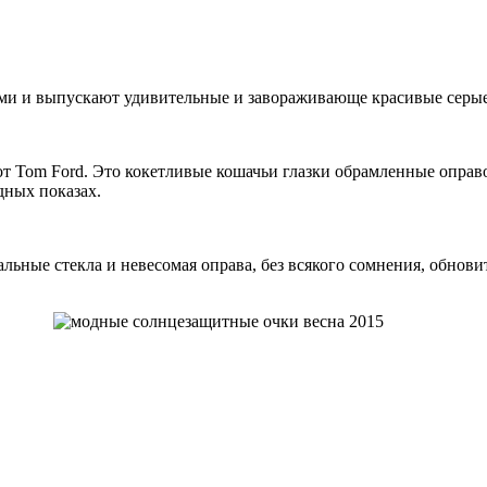
и и выпускают удивительные и завораживающе красивые серые 
 Tom Ford. Это кокетливые кошачьи глазки обрамленные оправо
дных показах.
альные стекла и невесомая оправа, без всякого сомнения, обнов