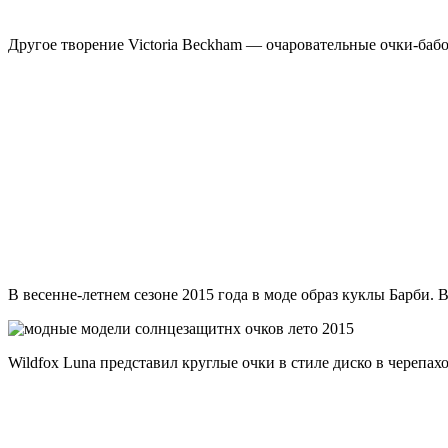
Другое творение Victoria Beckham — очаровательные очки-баб
В весенне-летнем сезоне 2015 года в моде образ куклы Барби. В
Wildfox Luna представил круглые очки в стиле диско в черепа