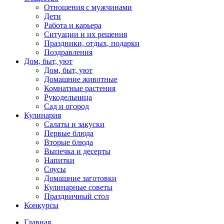
Отношения с мужчинами
Дети
Работа и карьера
Ситуации и их решения
Праздники, отдых, подарки
Поздравления
Дом, быт, уют
Дом, быт, уют
Домашние животные
Комнатные растения
Рукодельница
Сад и огород
Кулинария
Салаты и закуски
Первые блюда
Вторые блюда
Выпечка и десерты
Напитки
Соусы
Домашние заготовки
Кулинарные советы
Праздничный стол
Конкурсы
Главная