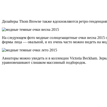
Дизайеры Thom Browne также вдохновляются ретро-тенденциям
На следующем фото модные солнцезащитные очки весна 2015 от
формы лица — овальной, и их очень часто можно видеть на мо
Авиаторы можно увидеть и в коллекции Victoria Beckham. Зерк
уравновешивают слишком массивный подбородок.