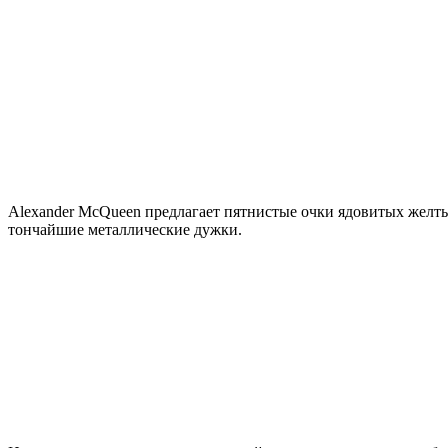
Alexander McQueen предлагает пятнистые очки ядовитых желт
тончайшие металлические дужки.