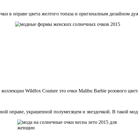
очки в оправе цвета желтого топаза и оригиналным дизайном ду
 коллекции Wildfox Couture это очки Malibu Barbie розового цве
ховой оправе, украшенной полумесяцем и звездочкой. В такой мо