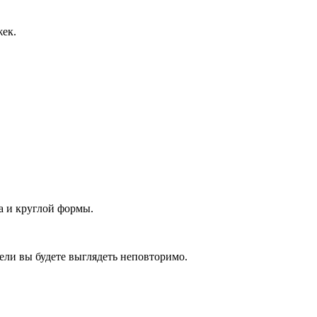
жек.
та и круглой формы.
дели вы будете выглядеть неповторимо.