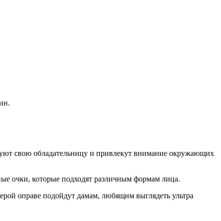
ин.
адуют свою обладательницу и привлекут внимание окружающих
ные очки, которые подходят различным формам лица.
серой оправе подойдут дамам, любящим выглядеть ультра