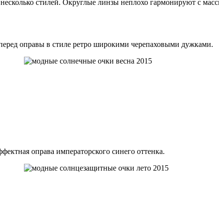
е несколько стилей. Округлые линзы неплохо гармонируют с ма
перед оправы в стиле ретро широкими черепаховыми дужками.
ффектная оправа императорского синего оттенка.