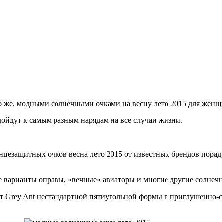
о же, модными солнечными очками на весну лето 2015 для женщ
одойдут к самым разным нарядам на все случаи жизни.
нцезащитных очков весна лето 2015 от известных брендов пор
ие варианты оправы, «вечные» авиаторы и многие другие солнеч
от Grey Ant нестандартной пятиугольной формы в приглушенно-