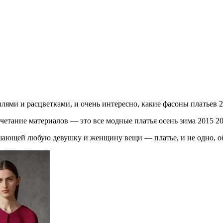
лями и расцветками, и очень интересно, какие фасоны платьев 2
четание материалов — это все модные платья осень зима 2015 20
шающей любую девушку и женщину вещи — платье, и не одно, об