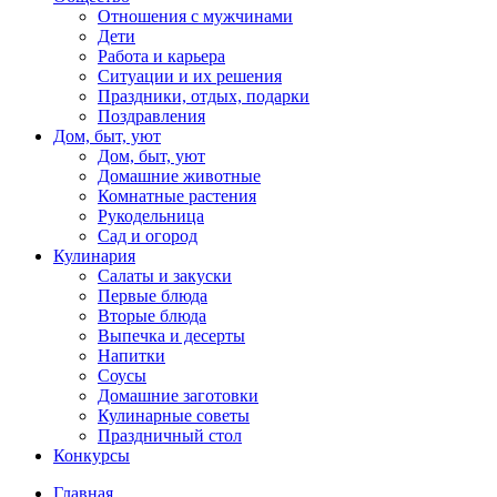
Отношения с мужчинами
Дети
Работа и карьера
Ситуации и их решения
Праздники, отдых, подарки
Поздравления
Дом, быт, уют
Дом, быт, уют
Домашние животные
Комнатные растения
Рукодельница
Сад и огород
Кулинария
Салаты и закуски
Первые блюда
Вторые блюда
Выпечка и десерты
Напитки
Соусы
Домашние заготовки
Кулинарные советы
Праздничный стол
Конкурсы
Главная