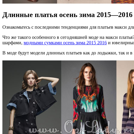
Длинные платья осень зима 2015—2016
Ознакомьтесь с последними тенденциями для платьев макси дли
Что же такого особенного в сегодняшней моде на макси плать
шарфами,
модными сумками осень зима 2015 2016
и ювелирным
В моде будут модели длинных платьев как до лодыжки, так и в