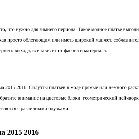
то, что нужно для зимнего периода. Такое модное платье выгод
укав просто облегающим или иметь широкий манжет, соблазните
рнего выхода, все зависит от фасона и материала.
ма 2015 2016. Силуэты платьев в моде прямые или немного рас
ратите внимание на цветовые блоки, геометрический пейчворк 
деваются с различными блузками.
а 2015 2016