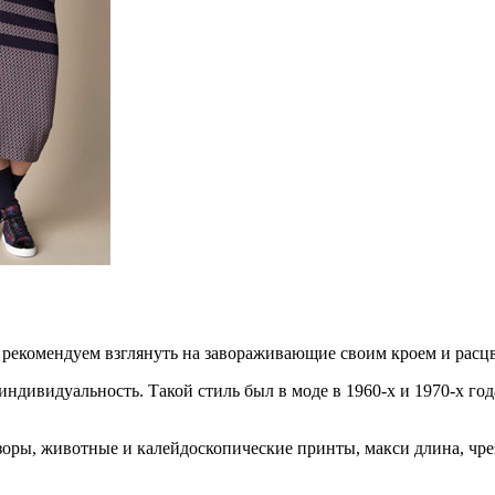
о рекомендуем взглянуть на завораживающие своим кроем и расцв
ндивидуальность. Такой стиль был в моде в 1960-х и 1970-х год
оры, животные и калейдоскопические принты, макси длина, чре