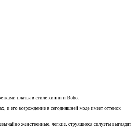
етками платья в стиле хиппи и Boho.
ах, и его возрождение в сегодняшней моде имеет оттенок
звычайно женственные, легкие, струящиеся силуэты выглядят