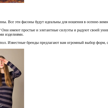
ны. Все эти фасоны будут идеальны для ношения в осенне-зимне
я? Они имеют простые и элегантные силуэты и радуют своей уни
и изделиями.
 пол. Известные бренды предлагают вам огромный выбор форм, с