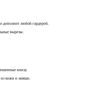
но дополнит любой гардероб.
льные вырезы.
клешенные книзу.
из кожи и замши.