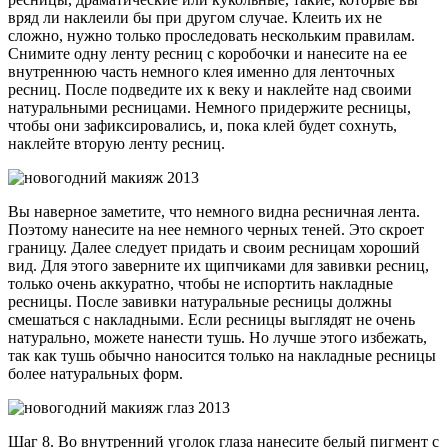
вряд ли наклеили бы при другом случае. Клеить их не
сложно, нужно только проследовать нескольким правилам.
Снимите одну ленту ресниц с коробочки и нанесите на ее
внутреннюю часть немного клея именно для ленточных
ресниц. После подведите их к веку и наклейте над своими
натуральными ресницами. Немного придержите ресницы,
чтобы они зафиксировались, и, пока клей будет сохнуть,
наклейте вторую ленту ресниц.
Вы наверное заметите, что немного видна ресничная лента.
Поэтому нанесите на нее немного черных теней. Это скроет
границу. Далее следует придать и своим ресницам хороший
вид. Для этого заверните их щипчиками для завивки ресниц,
только очень аккуратно, чтобы не испортить накладные
ресницы. После завивки натуральные ресницы должны
смешаться с накладными. Если ресницы выглядят не очень
натурально, можете нанести тушь. Но лучше этого избежать,
так как тушь обычно наносится только на накладные ресницы
более натуральных форм.
Шаг 8. Во внутренний уголок глаза нанесите белый пигмент с