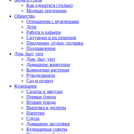
Как одеваться стильно
Модные тенденции
Общество
Отношения с мужчинами
Дети
Работа и карьера
Ситуации и их решения
Праздники, отдых, подарки
Поздравления
Дом, быт, уют
Дом, быт, уют
Домашние животные
Комнатные растения
Рукодельница
Сад и огород
Кулинария
Салаты и закуски
Первые блюда
Вторые блюда
Выпечка и десерты
Напитки
Соусы
Домашние заготовки
Кулинарные советы