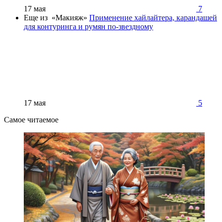
17 мая
7
Еще из «Макияж»
Применение хайлайтера, карандашей
для контуринга и румян по-звездному
17 мая
5
Самое читаемое