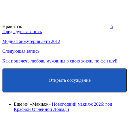
Нравится:
5
Навигация
Предыдущая запись
по
Модная бижутерия лето 2012
записям
Следующая запись
Как привлечь любовь мужчины в свою жизнь по фен шуй
Открыть обсуждение
Еще из «Макияж»
Новогодний макияж 2026: год
Красной Огненной Лошади