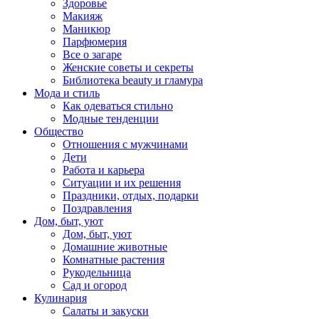
Здоровье
Макияж
Маникюр
Парфюмерия
Все о загаре
Женские советы и секреты
Библиотека beauty и гламура
Мода и стиль
Как одеваться стильно
Модные тенденции
Общество
Отношения с мужчинами
Дети
Работа и карьера
Ситуации и их решения
Праздники, отдых, подарки
Поздравления
Дом, быт, уют
Дом, быт, уют
Домашние животные
Комнатные растения
Рукодельница
Сад и огород
Кулинария
Салаты и закуски