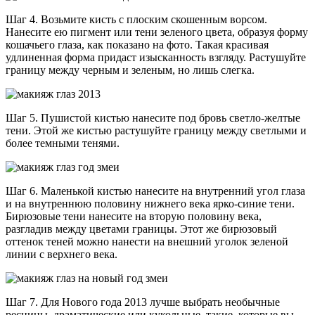
Шаг 4. Возьмите кисть с плоским скошенным ворсом.
Нанесите ею пигмент или тени зеленого цвета, образуя форму
кошачьего глаза, как показано на фото. Такая красивая
удлиненная форма придаст изысканность взгляду. Растушуйте
границу между черным и зеленым, но лишь слегка.
Шаг 5. Пушистой кистью нанесите под бровь светло-желтые
тени. Этой же кистью растушуйте границу между светлыми и
более темными тенями.
Шаг 6. Маленькой кистью нанесите на внутренний угол глаза
и на внутреннюю половину нижнего века ярко-синие тени.
Бирюзовые тени нанесите на вторую половину века,
разгладив между цветами границы. Этот же бирюзовый
оттенок теней можно нанести на внешний уголок зеленой
линии с верхнего века.
Шаг 7. Для Нового года 2013 лучше выбрать необычные
ресницы, драматические или кукольные, такие, которые вы