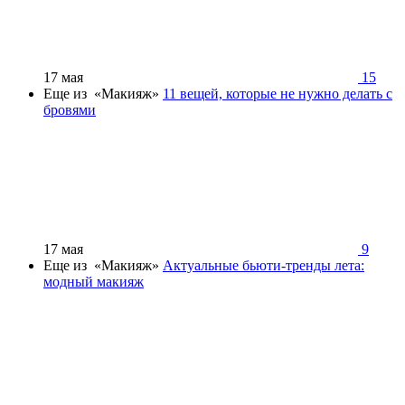
17 мая
15
Еще из «Макияж»
11 вещей, которые не нужно делать с
бровями
17 мая
9
Еще из «Макияж»
Актуальные бьюти-тренды лета:
модный макияж