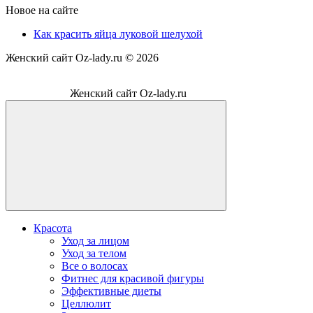
Новое на сайте
Как красить яйца луковой шелухой
Женский сайт Oz-lady.ru ©
2026
Женский сайт Oz-lady.ru
Красота
Уход за лицом
Уход за телом
Все о волосах
Фитнес для красивой фигуры
Эффективные диеты
Целлюлит