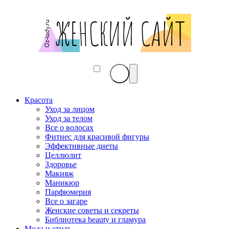
Красота
Уход за лицом
Уход за телом
Все о волосах
Фитнес для красивой фигуры
Эффективные диеты
Целлюлит
Здоровье
Макияж
Маникюр
Парфюмерия
Все о загаре
Женские советы и секреты
Библиотека beauty и гламура
Мода и стиль