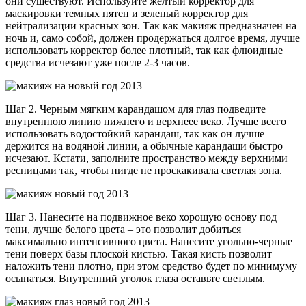
они существуют. Используйте желтый корректор для
маскировки темных пятен и зеленый корректор для
нейтрализации красных зон. Так как макияж предназначен на
ночь и, само собой, должен продержаться долгое время, лучше
использовать корректор более плотный, так как флюидные
средства исчезают уже после 2-3 часов.
Шаг 2. Черным мягким карандашом для глаз подведите
внутреннюю линию нижнего и верхнеее веко. Лучше всего
использовать водостойкий карандаш, так как он лучше
держится на водяной линии, а обычные карандаши быстро
исчезают. Кстати, заполните пространство между верхними
ресницами так, чтобы нигде не проскакивала светлая зона.
Шаг 3. Нанесите на подвижное веко хорошую основу под
тени, лучше белого цвета – это позволит добиться
максимально интенсивного цвета. Нанесите угольно-черные
тени поверх базы плоской кистью. Такая кисть позволит
наложить тени плотно, при этом средство будет по минимуму
осыпаться. Внутренний уголок глаза оставьте светлым.