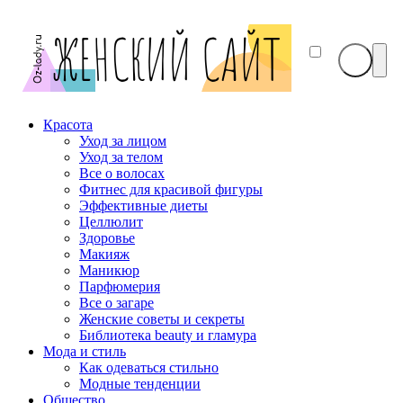
Красота
Уход за лицом
Уход за телом
Все о волосах
Фитнес для красивой фигуры
Эффективные диеты
Целлюлит
Здоровье
Макияж
Маникюр
Парфюмерия
Все о загаре
Женские советы и секреты
Библиотека beauty и гламура
Мода и стиль
Как одеваться стильно
Модные тенденции
Общество