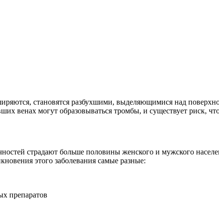
ширяются, становятся разбухшими, выделяющимися над поверхнос
вших венах могут образовываться тромбы, и существует риск, что
ностей страдают больше половины женского и мужского населе
кновения этого заболевания самые разные:
ых препаратов