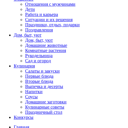
Отношения с мужчинами
Дети
Работа и карьера
Ситуации и их решения
Праздники, отдых, подарки
Поздравления
Дом, быт, уют
Дом, быт, уют
Домашние животные
Комнатные растения
Рукодельница
Сад и огород
Кулинария
Салаты и закуски
Первые блюда
Вторые блюда
Выпечка и десерты
Напитки
Соусы
Домашние заготовки
Кулинарные советы
Праздничный стол
Конкурсы
Главная