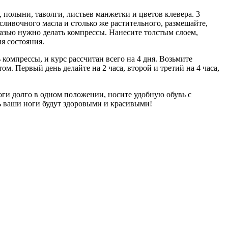
 полыни, таволги, листьев манжетки и цветов клевера. 3
сливочного масла и столько же растительного, размешайте,
мазью нужно делать компрессы. Нанесите толстым слоем,
я состояния.
 компрессы, и курс рассчитан всего на 4 дня. Возьмите
м. Первый день делайте на 2 часа, второй и третий на 4 часа,
оги долго в одном положении, носите удобную обувь с
ь ваши ноги будут здоровыми и красивыми!