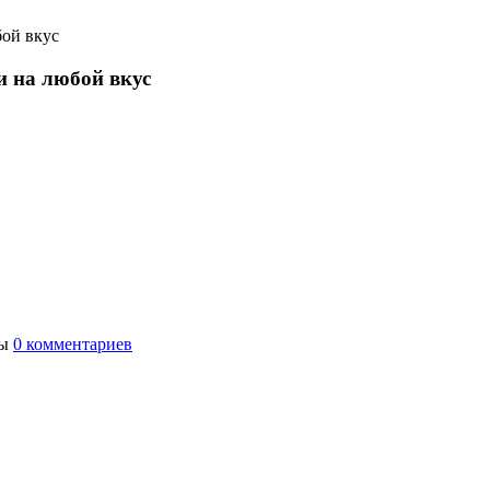
бой вкус
и на любой вкус
ты
0 комментариев