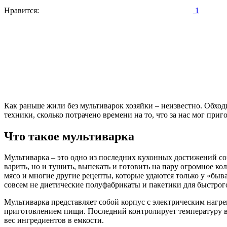
Нравится:
1
Как раньше жили без мультиварок хозяйки – неизвестно. Обход
техники, сколько потрачено времени на то, что за нас мог приг
Что такое мультиварка
Мультиварка – это одно из последних кухонных достижений со
варить, но и тушить, выпекать и готовить на пару огромное к
мясо и многие другие рецепты, которые удаются только у «бы
совсем не диетические полуфабрикаты и пакетики для быстрого 
Мультиварка представляет собой корпус с электрическим наг
приготовлением пищи. Последний контролирует температуру в
вес ингредиентов в емкости.