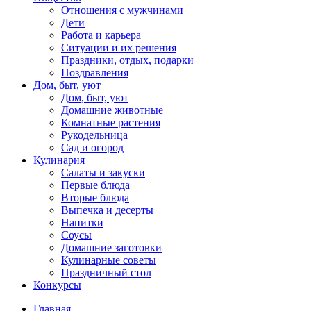
Отношения с мужчинами
Дети
Работа и карьера
Ситуации и их решения
Праздники, отдых, подарки
Поздравления
Дом, быт, уют
Дом, быт, уют
Домашние животные
Комнатные растения
Рукодельница
Сад и огород
Кулинария
Салаты и закуски
Первые блюда
Вторые блюда
Выпечка и десерты
Напитки
Соусы
Домашние заготовки
Кулинарные советы
Праздничный стол
Конкурсы
Главная