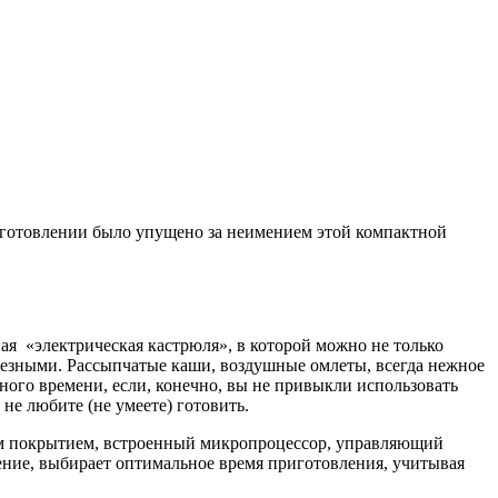
риготовлении было упущено за неимением этой компактной
я «электрическая кастрюля», в которой можно не только
олезными. Рассыпчатые каши, воздушные омлеты, всегда нежное
ного времени, если, конечно, вы не привыкли использовать
не любите (не умеете) готовить.
ным покрытием, встроенный микропроцессор, управляющий
ние, выбирает оптимальное время приготовления, учитывая