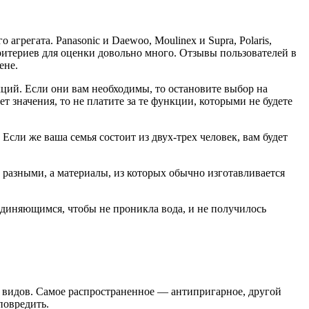
грегата. Panasonic и Daewoo, Moulinex и Supra, Polaris,
, критериев для оценки довольно много. Отзывы пользователей в
ене.
ций. Если они вам необходимы, то остановите выбор на
т значения, то не платите за те функции, которыми не будете
Если же ваша семья состоит из двух-трех человек, вам будет
ь разными, а материалы, из которых обычно изготавливается
единяющимся, чтобы не проникла вода, и не получилось
вух видов. Самое распространенное — антипригарное, другой
повредить.