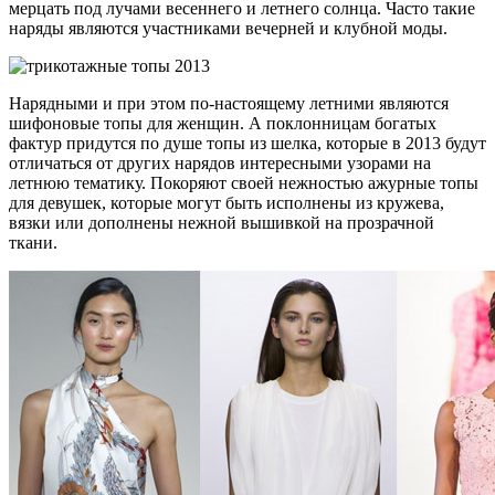
мерцать под лучами весеннего и летнего солнца. Часто такие
наряды являются участниками вечерней и клубной моды.
Нарядными и при этом по-настоящему летними являются
шифоновые топы для женщин. А поклонницам богатых
фактур придутся по душе топы из шелка, которые в 2013 будут
отличаться от других нарядов интересными узорами на
летнюю тематику. Покоряют своей нежностью ажурные топы
для девушек, которые могут быть исполнены из кружева,
вязки или дополнены нежной вышивкой на прозрачной
ткани.