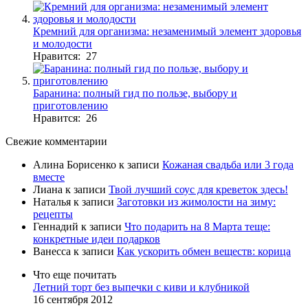
Кремний для организма: незаменимый элемент здоровья
и молодости
Нравится: 27
Баранина: полный гид по пользе, выбору и
приготовлению
Нравится: 26
Свежие комментарии
Алина Борисенко
к записи
Кожаная свадьба или 3 года
вместе
Лиана
к записи
Твой лучший соус для креветок здесь!
Наталья
к записи
Заготовки из жимолости на зиму:
рецепты
Геннадий
к записи
Что подарить на 8 Марта теще:
конкретные идеи подарков
Ванесса
к записи
Как ускорить обмен веществ: корица
Что еще почитать
Летний торт без выпечки с киви и клубникой
16 сентября 2012