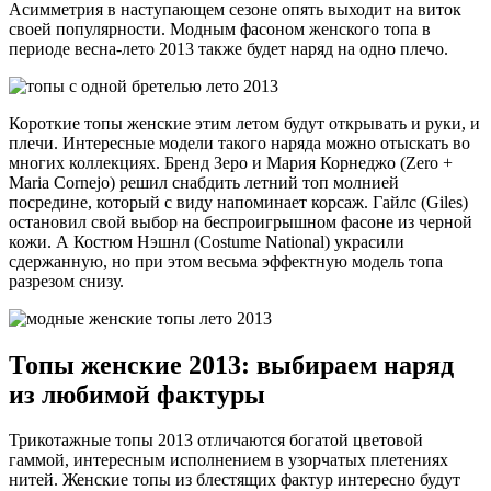
Асимметрия в наступающем сезоне опять выходит на виток
своей популярности. Модным фасоном женского топа в
периоде весна-лето 2013 также будет наряд на одно плечо.
Короткие топы женские этим летом будут открывать и руки, и
плечи. Интересные модели такого наряда можно отыскать во
многих коллекциях. Бренд Зеро и Мария Корнеджо (Zero +
Maria Cornejo) решил снабдить летний топ молнией
посредине, который с виду напоминает корсаж. Гайлс (Giles)
остановил свой выбор на беспроигрышном фасоне из черной
кожи. А Костюм Нэшнл (Costume National) украсили
сдержанную, но при этом весьма эффектную модель топа
разрезом снизу.
Топы женские 2013: выбираем наряд
из любимой фактуры
Трикотажные топы 2013 отличаются богатой цветовой
гаммой, интересным исполнением в узорчатых плетениях
нитей. Женские топы из блестящих фактур интересно будут