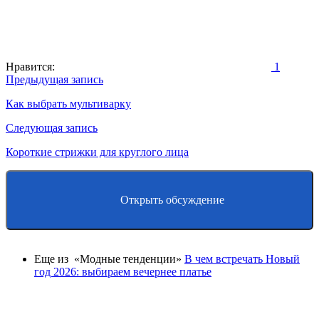
Нравится:
1
Навигация
Предыдущая запись
по
Как выбрать мультиварку
записям
Следующая запись
Короткие стрижки для круглого лица
Открыть обсуждение
Еще из «Модные тенденции»
В чем встречать Новый
год 2026: выбираем вечернее платье