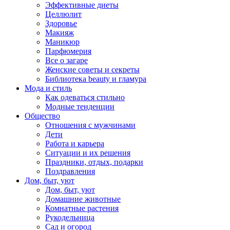
Эффективные диеты
Целлюлит
Здоровье
Макияж
Маникюр
Парфюмерия
Все о загаре
Женские советы и секреты
Библиотека beauty и гламура
Мода и стиль
Как одеваться стильно
Модные тенденции
Общество
Отношения с мужчинами
Дети
Работа и карьера
Ситуации и их решения
Праздники, отдых, подарки
Поздравления
Дом, быт, уют
Дом, быт, уют
Домашние животные
Комнатные растения
Рукодельница
Сад и огород