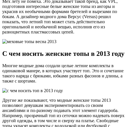
Мех лету не помеха. Это доказывает такой бренд, как VPL,
подготовив интересные белые женские топы из ангоры и
украсив их необычными формами бретелей и вырезами по
бокам. А дизайнер модного дома Версус (Versus) решил
показать, что летний топ может стать действительно
оригинальной и необычной вещью, исполнив его из
разноцветных пластмассовых цепей.
С чем носить женские топы в 2013 году
Многие модные дома создали целые летние комплекты в
одинаковой манере, в которых участвует топ. Это и сочетание
такого наряда с брюками, юбками разных фасонов и длины, а
также с шортами.
Другие же показывают, что модные женские топы 2013
позволяют девушкам экспериментировать со своим
ансамблями и по-разному подавать этот элемент гардероба.
Например, прозрачный топ из сеточки можно надевать поверх
другой одежды, в том числе и сверху на платье. Свободные
топы украсят комплекты с водолазкой или футболкой с