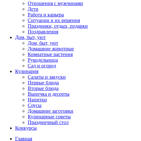
Отношения с мужчинами
Дети
Работа и карьера
Ситуации и их решения
Праздники, отдых, подарки
Поздравления
Дом, быт, уют
Дом, быт, уют
Домашние животные
Комнатные растения
Рукодельница
Сад и огород
Кулинария
Салаты и закуски
Первые блюда
Вторые блюда
Выпечка и десерты
Напитки
Соусы
Домашние заготовки
Кулинарные советы
Праздничный стол
Конкурсы
Главная