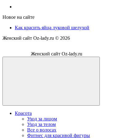
Новое на сайте
Как красить яйца луковой шелухой
Женский сайт Oz-lady.ru ©
2026
Женский сайт Oz-lady.ru
Красота
Уход за лицом
Уход за телом
Все о волосах
Фитнес для красивой фигуры