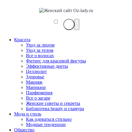
Красота
Уход за лицом
Уход за телом
Все о волосах
Фитнес для красивой фигуры
Эффективные диеты
Целлюлит
Здоровье
Макияж
Маникюр
Парфюмерия
Все о загаре
Женские советы и секреты
Библиотека beauty и гламура
Мода и стиль
Как одеваться стильно
Модные тенденции
Общество