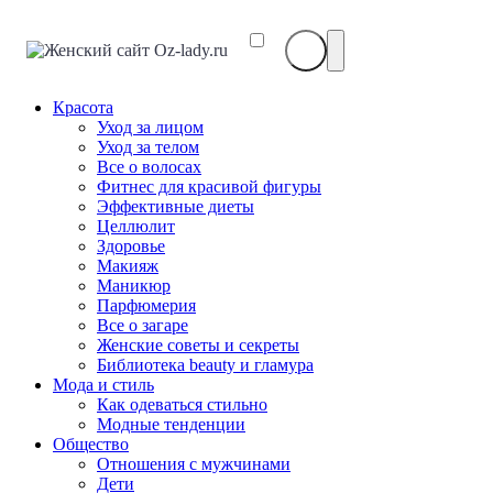
Красота
Уход за лицом
Уход за телом
Все о волосах
Фитнес для красивой фигуры
Эффективные диеты
Целлюлит
Здоровье
Макияж
Маникюр
Парфюмерия
Все о загаре
Женские советы и секреты
Библиотека beauty и гламура
Мода и стиль
Как одеваться стильно
Модные тенденции
Общество
Отношения с мужчинами
Дети