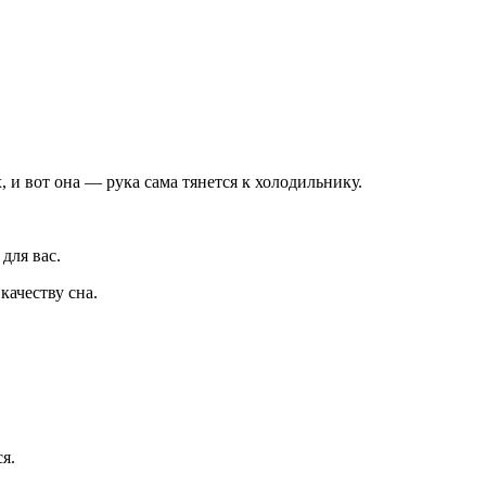
, и вот она — рука сама тянется к холодильнику.
для вас.
качеству сна.
я.