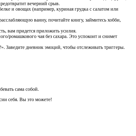
 предотвратит вечерний срыв.
белке и овощах (например, куриная грудка с салатом или
расслабляющую ванну, почитайте книгу, займитесь хобби,
сть, вам придется приложить усилия.
го/ромашкового чая без сахара. Это успокоит и снимет
)?». Заведите дневник эмоций, чтобы отслеживать триггеры.
бевать сама собой.
сии себя. Вы это можете!