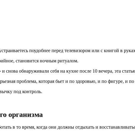
устраиваетесь поудобнее перед телевизором или с книгой в руках
орийное, становится ночным ритуалом.
 снова обнаруживали себя на кухне после 10 вечера, эта статья 
ьезная проблема, которая бьет и по здоровью, и по фигуре, и по 
ивычку под контроль.
го организма
ать в то время, когда они должны отдыхать и восстанавливатьс