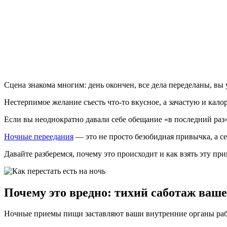
Сцена знакома многим: день окончен, все дела переделаны, вы 
Нестерпимое желание съесть что-то вкусное, а зачастую и кал
Если вы неоднократно давали себе обещание «в последний раз» и
Ночные переедания
— это не просто безобидная привычка, а сер
Давайте разберемся, почему это происходит и как взять эту пр
Почему это вредно: тихий саботаж ваше
Ночные приемы пищи заставляют ваши внутренние органы работ