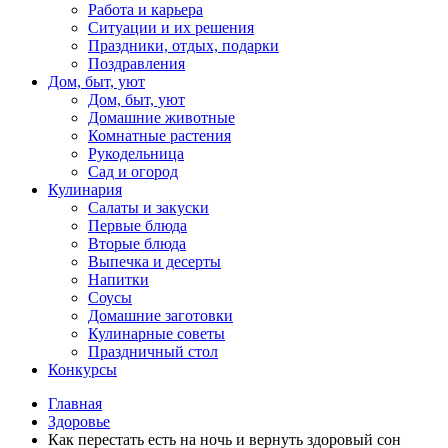
Работа и карьера
Ситуации и их решения
Праздники, отдых, подарки
Поздравления
Дом, быт, уют
Дом, быт, уют
Домашние животные
Комнатные растения
Рукодельница
Сад и огород
Кулинария
Салаты и закуски
Первые блюда
Вторые блюда
Выпечка и десерты
Напитки
Соусы
Домашние заготовки
Кулинарные советы
Праздничный стол
Конкурсы
Главная
Здоровье
Как перестать есть на ночь и вернуть здоровый сон