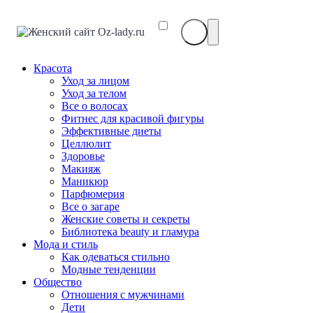
Красота
Уход за лицом
Уход за телом
Все о волосах
Фитнес для красивой фигуры
Эффективные диеты
Целлюлит
Здоровье
Макияж
Маникюр
Парфюмерия
Все о загаре
Женские советы и секреты
Библиотека beauty и гламура
Мода и стиль
Как одеваться стильно
Модные тенденции
Общество
Отношения с мужчинами
Дети