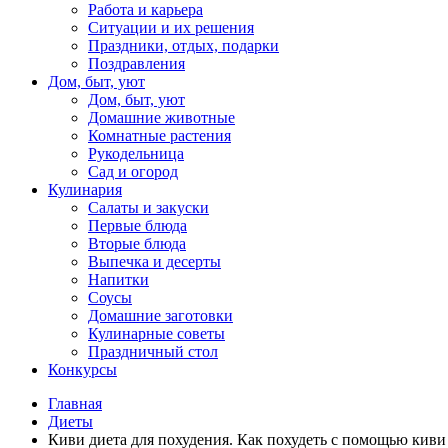
Работа и карьера
Ситуации и их решения
Праздники, отдых, подарки
Поздравления
Дом, быт, уют
Дом, быт, уют
Домашние животные
Комнатные растения
Рукодельница
Сад и огород
Кулинария
Салаты и закуски
Первые блюда
Вторые блюда
Выпечка и десерты
Напитки
Соусы
Домашние заготовки
Кулинарные советы
Праздничный стол
Конкурсы
Главная
Диеты
Киви диета для похудения. Как похудеть с помощью киви