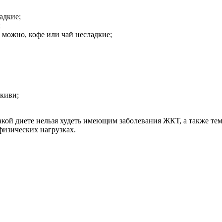
адкие;
;
, можно, кофе или чай несладкие;
 киви;
акой диете нельзя худеть имеющим заболевания ЖКТ, а также тем
физических нагрузках.