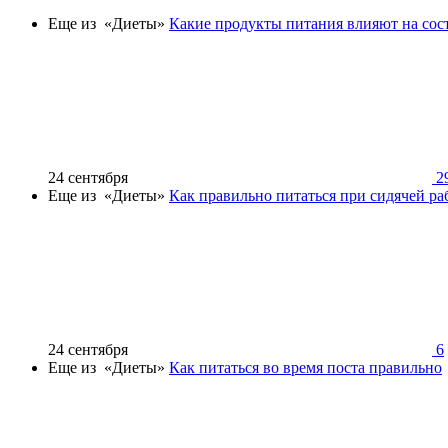
Еще из «Диеты»
Какие продукты питания влияют на сос
24 сентября
2
Еще из «Диеты»
Как правильно питаться при сидячей ра
24 сентября
6
Еще из «Диеты»
Как питаться во время поста правильно