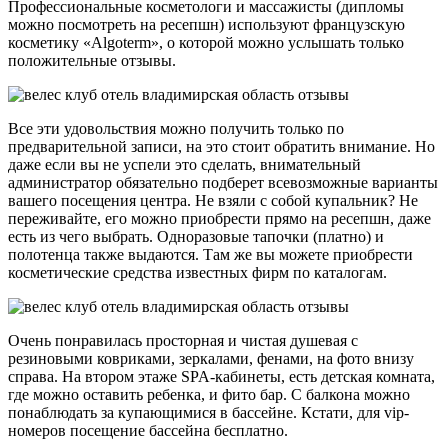
Профессиональные косметологи и массажисты (дипломы
можно посмотреть на ресепшн) используют французскую
косметику «Algoterm», о которой можно услышать только
положительные отзывы.
Все эти удовольствия можно получить только по
предварительной записи, на это стоит обратить внимание. Но
даже если вы не успели это сделать, внимательный
администратор обязательно подберет всевозможные варианты
вашего посещения центра. Не взяли с собой купальник? Не
переживайте, его можно приобрести прямо на ресепшн, даже
есть из чего выбрать. Одноразовые тапочки (платно) и
полотенца также выдаются. Там же вы можете приобрести
косметические средства известных фирм по каталогам.
Очень понравилась просторная и чистая душевая с
резиновыми ковриками, зеркалами, фенами, на фото внизу
справа. На втором этаже SPA-кабинеты, есть детская комната,
где можно оставить ребенка, и фито бар. С балкона можно
понаблюдать за купающимися в бассейне. Кстати, для vip-
номеров посещение бассейна бесплатно.