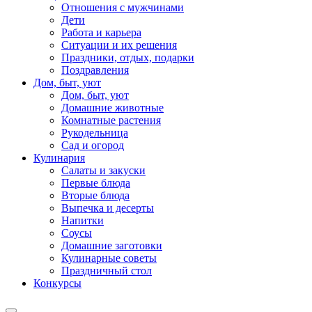
Отношения с мужчинами
Дети
Работа и карьера
Ситуации и их решения
Праздники, отдых, подарки
Поздравления
Дом, быт, уют
Дом, быт, уют
Домашние животные
Комнатные растения
Рукодельница
Сад и огород
Кулинария
Салаты и закуски
Первые блюда
Вторые блюда
Выпечка и десерты
Напитки
Соусы
Домашние заготовки
Кулинарные советы
Праздничный стол
Конкурсы