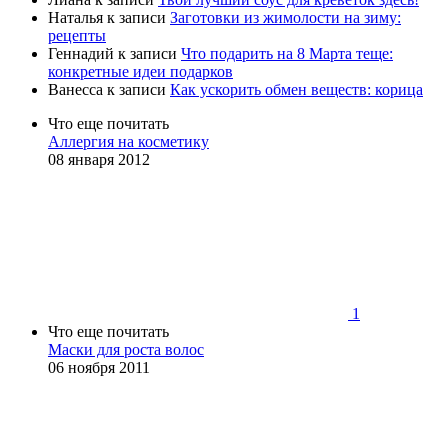
Наталья
к записи
Заготовки из жимолости на зиму:
рецепты
Геннадий
к записи
Что подарить на 8 Марта теще:
конкретные идеи подарков
Ванесса
к записи
Как ускорить обмен веществ: корица
Что еще почитать
Аллергия на косметику
08 января 2012
1
Что еще почитать
Маски для роста волос
06 ноября 2011