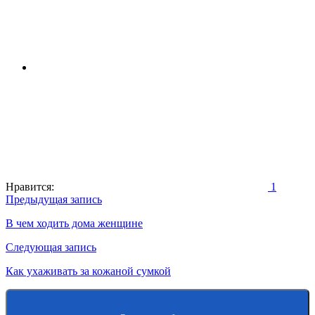
Нравится:
1
Навигация
Предыдущая запись
по
В чем ходить дома женщине
записям
Следующая запись
Как ухаживать за кожаной сумкой