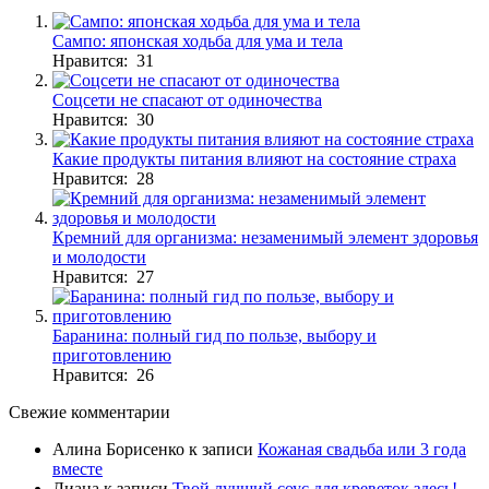
Сампо: японская ходьба для ума и тела
Нравится: 31
Соцсети не спасают от одиночества
Нравится: 30
Какие продукты питания влияют на состояние страха
Нравится: 28
Кремний для организма: незаменимый элемент здоровья
и молодости
Нравится: 27
Баранина: полный гид по пользе, выбору и
приготовлению
Нравится: 26
Свежие комментарии
Алина Борисенко
к записи
Кожаная свадьба или 3 года
вместе
Лиана
к записи
Твой лучший соус для креветок здесь!