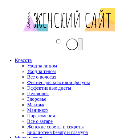
Красота
Уход за лицом
Уход за телом
Все о волосах
Фитнес для красивой фигуры
Эффективные диеты
Целлюлит
Здоровье
Макияж
Маникюр
Парфюмерия
Все о загаре
Женские советы и секреты
Библиотека beauty и гламура
Мода и стиль