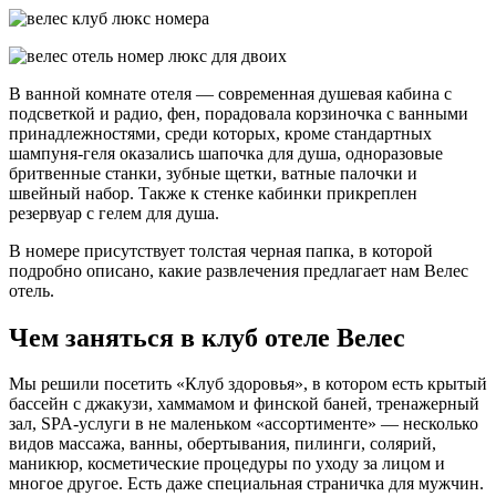
В ванной комнате отеля — современная душевая кабина с
подсветкой и радио, фен, порадовала корзиночка с ванными
принадлежностями, среди которых, кроме стандартных
шампуня-геля оказались шапочка для душа, одноразовые
бритвенные станки, зубные щетки, ватные палочки и
швейный набор. Также к стенке кабинки прикреплен
резервуар с гелем для душа.
В номере присутствует толстая черная папка, в которой
подробно описано, какие развлечения предлагает нам Велес
отель.
Чем заняться в клуб отеле Велес
Мы решили посетить «Клуб здоровья», в котором есть крытый
бассейн с джакузи, хаммамом и финской баней, тренажерный
зал, SPA-услуги в не маленьком «ассортименте» — несколько
видов массажа, ванны, обертывания, пилинги, солярий,
маникюр, косметические процедуры по уходу за лицом и
многое другое. Есть даже специальная страничка для мужчин.