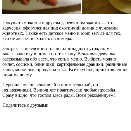
Покушать можно и в другом деревянном здании — это
харчевня, оформленная под охотничий домик с чучелами
животных. Также есть детское меню и room-service для тех,
кто не желает выходить из номера.
Завтрак — шведский стол до одиннадцати утра, но мы
заказывали еду в номер по телефону. Вежливая девушка
рассказывала обо всем, что есть в меню. Выбрать можно
омлет, сосиски, блинчики, картофельные драники, различные
каши, молочные продукты и т.д. Все вкусное, приготовленное
по-домашнему.
Персонал очень вежливый и внимательный, но
ненавязчивый. Выполняет практически любые просьбы.
Сразу видно, что гостям здесь рады. Всем рекомендуем!
Поделитесь с друзьями