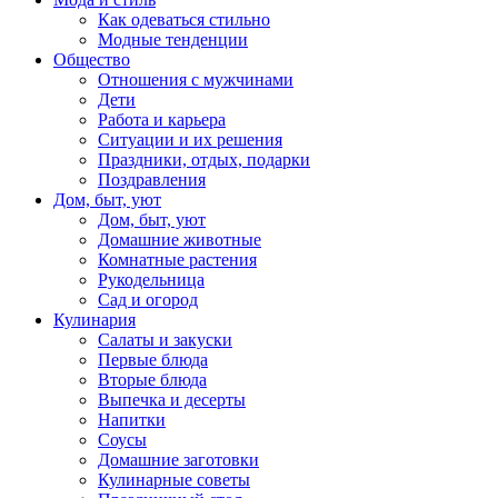
Как одеваться стильно
Модные тенденции
Общество
Отношения с мужчинами
Дети
Работа и карьера
Ситуации и их решения
Праздники, отдых, подарки
Поздравления
Дом, быт, уют
Дом, быт, уют
Домашние животные
Комнатные растения
Рукодельница
Сад и огород
Кулинария
Салаты и закуски
Первые блюда
Вторые блюда
Выпечка и десерты
Напитки
Соусы
Домашние заготовки
Кулинарные советы