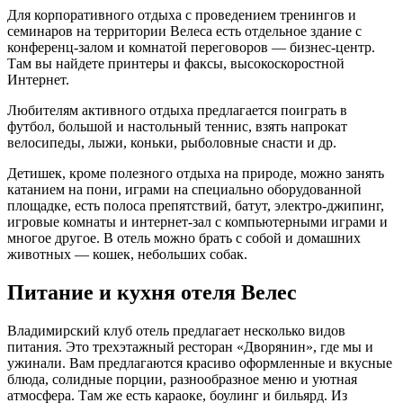
Для корпоративного отдыха с проведением тренингов и
семинаров на территории Велеса есть отдельное здание с
конференц-залом и комнатой переговоров — бизнес-центр.
Там вы найдете принтеры и факсы, высокоскоростной
Интернет.
Любителям активного отдыха предлагается поиграть в
футбол, большой и настольный теннис, взять напрокат
велосипеды, лыжи, коньки, рыболовные снасти и др.
Детишек, кроме полезного отдыха на природе, можно занять
катанием на пони, играми на специально оборудованной
площадке, есть полоса препятствий, батут, электро-джипинг,
игровые комнаты и интернет-зал с компьютерными играми и
многое другое. В отель можно брать с собой и домашних
животных — кошек, небольших собак.
Питание и кухня отеля Велес
Владимирский клуб отель предлагает несколько видов
питания. Это трехэтажный ресторан «Дворянин», где мы и
ужинали. Вам предлагаются красиво оформленные и вкусные
блюда, солидные порции, разнообразное меню и уютная
атмосфера. Там же есть караоке, боулинг и бильярд. Из