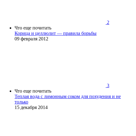
2
Что еще почитать
Корица и целлюлит — правила борьбы
09 февраля 2012
3
Что еще почитать
Теплая вода с лимонным соком для похудения и не
только
15 декабря 2014