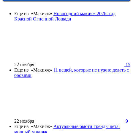
Еще из «Макияж»
Новогодний макияж 2026: год
Красной Огненной Лошади
22 ноября
15
Еще из «Макияж»
11 вещей, которые не нужно делать с
бровями
22 ноября
9
Еще из «Макияж»
Актуальные бьюти-тренды лета:
модный макияж