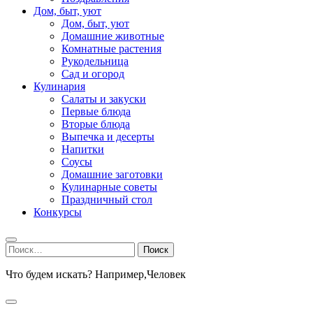
Дом, быт, уют
Дом, быт, уют
Домашние животные
Комнатные растения
Рукодельница
Сад и огород
Кулинария
Салаты и закуски
Первые блюда
Вторые блюда
Выпечка и десерты
Напитки
Соусы
Домашние заготовки
Кулинарные советы
Праздничный стол
Конкурсы
Найти:
Что будем искать? Например,
Человек