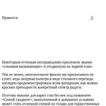
Нравится:
5
Некоторым оттенкам несправедливо присвоили звание
«слишком вызывающие» и отодвинули на задний план.
Тем не менее, окончательное фиаско им приписывать не
стоит, ведь лазурная палитра в виде стильного перехода
наглядно продемонстрировала всем женщинам, как можно
красиво преподнести конкретный спектр радуги.
Поэтому макияж для карих глаз без век под названием
«Синий градиент», выполненный в домашних условиях
может стать отличной схемой не только для торжественных