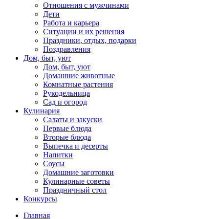
Отношения с мужчинами
Дети
Работа и карьера
Ситуации и их решения
Праздники, отдых, подарки
Поздравления
Дом, быт, уют
Дом, быт, уют
Домашние животные
Комнатные растения
Рукодельница
Сад и огород
Кулинария
Салаты и закуски
Первые блюда
Вторые блюда
Выпечка и десерты
Напитки
Соусы
Домашние заготовки
Кулинарные советы
Праздничный стол
Конкурсы
Главная