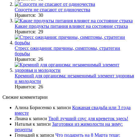
Соцсети не спасают от одиночества
Нравится: 30
Какие продукты питания влияют на состояние страха
Нравится: 29
Стресс ожидания: причины, симптомы, стратегии
борьбы
Нравится: 26
Кремний для организма: незаменимый элемент здоровья
и молодости
Нравится: 26
Свежие комментарии
Алина Борисенко
к записи
Кожаная свадьба или 3 года
вместе
Лиана
к записи
Твой лучший соус для креветок здесь!
Наталья
к записи
Заготовки из жимолости на зиму:
рецепты
Геннадий
к записи
Что подарить на 8 Марта теще: