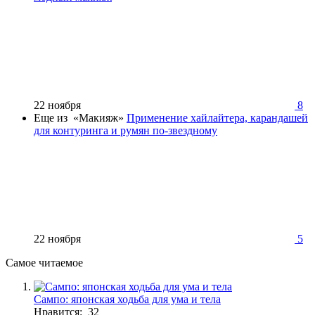
22 ноября
8
Еще из «Макияж»
Применение хайлайтера, карандашей
для контуринга и румян по-звездному
22 ноября
5
Самое читаемое
Сампо: японская ходьба для ума и тела
Нравится: 32