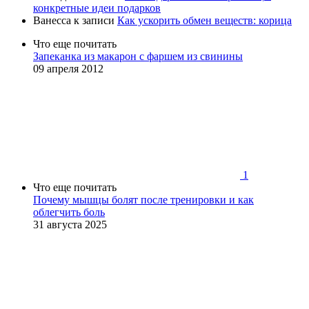
конкретные идеи подарков
Ванесса
к записи
Как ускорить обмен веществ: корица
Что еще почитать
Запеканка из макарон с фаршем из свинины
09 апреля 2012
1
Что еще почитать
Почему мышцы болят после тренировки и как
облегчить боль
31 августа 2025