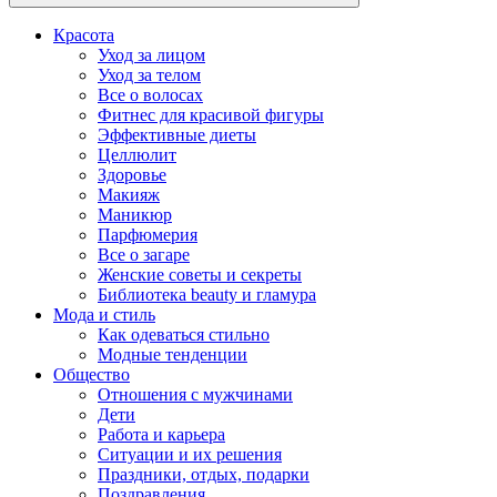
Красота
Уход за лицом
Уход за телом
Все о волосах
Фитнес для красивой фигуры
Эффективные диеты
Целлюлит
Здоровье
Макияж
Маникюр
Парфюмерия
Все о загаре
Женские советы и секреты
Библиотека beauty и гламура
Мода и стиль
Как одеваться стильно
Модные тенденции
Общество
Отношения с мужчинами
Дети
Работа и карьера
Ситуации и их решения
Праздники, отдых, подарки
Поздравления