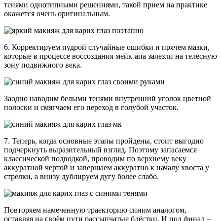
тенями однотипными решениями, такой прием на практике
окажется очень оригинальным.
6. Корректируем пудрой случайные ошибки и прячем мазки,
которые в процессе воссоздания мейк-апа залезли на телесную
зону подвижного века.
Заодно наводим белыми тенями внутренний уголок цветной
полоски и смягчаем его переход в голубой участок.
7. Теперь, когда основные этапы пройдены, стоит выгодно
подчеркнуть выразительный взгляд. Поэтому запасаемся
классической подводкой, проводим по верхнему веку
аккуратной чертой и завершаем аккуратно к началу хвоста у
стрелки, а внизу дублируем дугу более слабо.
Повторяем намеченную траекторию синим аналогом,
оставляя на своём пути рассыпчатые блёстки. И под финал –