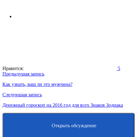
Нравится:
5
Навигация
Предыдущая запись
по
Как узнать, ваш ли это мужчина?
записям
Следующая запись
Денежный гороскоп на 2016 год для всех Знаков Зодиака
Открыть обсуждение