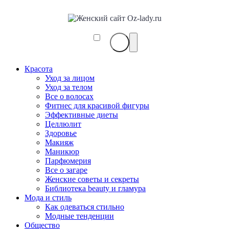
Красота
Уход за лицом
Уход за телом
Все о волосах
Фитнес для красивой фигуры
Эффективные диеты
Целлюлит
Здоровье
Макияж
Маникюр
Парфюмерия
Все о загаре
Женские советы и секреты
Библиотека beauty и гламура
Мода и стиль
Как одеваться стильно
Модные тенденции
Общество