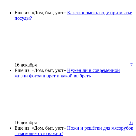
Еще из «Дом, быт, уют»
Как экономить воду при мытье
посуды?
16 декабря
7
Еще из «Дом, быт, уют»
Нужен ли в современной
жизни фотоаппарат и какой выбрать
16 декабря
6
Еще из «Дом, быт, уют»
Ножи и решётки для мясорубок
– насколько это важно?