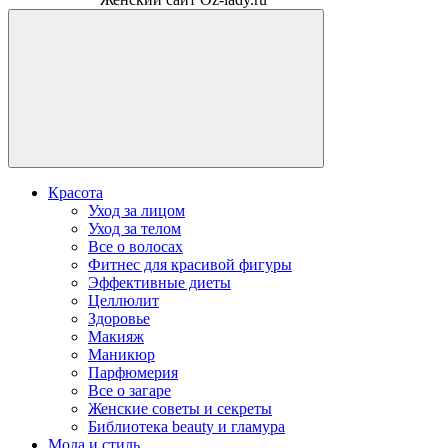
Красота
Уход за лицом
Уход за телом
Все о волосах
Фитнес для красивой фигуры
Эффективные диеты
Целлюлит
Здоровье
Макияж
Маникюр
Парфюмерия
Все о загаре
Женские советы и секреты
Библиотека beauty и гламура
Мода и стиль