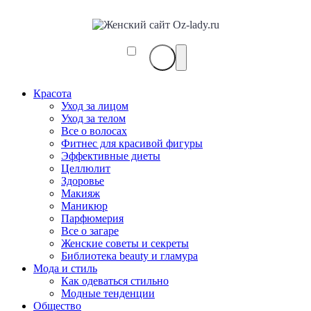
Красота
Уход за лицом
Уход за телом
Все о волосах
Фитнес для красивой фигуры
Эффективные диеты
Целлюлит
Здоровье
Макияж
Маникюр
Парфюмерия
Все о загаре
Женские советы и секреты
Библиотека beauty и гламура
Мода и стиль
Как одеваться стильно
Модные тенденции
Общество