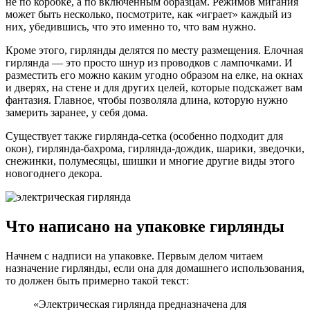
не по коробке, а по включенным образцам. Режимов мигания
может быть несколько, посмотрите, как «играет» каждый из
них, убедившись, что это именно то, что вам нужно.
Кроме этого, гирлянды делятся по месту размещения. Елочная
гирлянда — это просто шнур из проводков с лампочками. И
разместить его можно каким угодно образом на елке, на окнах
и дверях, на стене и для других целей, которые подскажет вам
фантазия. Главное, чтобы позволяла длина, которую нужно
замерить заранее, у себя дома.
Существует также гирлянда-сетка (особенно подходит для
окон), гирлянда-бахрома, гирлянда-дождик, шарики, зведочки,
снежинки, полумесяцы, шишки и многие другие виды этого
новогоднего декора.
Что написано на упаковке гирлянды
Начнем с надписи на упаковке. Первым делом читаем
назначение гирлянды, если она для домашнего использования,
то должен быть примерно такой текст:
«Электрическая гирлянда предназначена для