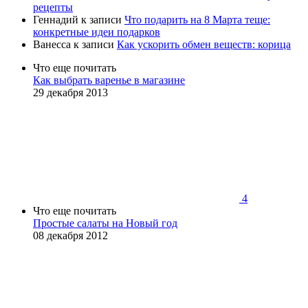
рецепты
Геннадий
к записи
Что подарить на 8 Марта теще:
конкретные идеи подарков
Ванесса
к записи
Как ускорить обмен веществ: корица
Что еще почитать
Как выбрать варенье в магазине
29 декабря 2013
4
Что еще почитать
Простые салаты на Новый год
08 декабря 2012