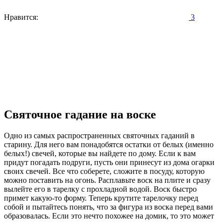
Нравится:
3
Святочное гадание на воске
Одно из самых распространенных святочных гаданий в
старину. Для него вам понадобятся остатки от белых (именно
белых!) свечей, которые вы найдете по дому. Если к вам
придут погадать подруги, пусть они принесут из дома огарки
своих свечей. Все что соберете, сложите в посуду, которую
можно поставить на огонь. Расплавьте воск на плите и сразу
вылейте его в тарелку с прохладной водой. Воск быстро
примет какую-то форму. Теперь крутите тарелочку перед
собой и пытайтесь понять, что за фигура из воска перед вами
образовалась. Если это нечто похожее на домик, то это может