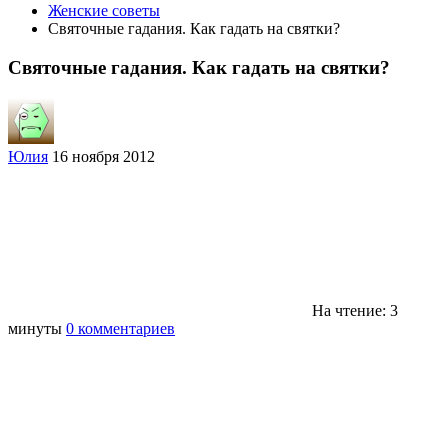
Женские советы
Святочные гадания. Как гадать на святки?
Святочные гадания. Как гадать на святки?
Юлия
16 ноября 2012
На чтение: 3
минуты
0 комментариев