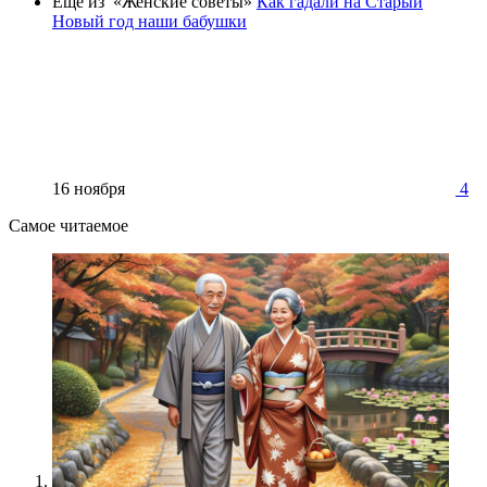
Еще из «Женские советы»
Как гадали на Старый
Новый год наши бабушки
16 ноября
4
Самое читаемое