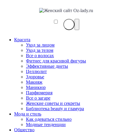
Красота
Уход за лицом
Уход за телом
Все о волосах
Фитнес для красивой фигуры
Эффективные диеты
Целлюлит
Здоровье
Макияж
Маникюр
Парфюмерия
Все о загаре
Женские советы и секреты
Библиотека beauty и гламура
Мода и стиль
Как одеваться стильно
Модные тенденции
Общество