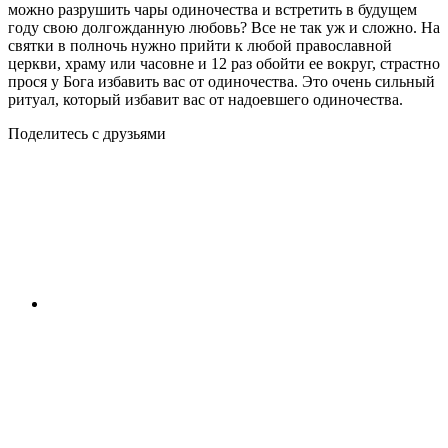
можно разрушить чары одиночества и встретить в будущем
году свою долгожданную любовь? Все не так уж и сложно. На
святки в полночь нужно прийти к любой православной
церкви, храму или часовне и 12 раз обойти ее вокруг, страстно
прося у Бога избавить вас от одиночества. Это очень сильный
ритуал, который избавит вас от надоевшего одиночества.
Поделитесь с друзьями