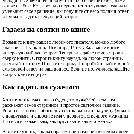
мелодичные звуки. Не пропустите их, сосчитайте все, даже
самые слабые. Когда кольцо перестанет отстукивать удары и
уменьшит свое вращение, вы получите от него полный ответ
и сможете задать следующий вопрос.
Гадаем на святки по книге
Возьмите книгу вашего любимого писателя, можно любого
классика – Пушкина, Шекспира, Гете… Задавайте книге
интересующий вас вопрос. Теперь загадайте номер строки
сверху книги. Откройте книгу наугад, на любой странице,
отсчитайте строку. Прочтите строку. Попробуйте найти в ней
смысловой ответ на ваш вопрос. Если не получилось, задайте
вопрос книге еще раз.
Как гадать на суженого
Хотите знать имя вашего будущего мужа? Об этом вам
расскажет самое старинное и простое святочное гадание.
Ровно в 12 ночи любого дня святок выйдите на улицу (можно
с подругами) и спросите имя у первого встречного мужчины.
Его имя и укажет вам, как будут звать вашего жениха.
А хотите узнать, каким образом при помощи святочных дней