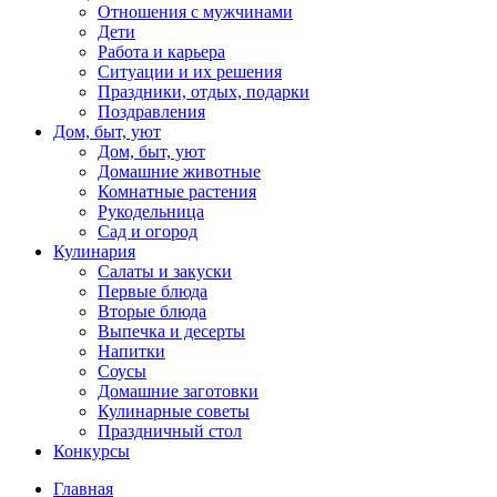
Отношения с мужчинами
Дети
Работа и карьера
Ситуации и их решения
Праздники, отдых, подарки
Поздравления
Дом, быт, уют
Дом, быт, уют
Домашние животные
Комнатные растения
Рукодельница
Сад и огород
Кулинария
Салаты и закуски
Первые блюда
Вторые блюда
Выпечка и десерты
Напитки
Соусы
Домашние заготовки
Кулинарные советы
Праздничный стол
Конкурсы
Главная