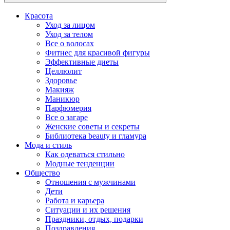
Красота
Уход за лицом
Уход за телом
Все о волосах
Фитнес для красивой фигуры
Эффективные диеты
Целлюлит
Здоровье
Макияж
Маникюр
Парфюмерия
Все о загаре
Женские советы и секреты
Библиотека beauty и гламура
Мода и стиль
Как одеваться стильно
Модные тенденции
Общество
Отношения с мужчинами
Дети
Работа и карьера
Ситуации и их решения
Праздники, отдых, подарки
Поздравления