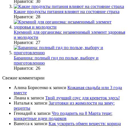
Нравится: 30
Какие продукты питания влияют на состояние страха
Нравится: 28
Кремний для организма: незаменимый элемент здоровья
и молодости
Нравится: 27
Баранина: полный гид по пользе, выбору и
приготовлению
Нравится: 26
Свежие комментарии
Алина Борисенко
к записи
Кожаная свадьба или 3 года
вместе
Лиана
к записи
Твой лучший соус для креветок здесь!
Наталья
к записи
Заготовки из жимолости на зиму:
рецепты
Геннадий
к записи
Что подарить на 8 Марта теще:
конкретные идеи подарков
Ванесса
к записи
Как ускорить обмен веществ: корица