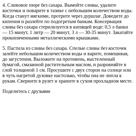
4. Сливовое пюре без сахара. Вымойте сливы, удалите
косточки и поварите в тазике с небольшим количеством воды.
Когда станут мягкими, протрите через дуршлаг. Доведите до
кипения и разлейте по подогретым банкам. Консервация
сливы без сахара стерилизуется в кипящей воде: 0,5 л банки
— 15 минут, 1 литр — 20 минут, 3 л — 30-35 минут. Закатайте
прокипяченными металлическими крышками.
5. Пастила из сливы без сахара. Спелые сливы без косточек
залейте небольшим количеством воды и варите, помешивая,
до загустения. Выложите на противень, выстеленный
бумагой, смазанной растительным маслом, и разровняйте в
слой толщиной 1 см. Просушите с двух сторон на солнце или
в чуть нагретой духовке настолько, чтобы она не липла к
рукам. Сверните в рулет и храните в сухом прохладном месте.
Поделитесь с друзьями