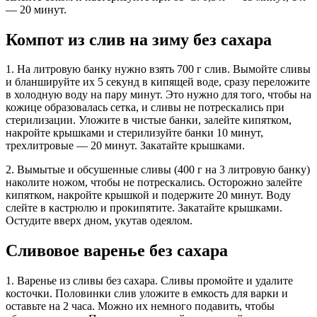
— 20 минут.
Компот из слив на зиму без сахара
1. На литровую банку нужно взять 700 г слив. Вымойте сливы
и бланшируйте их 5 секунд в кипящей воде, сразу переложите
в холодную воду на пару минут. Это нужно для того, чтобы на
кожице образовалась сетка, и сливы не потрескались при
стерилизации. Уложите в чистые банки, залейте кипятком,
накройте крышками и стерилизуйте банки 10 минут,
трехлитровые — 20 минут. Закатайте крышками.
2. Вымытые и обсушенные сливы (400 г на 3 литровую банку)
наколите ножом, чтобы не потрескались. Осторожно залейте
кипятком, накройте крышкой и подержите 20 минут. Воду
слейте в кастрюлю и прокипятите. Закатайте крышками.
Остудите вверх дном, укутав одеялом.
Сливовое варенье без сахара
1. Варенье из сливы без сахара. Сливы промойте и удалите
косточки. Половинки слив уложите в емкость для варки и
оставьте на 2 часа. Можно их немного подавить, чтобы