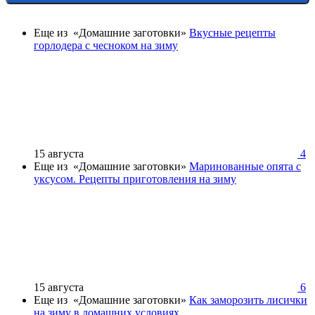
Еще из «Домашние заготовки»
Вкусные рецепты
горлодера с чесноком на зиму
15 августа
4
Еще из «Домашние заготовки»
Маринованные опята с
уксусом. Рецепты приготовления на зиму
15 августа
6
Еще из «Домашние заготовки»
Как заморозить лисички
на зиму в домашних условиях