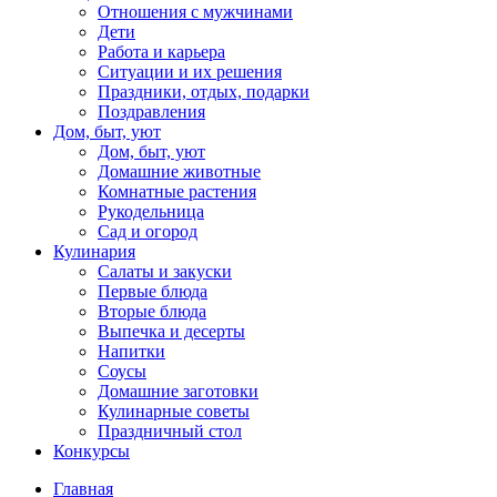
Отношения с мужчинами
Дети
Работа и карьера
Ситуации и их решения
Праздники, отдых, подарки
Поздравления
Дом, быт, уют
Дом, быт, уют
Домашние животные
Комнатные растения
Рукодельница
Сад и огород
Кулинария
Салаты и закуски
Первые блюда
Вторые блюда
Выпечка и десерты
Напитки
Соусы
Домашние заготовки
Кулинарные советы
Праздничный стол
Конкурсы
Главная