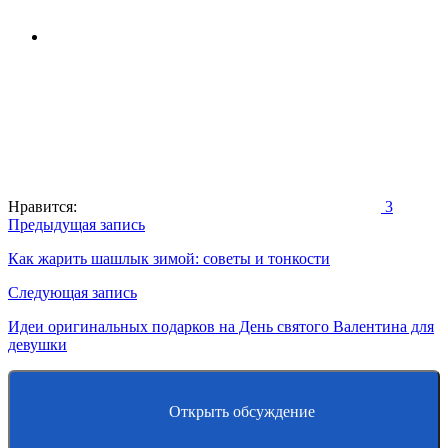
Нравится:
3
Навигация
Предыдущая запись
по
Как жарить шашлык зимой: советы и тонкости
записям
Следующая запись
Идеи оригинальных подарков на День святого Валентина для
девушки
Открыть обсуждение