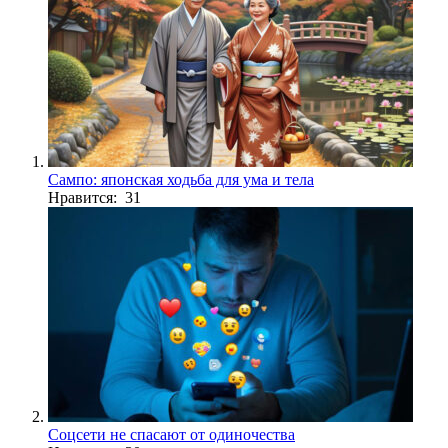
Сампо: японская ходьба для ума и тела
Нравится: 31
Соцсети не спасают от одиночества