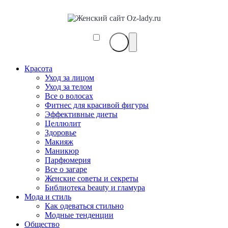
Красота
Уход за лицом
Уход за телом
Все о волосах
Фитнес для красивой фигуры
Эффективные диеты
Целлюлит
Здоровье
Макияж
Маникюр
Парфюмерия
Все о загаре
Женские советы и секреты
Библиотека beauty и гламура
Мода и стиль
Как одеваться стильно
Модные тенденции
Общество