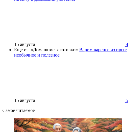
15 августа
4
Еще из «Домашние заготовки»
Варим варенье из ирги:
необычное и полезное
15 августа
5
Самое читаемое