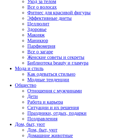
Уход за телом
Все о волосах
Фитнес для красивой фигуры
Эффективные диеты
Целлюлит
Здоровье
Макияж
Маникюр
Парфюмерия
Все о загаре
Женские советы и секреты
Библиотека beauty и гламура
Мода и стиль
Как одеваться стильно
Модные тенденции
Общество
Отношения с мужчинами
Дети
Работа и карьера
Ситуации и их решения
Праздники, отдых, подарки
Поздравления
Дом, быт, уют
Дом, быт, уют
Домашние животные