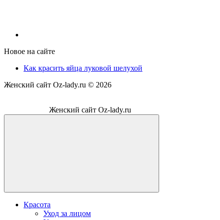
Новое на сайте
Как красить яйца луковой шелухой
Женский сайт Oz-lady.ru ©
2026
Женский сайт Oz-lady.ru
Красота
Уход за лицом