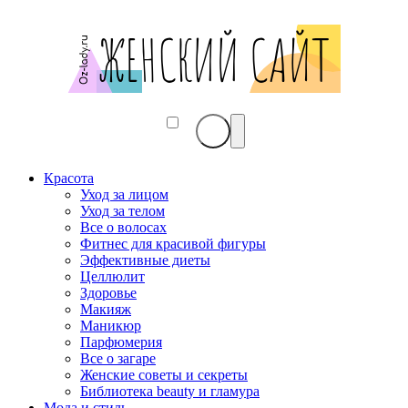
Красота
Уход за лицом
Уход за телом
Все о волосах
Фитнес для красивой фигуры
Эффективные диеты
Целлюлит
Здоровье
Макияж
Маникюр
Парфюмерия
Все о загаре
Женские советы и секреты
Библиотека beauty и гламура
Мода и стиль