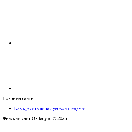
Новое на сайте
Как красить яйца луковой шелухой
Женский сайт Oz-lady.ru ©
2026