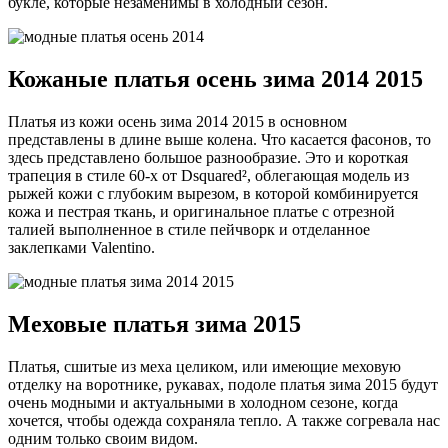
букле, которые незаменимы в холодный сезон.
Кожаные платья осень зима 2014 2015
Платья из кожи осень зима 2014 2015 в основном
представлены в длине выше колена. Что касается фасонов, то
здесь представлено большое разнообразие. Это и короткая
трапеция в стиле 60-х от Dsquared², облегающая модель из
рыжей кожи с глубоким вырезом, в которой комбинируется
кожа и пестрая ткань, и оригинальное платье с отрезной
талией выполненное в стиле пейчворк и отделанное
заклепками Valentino.
Меховые платья зима 2015
Платья, сшитые из меха целиком, или имеющие меховую
отделку на воротнике, рукавах, подоле платья зима 2015 будут
очень модными и актуальными в холодном сезоне, когда
хочется, чтобы одежда сохраняла тепло. А также согревала нас
одним только своим видом.