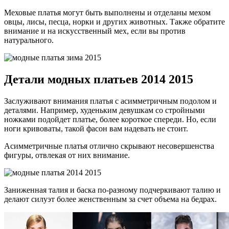
Меховые платья могут быть выполнены и отделаны мехом
овцы, лисы, песца, норки и других животных. Также обратите
внимание и на искусственный мех, если вы против
натурального.
Детали модных платьев 2014 2015
Заслуживают внимания платья с асимметричным подолом и
деталями. Например, худеньким девушкам со стройными
ножками подойдет платье, более короткое спереди. Но, если
ноги кривоваты, такой фасон вам надевать не стоит.
Асимметричные платья отлично скрывают несовершенства
фигуры, отвлекая от них внимание.
Заниженная талия и баска по-разному подчеркивают талию и
делают силуэт более женственным за счет объема на бедрах.