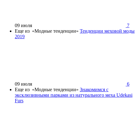
09 июля
7
Еще из «Модные тенденции»
Тенденции меховой моды
2019
09 июля
6
Еще из «Модные тенденции»
Знакомимся с
эксклюзивными парками из натурального меха Udekasi
Furs