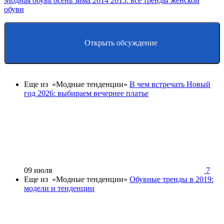
Модная обувь осень зима 2014 2015: все тренды женской
обуви
Открыть обсуждение
Еще из «Модные тенденции»
В чем встречать Новый
год 2026: выбираем вечернее платье
09 июля
7
Еще из «Модные тенденции»
Обувные тренды в 2019:
модели и тенденции