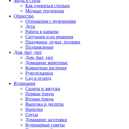
Мода и стиль
Как одеваться стильно
Модные тенденции
Общество
Отношения с мужчинами
Дети
Работа и карьера
Ситуации и их решения
Праздники, отдых, подарки
Поздравления
Дом, быт, уют
Дом, быт, уют
Домашние животные
Комнатные растения
Рукодельница
Сад и огород
Кулинария
Салаты и закуски
Первые блюда
Вторые блюда
Выпечка и десерты
Напитки
Соусы
Домашние заготовки
Кулинарные советы