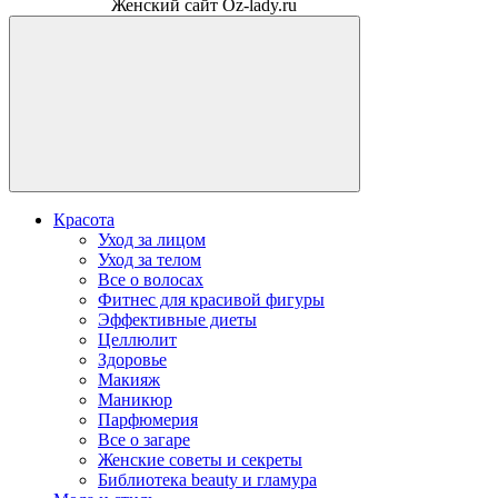
Женский сайт Oz-lady.ru
Красота
Уход за лицом
Уход за телом
Все о волосах
Фитнес для красивой фигуры
Эффективные диеты
Целлюлит
Здоровье
Макияж
Маникюр
Парфюмерия
Все о загаре
Женские советы и секреты
Библиотека beauty и гламура