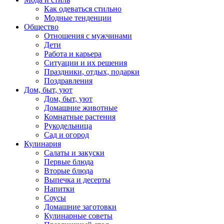
Как одеваться стильно
Модные тенденции
Общество
Отношения с мужчинами
Дети
Работа и карьера
Ситуации и их решения
Праздники, отдых, подарки
Поздравления
Дом, быт, уют
Дом, быт, уют
Домашние животные
Комнатные растения
Рукодельница
Сад и огород
Кулинария
Салаты и закуски
Первые блюда
Вторые блюда
Выпечка и десерты
Напитки
Соусы
Домашние заготовки
Кулинарные советы