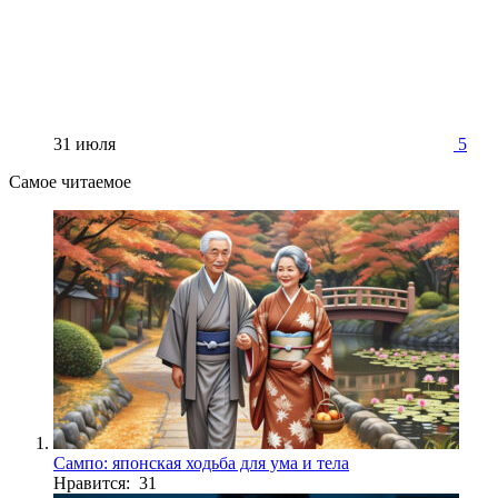
31 июля
5
Самое читаемое
Сампо: японская ходьба для ума и тела
Нравится: 31