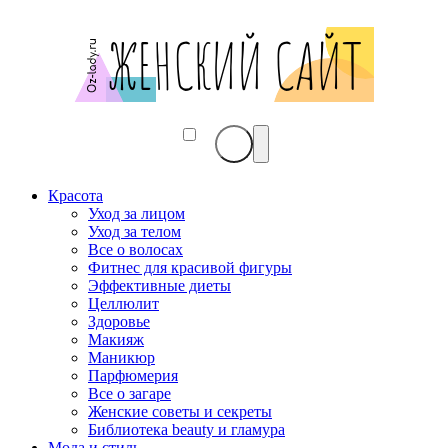
Красота
Уход за лицом
Уход за телом
Все о волосах
Фитнес для красивой фигуры
Эффективные диеты
Целлюлит
Здоровье
Макияж
Маникюр
Парфюмерия
Все о загаре
Женские советы и секреты
Библиотека beauty и гламура
Мода и стиль