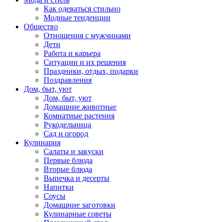
Как одеваться стильно
Модные тенденции
Общество
Отношения с мужчинами
Дети
Работа и карьера
Ситуации и их решения
Праздники, отдых, подарки
Поздравления
Дом, быт, уют
Дом, быт, уют
Домашние животные
Комнатные растения
Рукодельница
Сад и огород
Кулинария
Салаты и закуски
Первые блюда
Вторые блюда
Выпечка и десерты
Напитки
Соусы
Домашние заготовки
Кулинарные советы