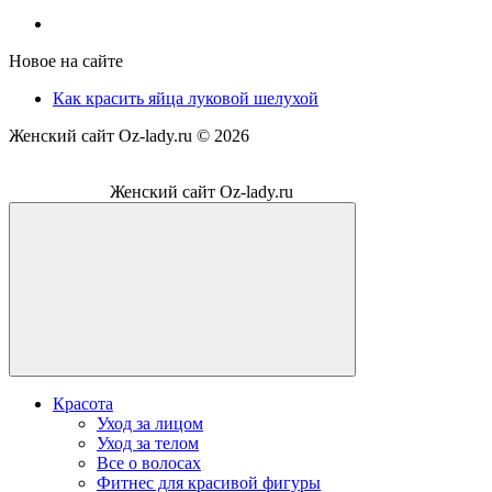
Новое на сайте
Как красить яйца луковой шелухой
Женский сайт Oz-lady.ru ©
2026
Женский сайт Oz-lady.ru
Красота
Уход за лицом
Уход за телом
Все о волосах
Фитнес для красивой фигуры