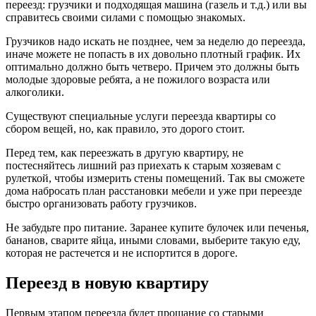
переезд: грузчики и подходящая машина (газель и т.д.) или вы
справитесь своими силами с помощью знакомых.
Грузчиков надо искать не позднее, чем за неделю до переезда,
иначе можете не попасть в их довольно плотный график. Их
оптимально должно быть четверо. Причем это должны быть
молодые здоровые ребята, а не пожилого возраста или
алкоголики.
Существуют специальные услуги переезда квартиры со
сбором вещей, но, как правило, это дорого стоит.
Перед тем, как переезжать в другую квартиру, не
постесняйтесь лишний раз приехать к старым хозяевам с
рулеткой, чтобы измерить стены помещений. Так вы сможете
дома набросать план расстановки мебели и уже при переезде
быстро организовать работу грузчиков.
Не забудьте про питание. Заранее купите булочек или печенья,
бананов, сварите яйца, иными словами, выберите такую еду,
которая не растечется и не испортится в дороге.
Переезд в новую квартиру
Первым этапом переезда будет прощание со старыми