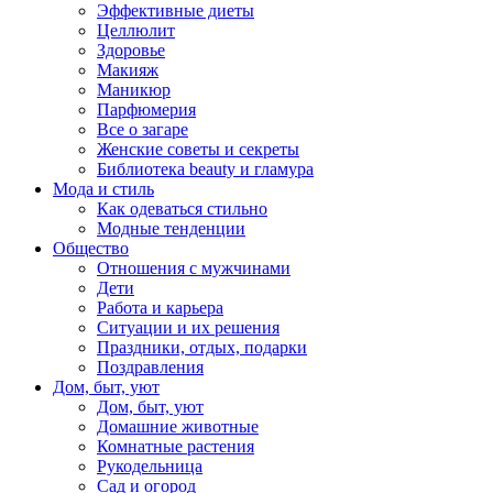
Эффективные диеты
Целлюлит
Здоровье
Макияж
Маникюр
Парфюмерия
Все о загаре
Женские советы и секреты
Библиотека beauty и гламура
Мода и стиль
Как одеваться стильно
Модные тенденции
Общество
Отношения с мужчинами
Дети
Работа и карьера
Ситуации и их решения
Праздники, отдых, подарки
Поздравления
Дом, быт, уют
Дом, быт, уют
Домашние животные
Комнатные растения
Рукодельница
Сад и огород