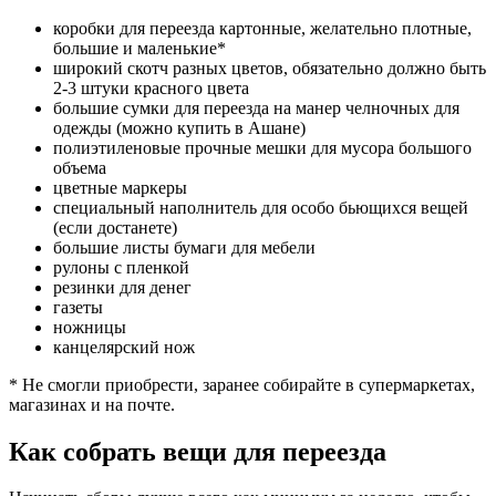
коробки для переезда картонные, желательно плотные,
большие и маленькие*
широкий скотч разных цветов, обязательно должно быть
2-3 штуки красного цвета
большие сумки для переезда на манер челночных для
одежды (можно купить в Ашане)
полиэтиленовые прочные мешки для мусора большого
объема
цветные маркеры
специальный наполнитель для особо бьющихся вещей
(если достанете)
большие листы бумаги для мебели
рулоны с пленкой
резинки для денег
газеты
ножницы
канцелярский нож
* Не смогли приобрести, заранее собирайте в супермаркетах,
магазинах и на почте.
Как собрать вещи для переезда