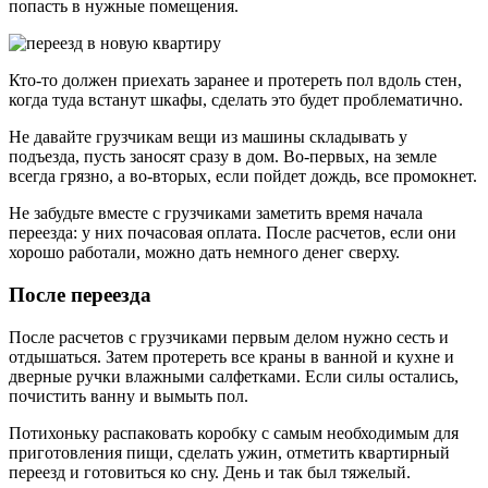
попасть в нужные помещения.
Кто-то должен приехать заранее и протереть пол вдоль стен,
когда туда встанут шкафы, сделать это будет проблематично.
Не давайте грузчикам вещи из машины складывать у
подъезда, пусть заносят сразу в дом. Во-первых, на земле
всегда грязно, а во-вторых, если пойдет дождь, все промокнет.
Не забудьте вместе с грузчиками заметить время начала
переезда: у них почасовая оплата. После расчетов, если они
хорошо работали, можно дать немного денег сверху.
После переезда
После расчетов с грузчиками первым делом нужно сесть и
отдышаться. Затем протереть все краны в ванной и кухне и
дверные ручки влажными салфетками. Если силы остались,
почистить ванну и вымыть пол.
Потихоньку распаковать коробку с самым необходимым для
приготовления пищи, сделать ужин, отметить квартирный
переезд и готовиться ко сну. День и так был тяжелый.