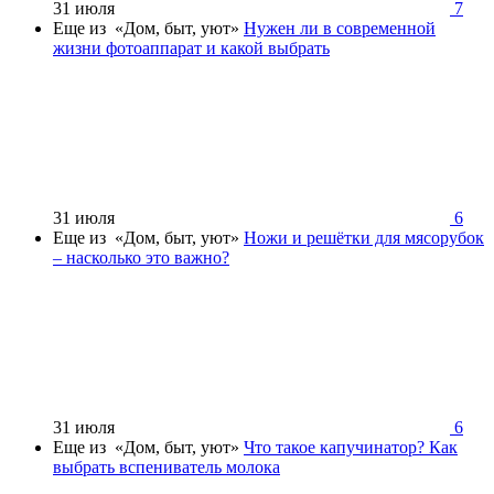
31 июля
7
Еще из «Дом, быт, уют»
Нужен ли в современной
жизни фотоаппарат и какой выбрать
31 июля
6
Еще из «Дом, быт, уют»
Ножи и решётки для мясорубок
– насколько это важно?
31 июля
6
Еще из «Дом, быт, уют»
Что такое капучинатор? Как
выбрать вспениватель молока