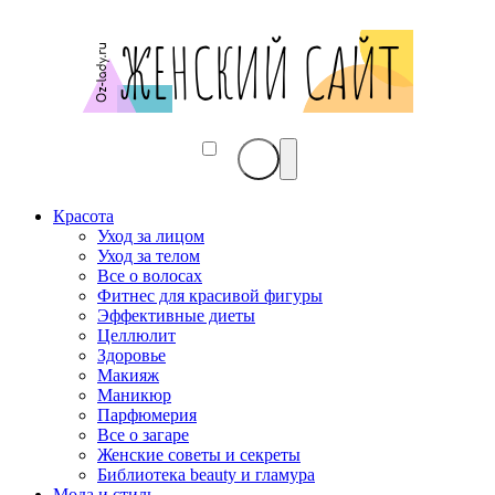
Красота
Уход за лицом
Уход за телом
Все о волосах
Фитнес для красивой фигуры
Эффективные диеты
Целлюлит
Здоровье
Макияж
Маникюр
Парфюмерия
Все о загаре
Женские советы и секреты
Библиотека beauty и гламура
Мода и стиль