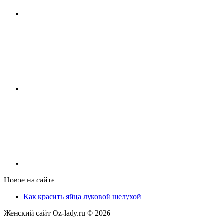
Новое на сайте
Как красить яйца луковой шелухой
Женский сайт Oz-lady.ru ©
2026