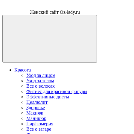
Женский сайт Oz-lady.ru
Красота
Уход за лицом
Уход за телом
Все о волосах
Фитнес для красивой фигуры
Эффективные диеты
Целлюлит
Здоровье
Макияж
Маникюр
Парфюмерия
Все о загаре