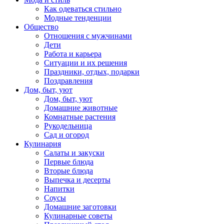
Как одеваться стильно
Модные тенденции
Общество
Отношения с мужчинами
Дети
Работа и карьера
Ситуации и их решения
Праздники, отдых, подарки
Поздравления
Дом, быт, уют
Дом, быт, уют
Домашние животные
Комнатные растения
Рукодельница
Сад и огород
Кулинария
Салаты и закуски
Первые блюда
Вторые блюда
Выпечка и десерты
Напитки
Соусы
Домашние заготовки
Кулинарные советы