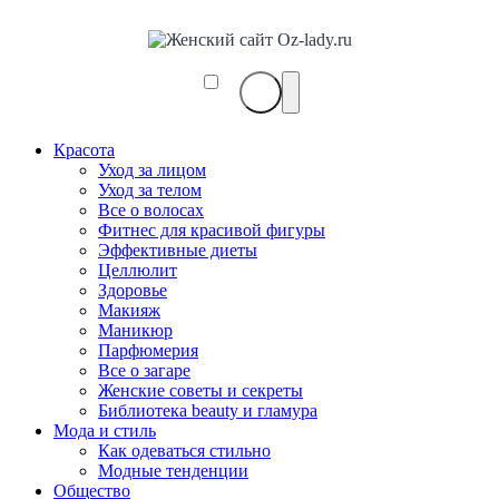
Красота
Уход за лицом
Уход за телом
Все о волосах
Фитнес для красивой фигуры
Эффективные диеты
Целлюлит
Здоровье
Макияж
Маникюр
Парфюмерия
Все о загаре
Женские советы и секреты
Библиотека beauty и гламура
Мода и стиль
Как одеваться стильно
Модные тенденции
Общество