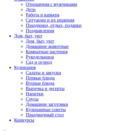
Отношения с мужчинами
Дети
Работа и карьера
Ситуации и их решения
Праздники, отдых, подарки
Поздравления
Дом, быт, уют
Дом, быт, уют
Домашние животные
Комнатные растения
Рукодельница
Сад и огород
Кулинария
Салаты и закуски
Первые блюда
Вторые блюда
Выпечка и десерты
Напитки
Соусы
Домашние заготовки
Кулинарные советы
Праздничный стол
Конкурсы