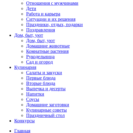
Отношения с мужчинами
Дети
Работа и карьера
Ситуации и их решения
Праздники, отдых, подарки
Поздравления
Дом, быт, уют
Дом, быт, уют
Домашние животные
Комнатные растения
Рукодельница
Сад и огород
Кулинария
Салаты и закуски
Первые блюда
Вторые блюда
Выпечка и десерты
Напитки
Соусы
Домашние заготовки
Кулинарные советы
Праздничный стол
Конкурсы
Главная