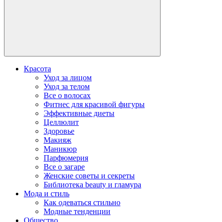
Красота
Уход за лицом
Уход за телом
Все о волосах
Фитнес для красивой фигуры
Эффективные диеты
Целлюлит
Здоровье
Макияж
Маникюр
Парфюмерия
Все о загаре
Женские советы и секреты
Библиотека beauty и гламура
Мода и стиль
Как одеваться стильно
Модные тенденции
Общество