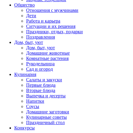
Общество
Отношения с мужчинами
Дети
Работа и карьера
Ситуации и их решения
Праздники, отдых, подарки
Поздравления
Дом, быт, уют
Дом, быт, уют
Домашние животные
Комнатные растения
Рукодельница
Сад и огород
Кулинария
Салаты и закуски
Первые блюда
Вторые блюда
Выпечка и десерты
Напитки
Соусы
Домашние заготовки
Кулинарные советы
Праздничный стол
Конкурсы