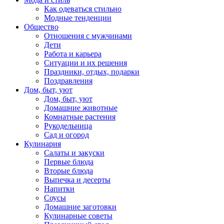
Как одеваться стильно
Модные тенденции
Общество
Отношения с мужчинами
Дети
Работа и карьера
Ситуации и их решения
Праздники, отдых, подарки
Поздравления
Дом, быт, уют
Дом, быт, уют
Домашние животные
Комнатные растения
Рукодельница
Сад и огород
Кулинария
Салаты и закуски
Первые блюда
Вторые блюда
Выпечка и десерты
Напитки
Соусы
Домашние заготовки
Кулинарные советы