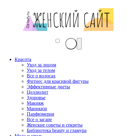
Красота
Уход за лицом
Уход за телом
Все о волосах
Фитнес для красивой фигуры
Эффективные диеты
Целлюлит
Здоровье
Макияж
Маникюр
Парфюмерия
Все о загаре
Женские советы и секреты
Библиотека beauty и гламура
Мода и стиль