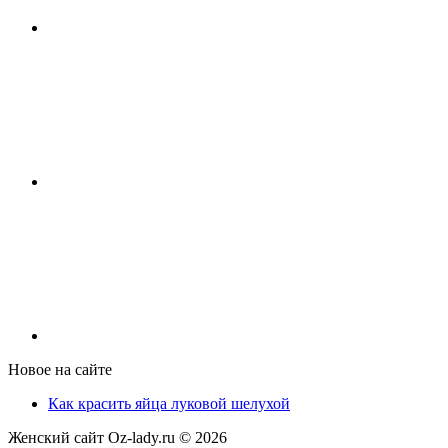
Новое на сайте
Как красить яйца луковой шелухой
Женский сайт Oz-lady.ru ©
2026