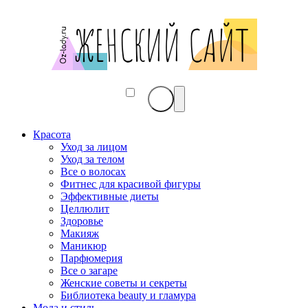
Красота
Уход за лицом
Уход за телом
Все о волосах
Фитнес для красивой фигуры
Эффективные диеты
Целлюлит
Здоровье
Макияж
Маникюр
Парфюмерия
Все о загаре
Женские советы и секреты
Библиотека beauty и гламура
Мода и стиль