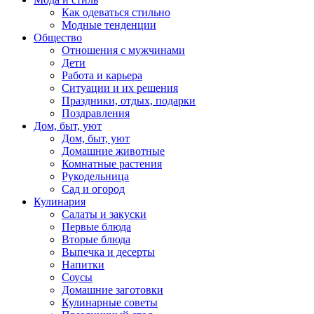
Как одеваться стильно
Модные тенденции
Общество
Отношения с мужчинами
Дети
Работа и карьера
Ситуации и их решения
Праздники, отдых, подарки
Поздравления
Дом, быт, уют
Дом, быт, уют
Домашние животные
Комнатные растения
Рукодельница
Сад и огород
Кулинария
Салаты и закуски
Первые блюда
Вторые блюда
Выпечка и десерты
Напитки
Соусы
Домашние заготовки
Кулинарные советы