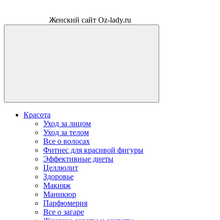
Женский сайт Oz-lady.ru
Красота
Уход за лицом
Уход за телом
Все о волосах
Фитнес для красивой фигуры
Эффективные диеты
Целлюлит
Здоровье
Макияж
Маникюр
Парфюмерия
Все о загаре