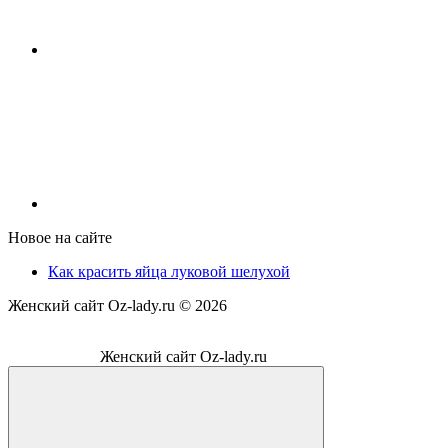
Новое на сайте
Как красить яйца луковой шелухой
Женский сайт Oz-lady.ru ©
2026
Женский сайт Oz-lady.ru