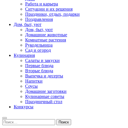
Работа и карьера
Ситуации и их решения
Праздники, отдых, подарки
Поздравления
Дом, быт, уют
Дом, быт, уют
Домашние животные
Комнатные растения
Рукодельница
Сад и огород
Кулинария
Салаты и закуски
Первые блюда
Вторые блюда
Выпечка и десерты
Напитки
Соусы
Домашние заготовки
Кулинарные советы
Праздничный стол
Конкурсы
Найти: