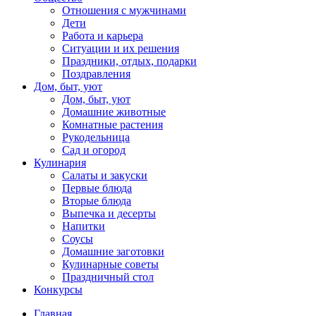
Отношения с мужчинами
Дети
Работа и карьера
Ситуации и их решения
Праздники, отдых, подарки
Поздравления
Дом, быт, уют
Дом, быт, уют
Домашние животные
Комнатные растения
Рукодельница
Сад и огород
Кулинария
Салаты и закуски
Первые блюда
Вторые блюда
Выпечка и десерты
Напитки
Соусы
Домашние заготовки
Кулинарные советы
Праздничный стол
Конкурсы
Главная