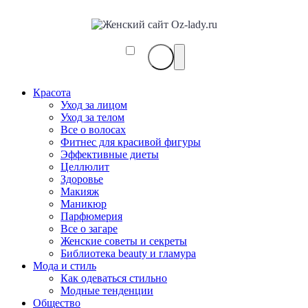
Красота
Уход за лицом
Уход за телом
Все о волосах
Фитнес для красивой фигуры
Эффективные диеты
Целлюлит
Здоровье
Макияж
Маникюр
Парфюмерия
Все о загаре
Женские советы и секреты
Библиотека beauty и гламура
Мода и стиль
Как одеваться стильно
Модные тенденции
Общество