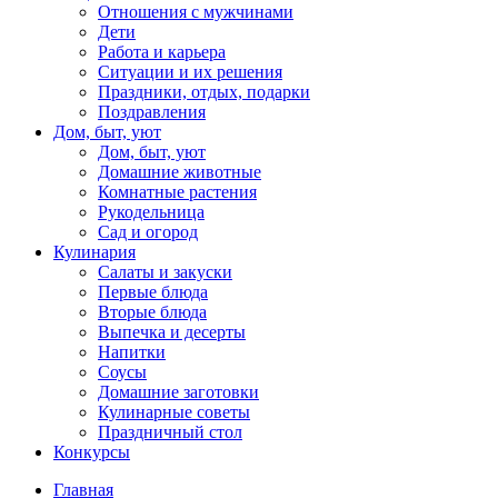
Отношения с мужчинами
Дети
Работа и карьера
Ситуации и их решения
Праздники, отдых, подарки
Поздравления
Дом, быт, уют
Дом, быт, уют
Домашние животные
Комнатные растения
Рукодельница
Сад и огород
Кулинария
Салаты и закуски
Первые блюда
Вторые блюда
Выпечка и десерты
Напитки
Соусы
Домашние заготовки
Кулинарные советы
Праздничный стол
Конкурсы
Главная