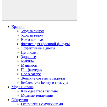
Красота
Уход за лицом
Уход за телом
Все о волосах
Фитнес для красивой фигуры
Эффективные диеты
Целлюлит
Здоровье
Макияж
Маникюр
Парфюмерия
Все о загаре
Женские советы и секреты
Библиотека beauty и гламура
Мода и стиль
Как одеваться стильно
Модные тенденции
Общество
Отношения с мужчинами