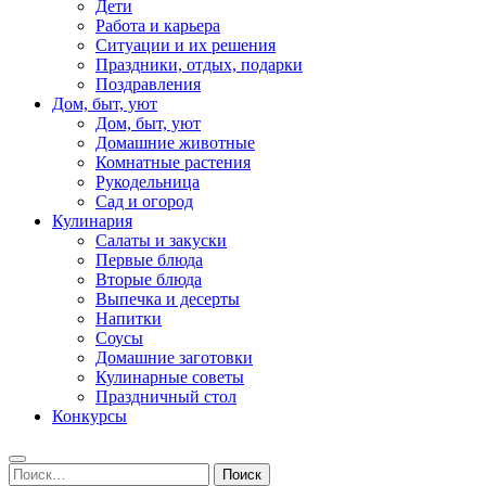
Дети
Работа и карьера
Ситуации и их решения
Праздники, отдых, подарки
Поздравления
Дом, быт, уют
Дом, быт, уют
Домашние животные
Комнатные растения
Рукодельница
Сад и огород
Кулинария
Салаты и закуски
Первые блюда
Вторые блюда
Выпечка и десерты
Напитки
Соусы
Домашние заготовки
Кулинарные советы
Праздничный стол
Конкурсы
Найти: