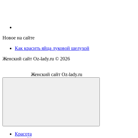
Новое на сайте
Как красить яйца луковой шелухой
Женский сайт Oz-lady.ru ©
2026
Женский сайт Oz-lady.ru
Красота