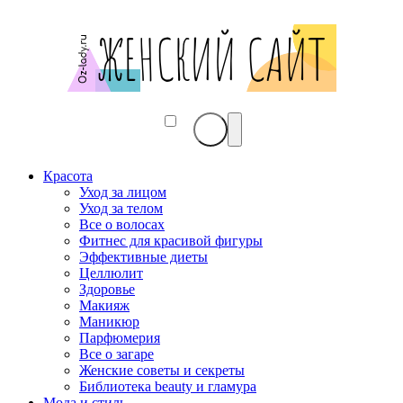
Красота
Уход за лицом
Уход за телом
Все о волосах
Фитнес для красивой фигуры
Эффективные диеты
Целлюлит
Здоровье
Макияж
Маникюр
Парфюмерия
Все о загаре
Женские советы и секреты
Библиотека beauty и гламура
Мода и стиль