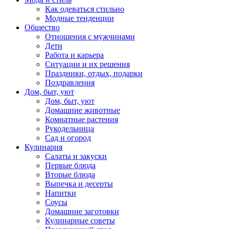
Как одеваться стильно
Модные тенденции
Общество
Отношения с мужчинами
Дети
Работа и карьера
Ситуации и их решения
Праздники, отдых, подарки
Поздравления
Дом, быт, уют
Дом, быт, уют
Домашние животные
Комнатные растения
Рукодельница
Сад и огород
Кулинария
Салаты и закуски
Первые блюда
Вторые блюда
Выпечка и десерты
Напитки
Соусы
Домашние заготовки
Кулинарные советы