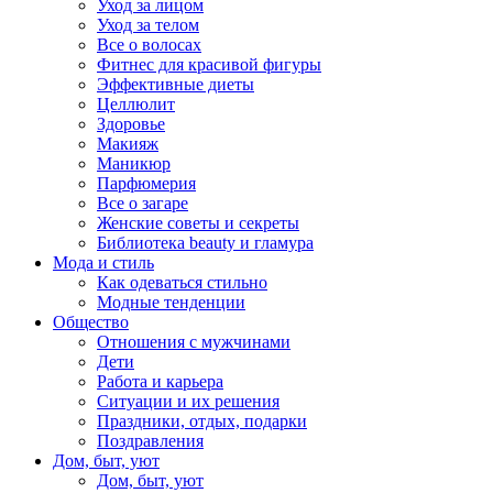
Уход за лицом
Уход за телом
Все о волосах
Фитнес для красивой фигуры
Эффективные диеты
Целлюлит
Здоровье
Макияж
Маникюр
Парфюмерия
Все о загаре
Женские советы и секреты
Библиотека beauty и гламура
Мода и стиль
Как одеваться стильно
Модные тенденции
Общество
Отношения с мужчинами
Дети
Работа и карьера
Ситуации и их решения
Праздники, отдых, подарки
Поздравления
Дом, быт, уют
Дом, быт, уют