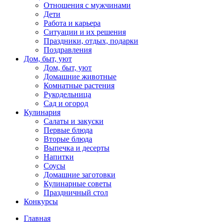
Отношения с мужчинами
Дети
Работа и карьера
Ситуации и их решения
Праздники, отдых, подарки
Поздравления
Дом, быт, уют
Дом, быт, уют
Домашние животные
Комнатные растения
Рукодельница
Сад и огород
Кулинария
Салаты и закуски
Первые блюда
Вторые блюда
Выпечка и десерты
Напитки
Соусы
Домашние заготовки
Кулинарные советы
Праздничный стол
Конкурсы
Главная