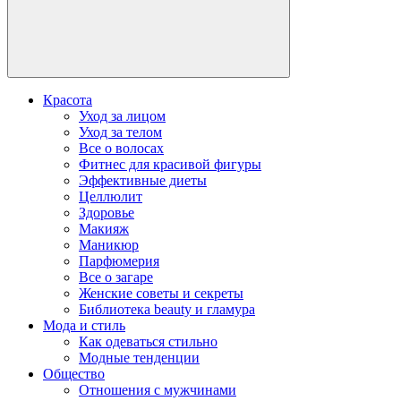
Красота
Уход за лицом
Уход за телом
Все о волосах
Фитнес для красивой фигуры
Эффективные диеты
Целлюлит
Здоровье
Макияж
Маникюр
Парфюмерия
Все о загаре
Женские советы и секреты
Библиотека beauty и гламура
Мода и стиль
Как одеваться стильно
Модные тенденции
Общество
Отношения с мужчинами