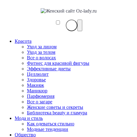
Красота
Уход за лицом
Уход за телом
Все о волосах
Фитнес для красивой фигуры
Эффективные диеты
Целлюлит
Здоровье
Макияж
Маникюр
Парфюмерия
Все о загаре
Женские советы и секреты
Библиотека beauty и гламура
Мода и стиль
Как одеваться стильно
Модные тенденции
Общество