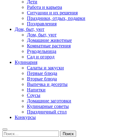
Дети
Работа и карьера
Ситуации и их решения
Праздники, отдых, подарки
Поздравления
Дом, быт, уют
Дом, быт, уют
Домашние животные
Комнатные растения
Рукодельница
Сад и огород
Кулинария
Салаты и закуски
Первые блюда
Вторые блюда
Выпечка и десерты
Напитки
Соусы
Домашние заготовки
Кулинарные советы
Праздничный стол
Конкурсы
Найти: