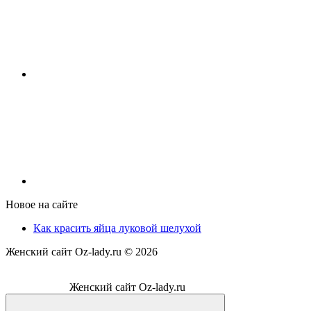
Новое на сайте
Как красить яйца луковой шелухой
Женский сайт Oz-lady.ru ©
2026
Женский сайт Oz-lady.ru