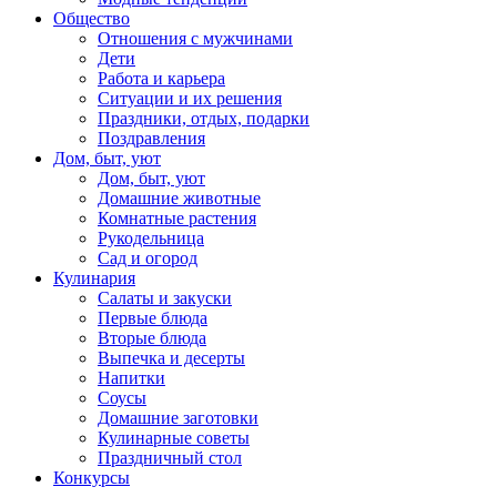
Общество
Отношения с мужчинами
Дети
Работа и карьера
Ситуации и их решения
Праздники, отдых, подарки
Поздравления
Дом, быт, уют
Дом, быт, уют
Домашние животные
Комнатные растения
Рукодельница
Сад и огород
Кулинария
Салаты и закуски
Первые блюда
Вторые блюда
Выпечка и десерты
Напитки
Соусы
Домашние заготовки
Кулинарные советы
Праздничный стол
Конкурсы