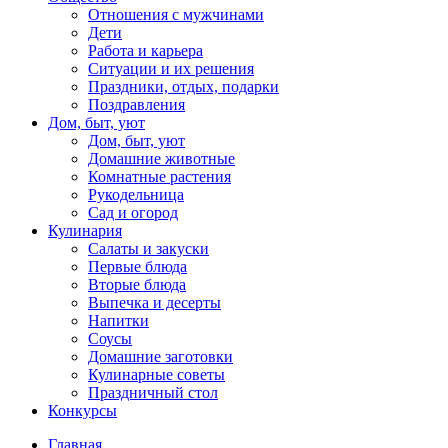
Отношения с мужчинами
Дети
Работа и карьера
Ситуации и их решения
Праздники, отдых, подарки
Поздравления
Дом, быт, уют
Дом, быт, уют
Домашние животные
Комнатные растения
Рукодельница
Сад и огород
Кулинария
Салаты и закуски
Первые блюда
Вторые блюда
Выпечка и десерты
Напитки
Соусы
Домашние заготовки
Кулинарные советы
Праздничный стол
Конкурсы
Главная