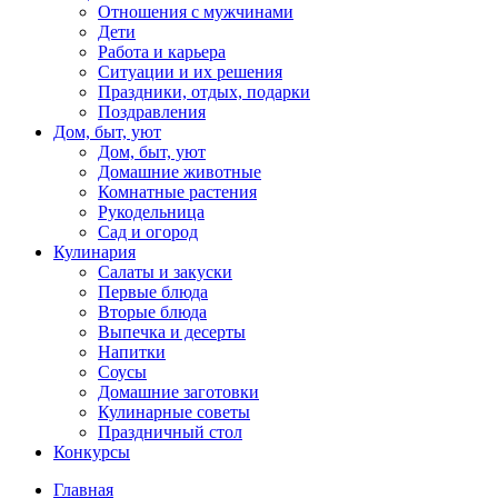
Отношения с мужчинами
Дети
Работа и карьера
Ситуации и их решения
Праздники, отдых, подарки
Поздравления
Дом, быт, уют
Дом, быт, уют
Домашние животные
Комнатные растения
Рукодельница
Сад и огород
Кулинария
Салаты и закуски
Первые блюда
Вторые блюда
Выпечка и десерты
Напитки
Соусы
Домашние заготовки
Кулинарные советы
Праздничный стол
Конкурсы
Главная