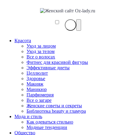
Красота
Уход за лицом
Уход за телом
Все о волосах
Фитнес для красивой фигуры
Эффективные диеты
Целлюлит
Здоровье
Макияж
Маникюр
Парфюмерия
Все о загаре
Женские советы и секреты
Библиотека beauty и гламура
Мода и стиль
Как одеваться стильно
Модные тенденции
Общество