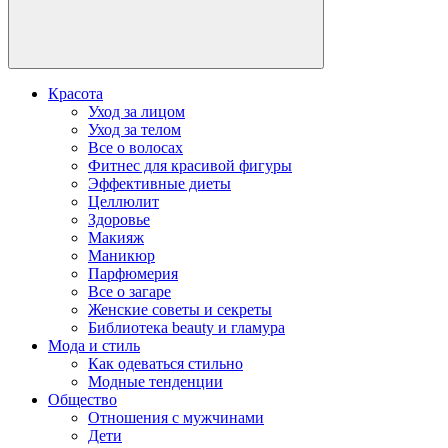
Красота
Уход за лицом
Уход за телом
Все о волосах
Фитнес для красивой фигуры
Эффективные диеты
Целлюлит
Здоровье
Макияж
Маникюр
Парфюмерия
Все о загаре
Женские советы и секреты
Библиотека beauty и гламура
Мода и стиль
Как одеваться стильно
Модные тенденции
Общество
Отношения с мужчинами
Дети