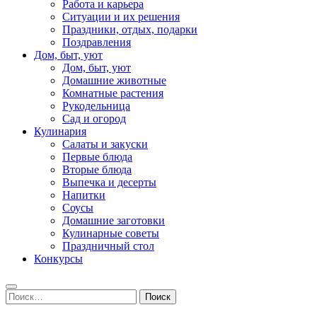
Работа и карьера
Ситуации и их решения
Праздники, отдых, подарки
Поздравления
Дом, быт, уют
Дом, быт, уют
Домашние животные
Комнатные растения
Рукодельница
Сад и огород
Кулинария
Салаты и закуски
Первые блюда
Вторые блюда
Выпечка и десерты
Напитки
Соусы
Домашние заготовки
Кулинарные советы
Праздничный стол
Конкурсы
Найти: