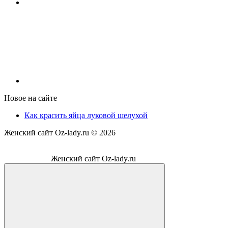
Новое на сайте
Как красить яйца луковой шелухой
Женский сайт Oz-lady.ru ©
2026
Женский сайт Oz-lady.ru