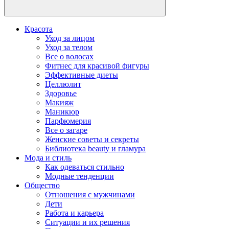
Красота
Уход за лицом
Уход за телом
Все о волосах
Фитнес для красивой фигуры
Эффективные диеты
Целлюлит
Здоровье
Макияж
Маникюр
Парфюмерия
Все о загаре
Женские советы и секреты
Библиотека beauty и гламура
Мода и стиль
Как одеваться стильно
Модные тенденции
Общество
Отношения с мужчинами
Дети
Работа и карьера
Ситуации и их решения