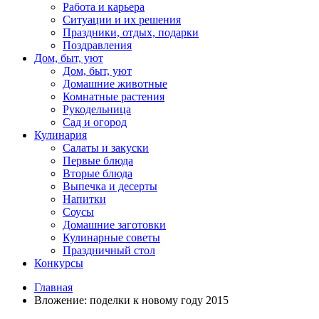
Работа и карьера
Ситуации и их решения
Праздники, отдых, подарки
Поздравления
Дом, быт, уют
Дом, быт, уют
Домашние животные
Комнатные растения
Рукодельница
Сад и огород
Кулинария
Салаты и закуски
Первые блюда
Вторые блюда
Выпечка и десерты
Напитки
Соусы
Домашние заготовки
Кулинарные советы
Праздничный стол
Конкурсы
Главная
Вложение: поделки к новому году 2015