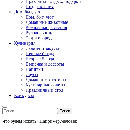
Праздники, отдых, подарки
Поздравления
Дом, быт, уют
Дом, быт, уют
Домашние животные
Комнатные растения
Рукодельница
Сад и огород
Кулинария
Салаты и закуски
Первые блюда
Вторые блюда
Выпечка и десерты
Напитки
Соусы
Домашние заготовки
Кулинарные советы
Праздничный стол
Конкурсы
Найти:
Что будем искать? Например,
Человек