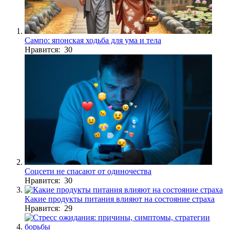
Сампо: японская ходьба для ума и тела
Нравится: 30
Соцсети не спасают от одиночества
Нравится: 30
Какие продукты питания влияют на состояние страха
Нравится: 29