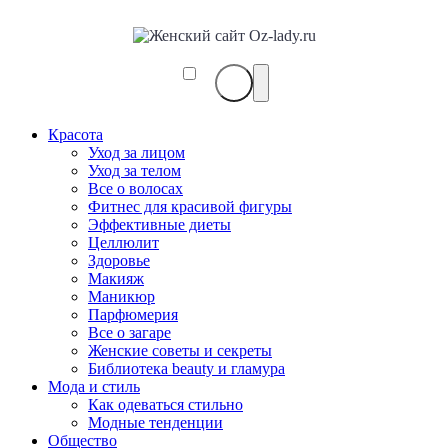
Красота
Уход за лицом
Уход за телом
Все о волосах
Фитнес для красивой фигуры
Эффективные диеты
Целлюлит
Здоровье
Макияж
Маникюр
Парфюмерия
Все о загаре
Женские советы и секреты
Библиотека beauty и гламура
Мода и стиль
Как одеваться стильно
Модные тенденции
Общество