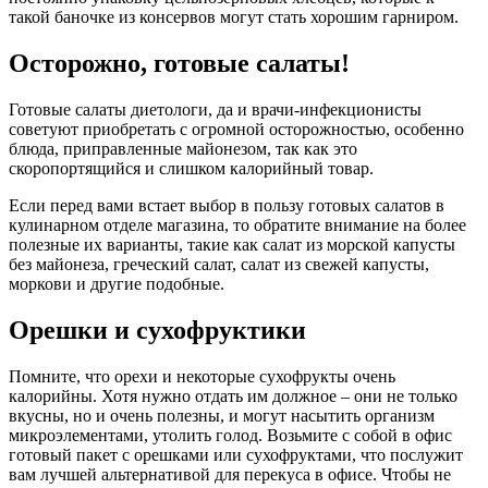
такой баночке из консервов могут стать хорошим гарниром.
Осторожно, готовые салаты!
Готовые салаты диетологи, да и врачи-инфекционисты
советуют приобретать с огромной осторожностью, особенно
блюда, приправленные майонезом, так как это
скоропортящийся и слишком калорийный товар.
Если перед вами встает выбор в пользу готовых салатов в
кулинарном отделе магазина, то обратите внимание на более
полезные их варианты, такие как салат из морской капусты
без майонеза, греческий салат, салат из свежей капусты,
моркови и другие подобные.
Орешки и сухофруктики
Помните, что орехи и некоторые сухофрукты очень
калорийны. Хотя нужно отдать им должное – они не только
вкусны, но и очень полезны, и могут насытить организм
микроэлементами, утолить голод. Возьмите с собой в офис
готовый пакет с орешками или сухофруктами, что послужит
вам лучшей альтернативой для перекуса в офисе. Чтобы не