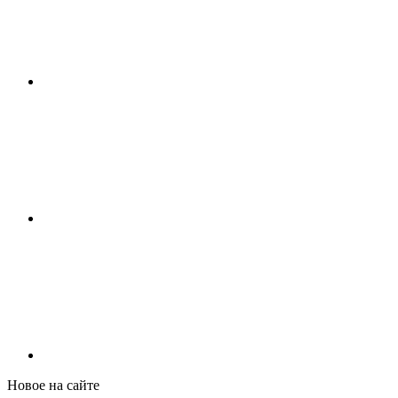
Новое на сайте