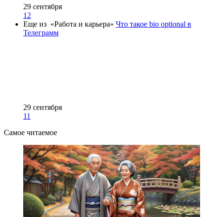
29 сентября
12
Еще из «Работа и карьера»
Что такое bio optional в
Телеграмм
29 сентября
11
Самое читаемое