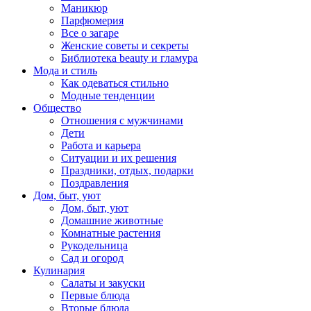
Маникюр
Парфюмерия
Все о загаре
Женские советы и секреты
Библиотека beauty и гламура
Мода и стиль
Как одеваться стильно
Модные тенденции
Общество
Отношения с мужчинами
Дети
Работа и карьера
Ситуации и их решения
Праздники, отдых, подарки
Поздравления
Дом, быт, уют
Дом, быт, уют
Домашние животные
Комнатные растения
Рукодельница
Сад и огород
Кулинария
Салаты и закуски
Первые блюда
Вторые блюда