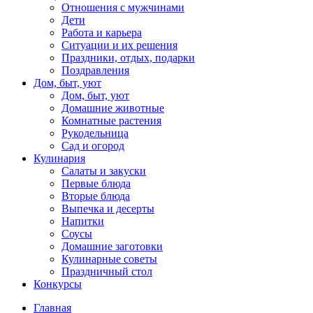
Отношения с мужчинами
Дети
Работа и карьера
Ситуации и их решения
Праздники, отдых, подарки
Поздравления
Дом, быт, уют
Дом, быт, уют
Домашние животные
Комнатные растения
Рукодельница
Сад и огород
Кулинария
Салаты и закуски
Первые блюда
Вторые блюда
Выпечка и десерты
Напитки
Соусы
Домашние заготовки
Кулинарные советы
Праздничный стол
Конкурсы
Главная