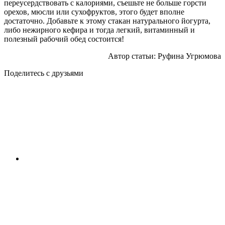
переусердствовать с калориями, съешьте не больше горсти
орехов, мюсли или сухофруктов, этого будет вполне
достаточно. Добавьте к этому стакан натурального йогурта,
либо нежирного кефира и тогда легкий, витаминный и
полезный рабочий обед состоится!
Автор статьи: Руфина Угрюмова
Поделитесь с друзьями