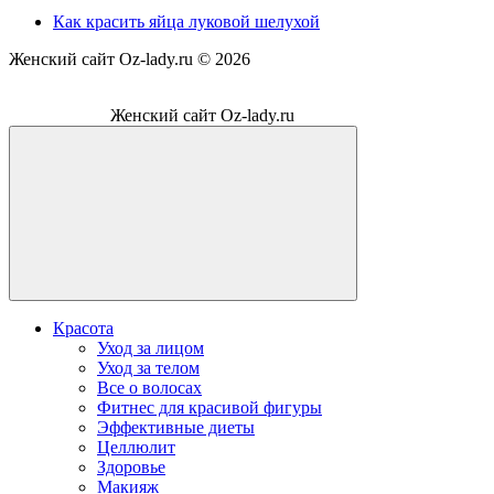
Как красить яйца луковой шелухой
Женский сайт Oz-lady.ru ©
2026
Женский сайт Oz-lady.ru
Красота
Уход за лицом
Уход за телом
Все о волосах
Фитнес для красивой фигуры
Эффективные диеты
Целлюлит
Здоровье
Макияж