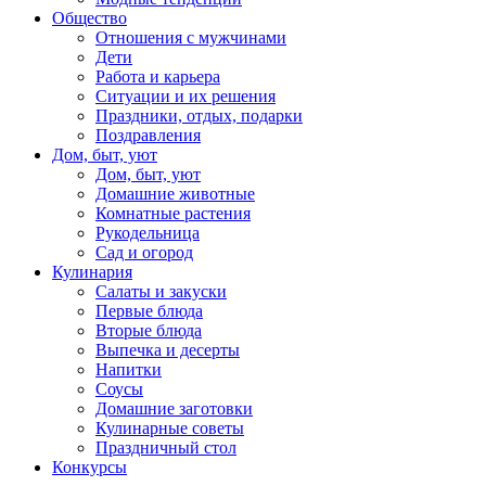
Общество
Отношения с мужчинами
Дети
Работа и карьера
Ситуации и их решения
Праздники, отдых, подарки
Поздравления
Дом, быт, уют
Дом, быт, уют
Домашние животные
Комнатные растения
Рукодельница
Сад и огород
Кулинария
Салаты и закуски
Первые блюда
Вторые блюда
Выпечка и десерты
Напитки
Соусы
Домашние заготовки
Кулинарные советы
Праздничный стол
Конкурсы