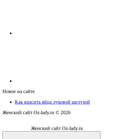
Новое на сайте
Как красить яйца луковой шелухой
Женский сайт Oz-lady.ru ©
2026
Женский сайт Oz-lady.ru