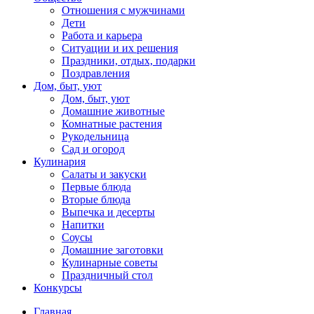
Отношения с мужчинами
Дети
Работа и карьера
Ситуации и их решения
Праздники, отдых, подарки
Поздравления
Дом, быт, уют
Дом, быт, уют
Домашние животные
Комнатные растения
Рукодельница
Сад и огород
Кулинария
Салаты и закуски
Первые блюда
Вторые блюда
Выпечка и десерты
Напитки
Соусы
Домашние заготовки
Кулинарные советы
Праздничный стол
Конкурсы
Главная