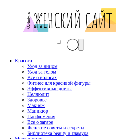
Красота
Уход за лицом
Уход за телом
Все о волосах
Фитнес для красивой фигуры
Эффективные диеты
Целлюлит
Здоровье
Макияж
Маникюр
Парфюмерия
Все о загаре
Женские советы и секреты
Библиотека beauty и гламура
Мода и стиль