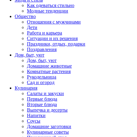
Как одеваться стильно
Модные тенденции
Общество
Отношения с мужчинами
Дети
Работа и карьера
Ситуации и их решения
Праздники, отдых, подарки
Поздравления
Дом, быт, уют
Дом, быт, уют
Домашние животные
Комнатные растения
Рукодельница
Сад и огород
Кулинария
Салаты и закуски
Первые блюда
Вторые блюда
Выпечка и десерты
Напитки
Соусы
Домашние заготовки
Кулинарные советы