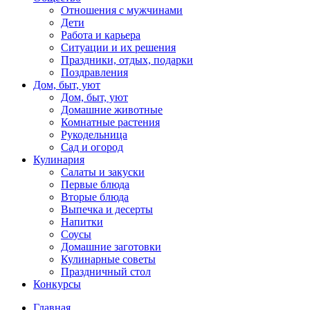
Отношения с мужчинами
Дети
Работа и карьера
Ситуации и их решения
Праздники, отдых, подарки
Поздравления
Дом, быт, уют
Дом, быт, уют
Домашние животные
Комнатные растения
Рукодельница
Сад и огород
Кулинария
Салаты и закуски
Первые блюда
Вторые блюда
Выпечка и десерты
Напитки
Соусы
Домашние заготовки
Кулинарные советы
Праздничный стол
Конкурсы
Главная