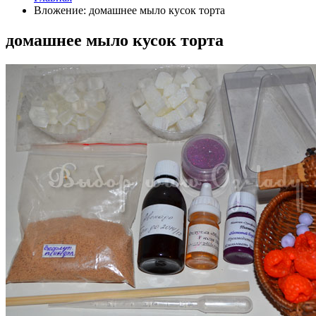
Вложение: домашнее мыло кусок торта
домашнее мыло кусок торта