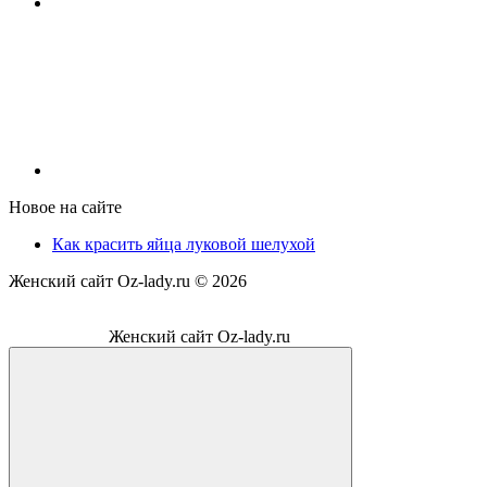
Новое на сайте
Как красить яйца луковой шелухой
Женский сайт Oz-lady.ru ©
2026
Женский сайт Oz-lady.ru