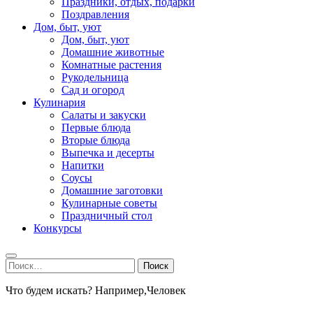
Праздники, отдых, подарки
Поздравления
Дом, быт, уют
Дом, быт, уют
Домашние животные
Комнатные растения
Рукодельница
Сад и огород
Кулинария
Салаты и закуски
Первые блюда
Вторые блюда
Выпечка и десерты
Напитки
Соусы
Домашние заготовки
Кулинарные советы
Праздничный стол
Конкурсы
Найти:
Что будем искать? Например,
Человек