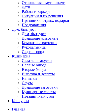
Отношения с мужчинами
Дети
Работа и карьера
Ситуации и их решения
Праздники, отдых, подарки
Поздравления
Дом, быт, уют
Дом, быт, уют
Домашние животные
Комнатные растения
Рукодельница
Сад и огород
Кулинария
Салаты и закуски
Первые блюда
Вторые блюда
Выпечка и десерты
Напитки
Соусы
Домашние заготовки
Кулинарные советы
Праздничный стол
Конкурсы
Главная