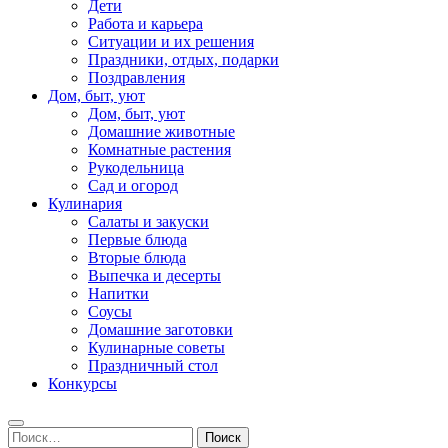
Дети
Работа и карьера
Ситуации и их решения
Праздники, отдых, подарки
Поздравления
Дом, быт, уют
Дом, быт, уют
Домашние животные
Комнатные растения
Рукодельница
Сад и огород
Кулинария
Салаты и закуски
Первые блюда
Вторые блюда
Выпечка и десерты
Напитки
Соусы
Домашние заготовки
Кулинарные советы
Праздничный стол
Конкурсы
Найти: