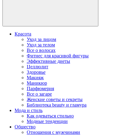
Красота
Уход за лицом
Уход за телом
Все о волосах
Фитнес для красивой фигуры
Эффективные диеты
Целлюлит
Здоровье
Макияж
Маникюр
Парфюмерия
Все о загаре
Женские советы и секреты
Библиотека beauty и гламура
Мода и стиль
Как одеваться стильно
Модные тенденции
Общество
Отношения с мужчинами