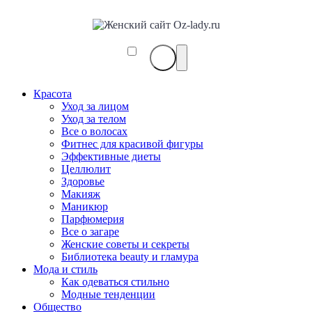
Красота
Уход за лицом
Уход за телом
Все о волосах
Фитнес для красивой фигуры
Эффективные диеты
Целлюлит
Здоровье
Макияж
Маникюр
Парфюмерия
Все о загаре
Женские советы и секреты
Библиотека beauty и гламура
Мода и стиль
Как одеваться стильно
Модные тенденции
Общество