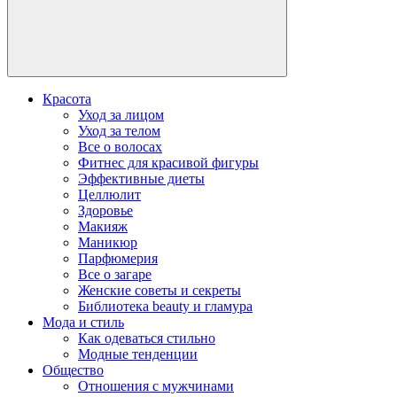
Красота
Уход за лицом
Уход за телом
Все о волосах
Фитнес для красивой фигуры
Эффективные диеты
Целлюлит
Здоровье
Макияж
Маникюр
Парфюмерия
Все о загаре
Женские советы и секреты
Библиотека beauty и гламура
Мода и стиль
Как одеваться стильно
Модные тенденции
Общество
Отношения с мужчинами