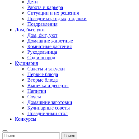
Дети
Работа и карьера
Ситуации и их решения
Праздники, отдых, подарки
Поздравления
Дом, быт, уют
Дом, быт, уют
Домашние животные
Комнатные растения
Рукодельница
Сад и огород
Кулинария
Салаты и закуски
Первые блюда
Вторые блюда
Выпечка и десерты
Напитки
Соусы
Домашние заготовки
Кулинарные советы
Праздничный стол
Конкурсы
Найти: