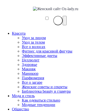
Красота
Уход за лицом
Уход за телом
Все о волосах
Фитнес для красивой фигуры
Эффективные диеты
Целлюлит
Здоровье
Макияж
Маникюр
Парфюмерия
Все о загаре
Женские советы и секреты
Библиотека beauty и гламура
Мода и стиль
Как одеваться стильно
Модные тенденции
Общество