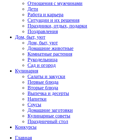
Отношения с мужчинами
Дети
Работа и карьера
Ситуации и их решения
Праздники, отдых, подарки
Поздравления
Дом, быт, уют
Дом, быт, уют
Домашние животные
Комнатные растения
Рукодельница
Сад и огород
Кулинария
Салаты и закуски
Первые блюда
Вторые блюда
Выпечка и десерты
Напитки
Соусы
Домашние заготовки
Кулинарные советы
Праздничный стол
Конкурсы
Главная