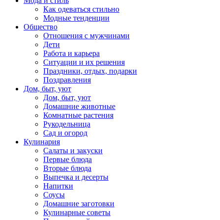
Мода и стиль
Как одеваться стильно
Модные тенденции
Общество
Отношения с мужчинами
Дети
Работа и карьера
Ситуации и их решения
Праздники, отдых, подарки
Поздравления
Дом, быт, уют
Дом, быт, уют
Домашние животные
Комнатные растения
Рукодельница
Сад и огород
Кулинария
Салаты и закуски
Первые блюда
Вторые блюда
Выпечка и десерты
Напитки
Соусы
Домашние заготовки
Кулинарные советы