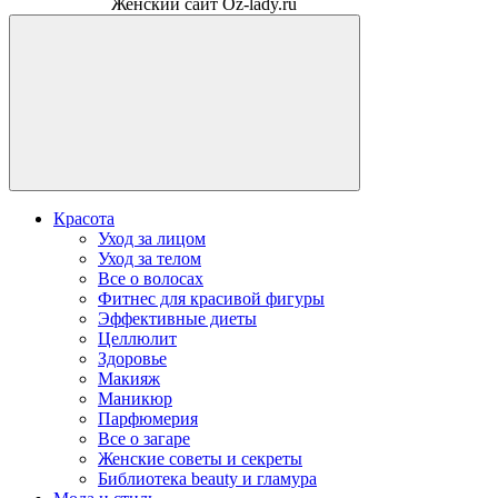
Женский сайт Oz-lady.ru
Красота
Уход за лицом
Уход за телом
Все о волосах
Фитнес для красивой фигуры
Эффективные диеты
Целлюлит
Здоровье
Макияж
Маникюр
Парфюмерия
Все о загаре
Женские советы и секреты
Библиотека beauty и гламура