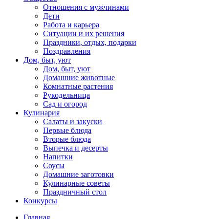
Отношения с мужчинами
Дети
Работа и карьера
Ситуации и их решения
Праздники, отдых, подарки
Поздравления
Дом, быт, уют
Дом, быт, уют
Домашние животные
Комнатные растения
Рукодельница
Сад и огород
Кулинария
Салаты и закуски
Первые блюда
Вторые блюда
Выпечка и десерты
Напитки
Соусы
Домашние заготовки
Кулинарные советы
Праздничный стол
Конкурсы
Главная