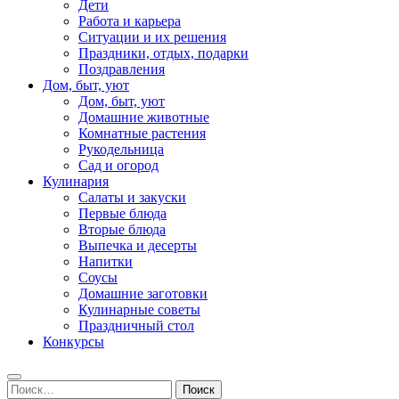
Дети
Работа и карьера
Ситуации и их решения
Праздники, отдых, подарки
Поздравления
Дом, быт, уют
Дом, быт, уют
Домашние животные
Комнатные растения
Рукодельница
Сад и огород
Кулинария
Салаты и закуски
Первые блюда
Вторые блюда
Выпечка и десерты
Напитки
Соусы
Домашние заготовки
Кулинарные советы
Праздничный стол
Конкурсы
Найти: