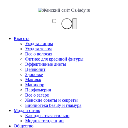
Красота
Уход за лицом
Уход за телом
Все о волосах
Фитнес для красивой фигуры
Эффективные диеты
Целлюлит
Здоровье
Макияж
Маникюр
Парфюмерия
Все о загаре
Женские советы и секреты
Библиотека beauty и гламура
Мода и стиль
Как одеваться стильно
Модные тенденции
Общество