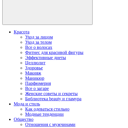
Красота
Уход за лицом
Уход за телом
Все о волосах
Фитнес для красивой фигуры
Эффективные диеты
Целлюлит
Здоровье
Макияж
Маникюр
Парфюмерия
Все о загаре
Женские советы и секреты
Библиотека beauty и гламура
Мода и стиль
Как одеваться стильно
Модные тенденции
Общество
Отношения с мужчинами