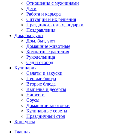
Отношения с мужчинами
Дети
Работа и карьера
Ситуации и их решения
Праздники, отдых, подарки
Поздравления
Дом, быт, уют
Дом, быт, уют
Домашние животные
Комнатные растения
Рукодельница
Сад и огород
Кулинария
Салаты и закуски
Первые блюда
Вторые блюда
Выпечка и десерты
Напитки
Соусы
Домашние заготовки
Кулинарные советы
Праздничный стол
Конкурсы
Главная