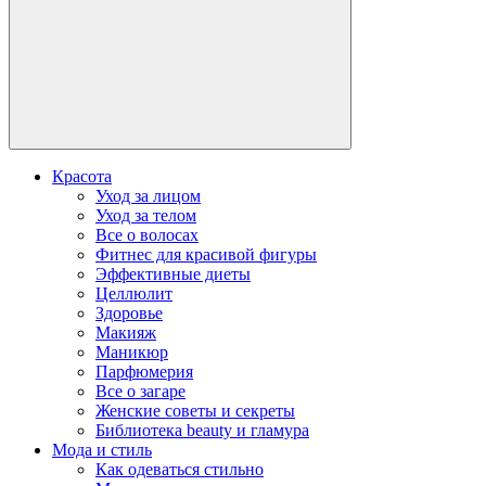
Красота
Уход за лицом
Уход за телом
Все о волосах
Фитнес для красивой фигуры
Эффективные диеты
Целлюлит
Здоровье
Макияж
Маникюр
Парфюмерия
Все о загаре
Женские советы и секреты
Библиотека beauty и гламура
Мода и стиль
Как одеваться стильно