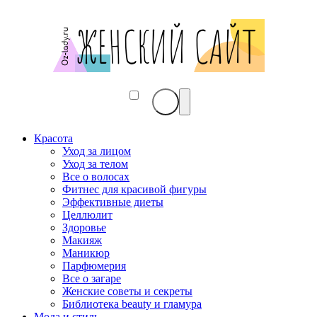
Красота
Уход за лицом
Уход за телом
Все о волосах
Фитнес для красивой фигуры
Эффективные диеты
Целлюлит
Здоровье
Макияж
Маникюр
Парфюмерия
Все о загаре
Женские советы и секреты
Библиотека beauty и гламура
Мода и стиль