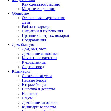
Как одеваться стильно
Модные тенденции
Общество
Отношения с мужчинами
Дети
Работа и карьера
Ситуации и их решения
Праздники, отдых, подарки
Поздравления
Дом, быт, уют
Дом, быт, уют
Домашние животные
Комнатные растения
Рукодельница
Сад и огород
Кулинария
Салаты и закуски
Первые блюда
Вторые блюда
Выпечка и десерты
Напитки
Соусы
Домашние заготовки
Кулинарные советы