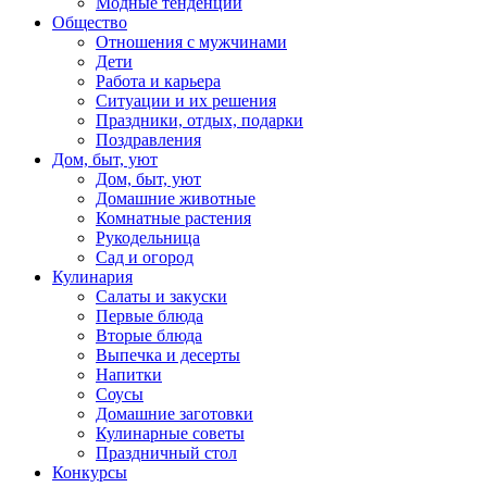
Модные тенденции
Общество
Отношения с мужчинами
Дети
Работа и карьера
Ситуации и их решения
Праздники, отдых, подарки
Поздравления
Дом, быт, уют
Дом, быт, уют
Домашние животные
Комнатные растения
Рукодельница
Сад и огород
Кулинария
Салаты и закуски
Первые блюда
Вторые блюда
Выпечка и десерты
Напитки
Соусы
Домашние заготовки
Кулинарные советы
Праздничный стол
Конкурсы