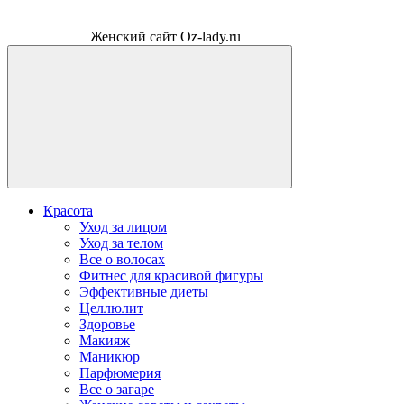
Женский сайт Oz-lady.ru
Красота
Уход за лицом
Уход за телом
Все о волосах
Фитнес для красивой фигуры
Эффективные диеты
Целлюлит
Здоровье
Макияж
Маникюр
Парфюмерия
Все о загаре