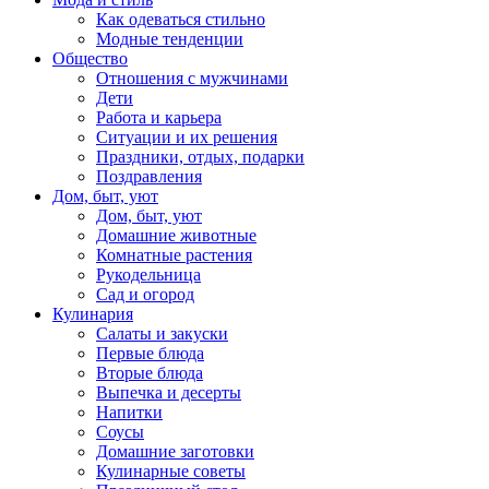
Как одеваться стильно
Модные тенденции
Общество
Отношения с мужчинами
Дети
Работа и карьера
Ситуации и их решения
Праздники, отдых, подарки
Поздравления
Дом, быт, уют
Дом, быт, уют
Домашние животные
Комнатные растения
Рукодельница
Сад и огород
Кулинария
Салаты и закуски
Первые блюда
Вторые блюда
Выпечка и десерты
Напитки
Соусы
Домашние заготовки
Кулинарные советы