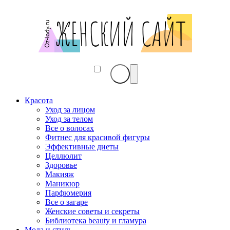
Красота
Уход за лицом
Уход за телом
Все о волосах
Фитнес для красивой фигуры
Эффективные диеты
Целлюлит
Здоровье
Макияж
Маникюр
Парфюмерия
Все о загаре
Женские советы и секреты
Библиотека beauty и гламура
Мода и стиль