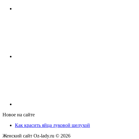
Новое на сайте
Как красить яйца луковой шелухой
Женский сайт Oz-lady.ru ©
2026