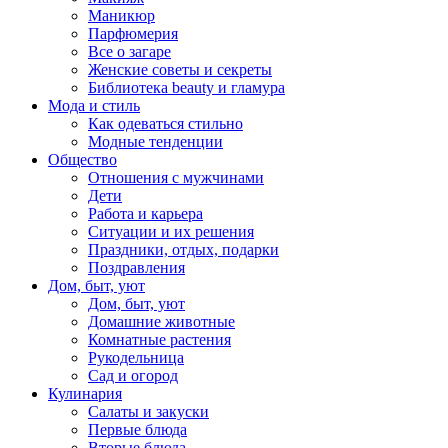
Маникюр
Парфюмерия
Все о загаре
Женские советы и секреты
Библиотека beauty и гламура
Мода и стиль
Как одеваться стильно
Модные тенденции
Общество
Отношения с мужчинами
Дети
Работа и карьера
Ситуации и их решения
Праздники, отдых, подарки
Поздравления
Дом, быт, уют
Дом, быт, уют
Домашние животные
Комнатные растения
Рукодельница
Сад и огород
Кулинария
Салаты и закуски
Первые блюда
Вторые блюда