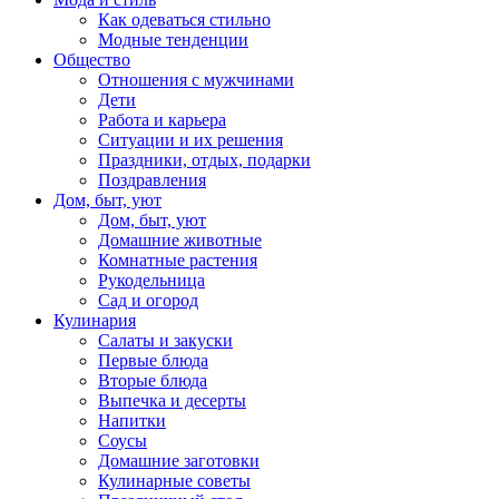
Как одеваться стильно
Модные тенденции
Общество
Отношения с мужчинами
Дети
Работа и карьера
Ситуации и их решения
Праздники, отдых, подарки
Поздравления
Дом, быт, уют
Дом, быт, уют
Домашние животные
Комнатные растения
Рукодельница
Сад и огород
Кулинария
Салаты и закуски
Первые блюда
Вторые блюда
Выпечка и десерты
Напитки
Соусы
Домашние заготовки
Кулинарные советы