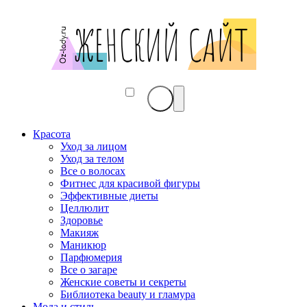
Красота
Уход за лицом
Уход за телом
Все о волосах
Фитнес для красивой фигуры
Эффективные диеты
Целлюлит
Здоровье
Макияж
Маникюр
Парфюмерия
Все о загаре
Женские советы и секреты
Библиотека beauty и гламура
Мода и стиль