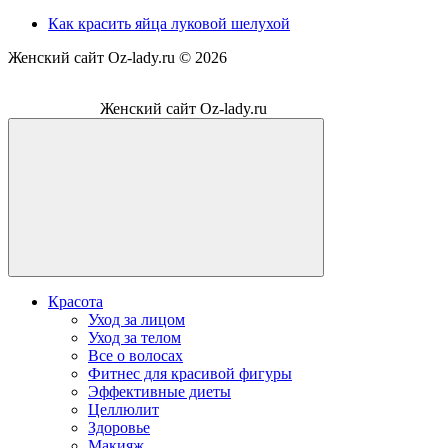
Как красить яйца луковой шелухой
Женский сайт Oz-lady.ru ©
2026
Женский сайт Oz-lady.ru
Красота
Уход за лицом
Уход за телом
Все о волосах
Фитнес для красивой фигуры
Эффективные диеты
Целлюлит
Здоровье
Макияж